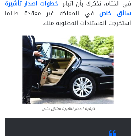
في الختام، نذكرك بأن اتباع
خطوات اصدار تأشيرة
سائق خاص
في المملكة غير معقدة طالما
استخرجت المستندات المطلوبة منك.
كيفية اصدار تاشيرة سائق خاص