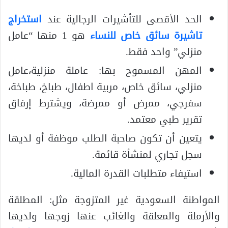
الحد الأقصى للتأشيرات الرجالية عند
استخراج
تاشيرة سائق خاص للنساء
هو 1 منها “عامل
منزلي” واحد فقط.
المهن المسموح بها: عاملة منزلية،عامل
منزلي، سائق خاص، مربية اطفال، طباخ، طباخة،
سفرجي، ممرض أو ممرضة، ويشترط إرفاق
تقرير طبي معتمد.
يتعين أن تكون صاحبة الطلب موظفة أو لديها
سجل تجاري لمنشأة قائمة.
استيفاء متطلبات القدرة المالية.
المواطنة السعودية غير المتزوجة مثل: المطلقة
والأرملة والمعلقة والغائب عنها زوجها ولديها