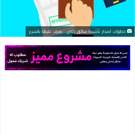
خطوات اصدار تأشيرة سائق خاص.. تعرف عليها بالشرح