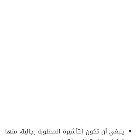
ينبغي أن تكون التأشيرة المطلوبة رجالية، منها