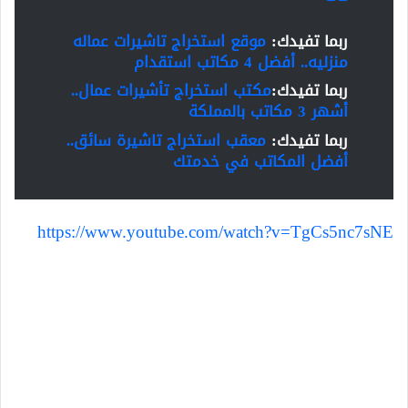
ربما تفيدك:
موقع استخراج تاشيرات عماله
منزليه.. أفضل 4 مكاتب استقدام
ربما تفيدك:
مكتب استخراج تأشيرات عمال..
أشهر 3 مكاتب بالمملكة
ربما تفيدك:
معقب استخراج تاشيرة سائق..
أفضل المكاتب في خدمتك
https://www.youtube.com/watch?v=TgCs5nc7sNE