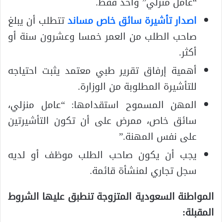
“عامل منزلي” واحد فقط.
اصدار تأشيرة سائق خاص مساند
تتطلب أن يبلغ
صاحب الطلب من العمر خمسا وعشرون سنة أو
أكثر.
أهمية إرفاق تقرير طبي معتمد يثبت احتياجه
للتأشيرة المطلوبة من الوزارة.
المهن المسموح استقدامها: “عامل منزلي،
سائق خاص، ممرض على أن تكون التأشيرتين
على نفس المهنة.”
يجب أن يكون صاحب الطلب موظف أو لديه
سجل تجاري لمنشأة قائمة.
المواطنة السعودية المتزوجة تنطبق عليها الشروط
المقبلة: