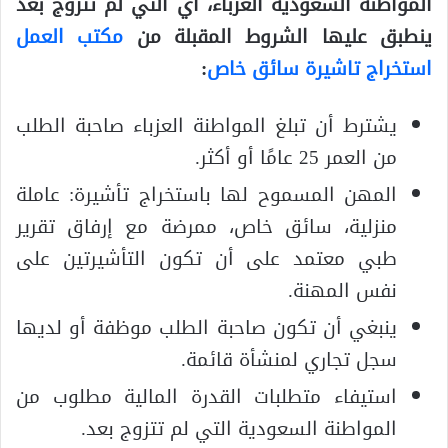
المواطنة السعودية العزباء، أي التي لم تتزوج بعد
ينطبق عليها الشروط المقبلة من
مكتب العمل
استخراج تاشيرة سائق خاص
:
يشترط أن تبلغ المواطنة العزباء صاحبة الطلب
من العمر 25 عامًا أو أكثر.
المهن المسموح لها باستخراج تأشيرة: عاملة
منزلية، سائق خاص، ممرضة مع إرفاق تقرير
طبي معتمد على أن تكون التأشيرتين على
نفس المهنة.
ينبغي أن تكون صاحبة الطلب موظفة أو لديها
سجل تجاري لمنشأة قائمة.
استيفاء متطلبات القدرة المالية مطلوب من
المواطنة السعودية التي لم تتزوج بعد.