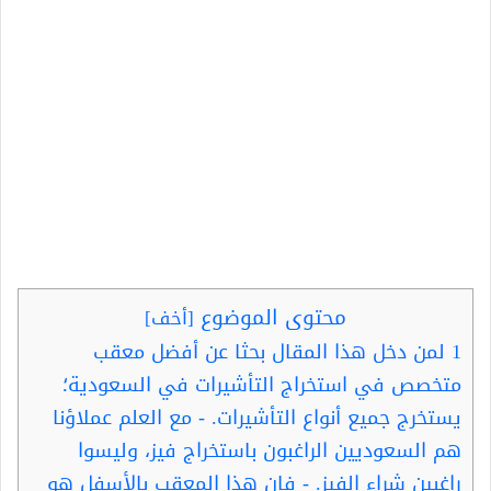
محتوى الموضوع
[
أخف
]
1
لمن دخل هذا المقال بحثا عن أفضل معقب
متخصص في استخراج التأشيرات في السعودية؛
يستخرج جميع أنواع التأشيرات. - مع العلم عملاؤنا
هم السعوديين الراغبون باستخراج فيز، وليسوا
راغبين شراء الفيز. - فإن هذا المعقب بالأسفل هو