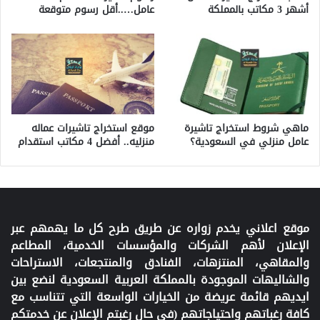
عامل…..أقل رسوم متوقعة
أشهر 3 مكاتب بالمملكة
ماهي شروط استخراج تاشيرة
موقع استخراج تاشيرات عماله
عامل منزلي في السعودية؟
منزليه.. أفضل 4 مكاتب استقدام
موقع اعلاني يخدم زواره عن طريق طرح كل ما يهمهم عبر
الإعلان لأهم الشركات والمؤسسات الخدمية، المطاعم
والمقاهي، المنتزهات، الفنادق والمنتجعات، الاستراحات
والشاليهات الموجودة بالمملكة العربية السعودية لنضع بين
ايديهم قائمة عريضة من الخيارات الواسعة التي تتناسب مع
كافة رغباتهم واحتياجاتهم (في حال رغبتم الإعلان عن خدمتكم