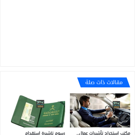
مقالات ذات صلة
رسوم تاشيرة استقدام
مكتب استخراج تأشيرات عمال..