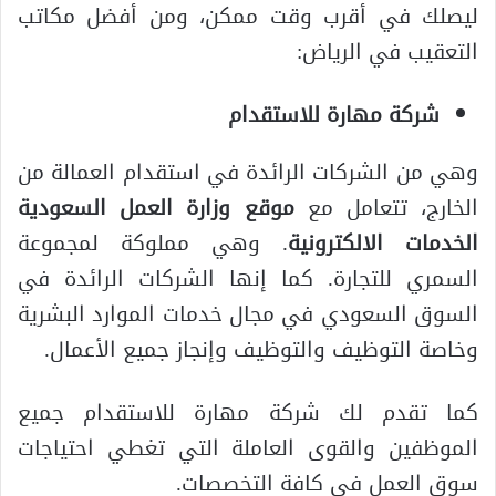
ليصلك في أقرب وقت ممكن، ومن أفضل مكاتب
التعقيب في الرياض:
شركة مهارة للاستقدام
وهي من الشركات الرائدة في استقدام العمالة من
الخارج، تتعامل مع
موقع وزارة العمل السعودية
الخدمات الالكترونية
. وهي مملوكة لمجموعة
السمري للتجارة. كما إنها الشركات الرائدة في
السوق السعودي في مجال خدمات الموارد البشرية
وخاصة التوظيف والتوظيف وإنجاز جميع الأعمال.
كما تقدم لك شركة مهارة للاستقدام جميع
الموظفين والقوى العاملة التي تغطي احتياجات
سوق العمل في كافة التخصصات.