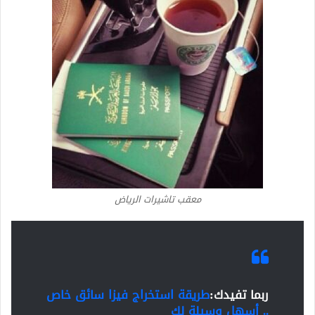
معقب تاشيرات الرياض
ربما تفيدك:
طريقة استخراج فيزا سائق خاص
.. أسهل وسيلة لك