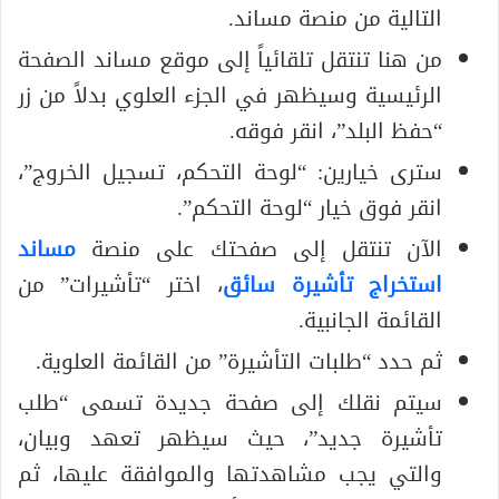
التالية من منصة مساند.
من هنا تنتقل تلقائياً إلى موقع مساند الصفحة
الرئيسية وسيظهر في الجزء العلوي بدلاً من زر
“حفظ البلد”، انقر فوقه.
سترى خيارين: “لوحة التحكم، تسجيل الخروج”،
انقر فوق خيار “لوحة التحكم”.
الآن تنتقل إلى صفحتك على منصة
مساند
استخراج تأشيرة سائق
، اختر “تأشيرات” من
القائمة الجانبية.
ثم حدد “طلبات التأشيرة” من القائمة العلوية.
سيتم نقلك إلى صفحة جديدة تسمى “طلب
تأشيرة جديد”، حيث سيظهر تعهد وبيان،
والتي يجب مشاهدتها والموافقة عليها، ثم