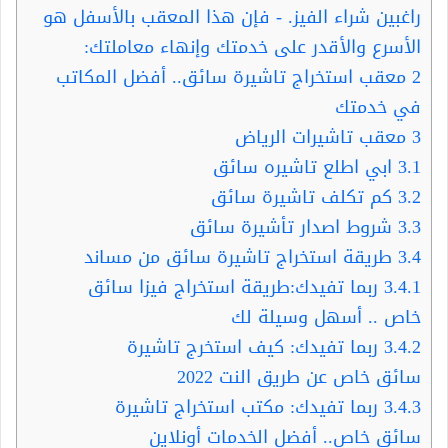
راغبين شراء الفيز. - فإن هذا المعقب بالأسفل هو
الأسرع والأقدر على خدمتك وإنهاء معاملتك:
2
معقب استخراج تاشيرة سائق.. أفضل المكاتب
في خدمتك
3
معقب تاشيرات الرياض
3.1
ابي اطلع تاشيره سائق
3.2
كم تكلف تاشيرة سائق
3.3
شروط اصدار تأشيرة سائق
3.4
طريقة استخراج تاشيرة سائق من مساند
3.4.1
ربما تفيدك:طريقة استخراج فيزا سائق
خاص .. أسهل وسيلة لك
3.4.2
ربما تفيدك: كيف استخرج تاشيرة
سائق خاص عن طريق النت 2022
3.4.3
ربما تفيدك: مكتب استخراج تاشيرة
سائق خاص.. أفضل الخدمات أونلاين