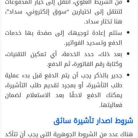
من الشريط العلوي، انتقل إلى خيار المدفوعات
لتنتقل إلى اختيارين “سوق إلكتروني، سداد”،
هنا تختار سداد.
ستتم إعادة توجيهك إلى صفحة بها خدمات
الدفع وتسديد الفواتير.
بعد ذلك، حدد الخدمة، أي تمكين التقنيات،
وكتابة رقم الفاتورة، ثم الدفع.
جدير بالذكر يجب أن يتم الدفع قبل بدء عملية
طلب التأشيرة، أو بمجرد تقديم طلب التأشيرة،
يمكنك الدفع لاحقًا بعد الاستعلام لضمان
فعاليتها.
شروط اصدار تأشيرة سائق
هناك عدد من الشروط الجوهرية التي يجب أن تتأكد