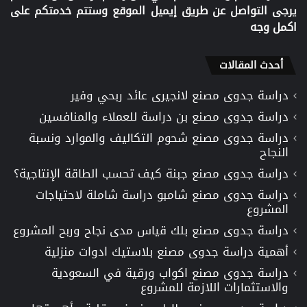
يرجى التواصل عن طريق إيميل الموقع وستتم خدمتكم على
اكمل وجه
أحدث المقالات
دراسة جدوى مصنع لانجيرى عائد ربحي وفير
دراسة جدوى مصنع بن دراسة للعملاء والمنافسين
دراسة جدوى مصنع شحوم التكاليف والموارد ونسبة
النجاح
دراسة جدوى مصنع جبنة كيف تحسب الطاقة الإنتاجية؟
دراسة جدوى مصنع شامبو دراسة شاملة لاحتياجات
المشروع
دراسة جدوى مصنع بلك قياس مدى نجاح وربح المشروع
أهمية دراسة جدوى مصنع بلاستيك ادوات منزلية
دراسة جدوى مصنع اكواب ورقية في السعودية
والاستثمارات اللازمة للمشروع