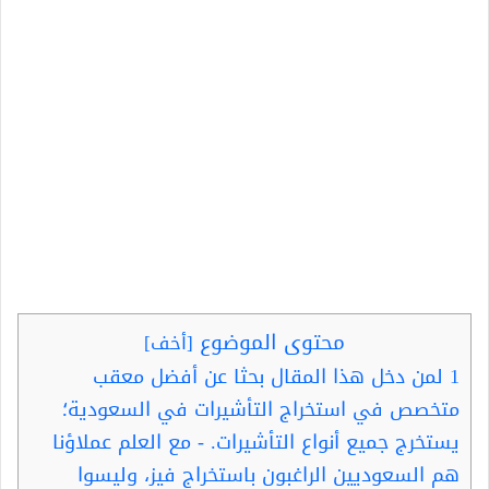
محتوى الموضوع
[
أخف
]
1
لمن دخل هذا المقال بحثا عن أفضل معقب
متخصص في استخراج التأشيرات في السعودية؛
يستخرج جميع أنواع التأشيرات. - مع العلم عملاؤنا
هم السعوديين الراغبون باستخراج فيز، وليسوا