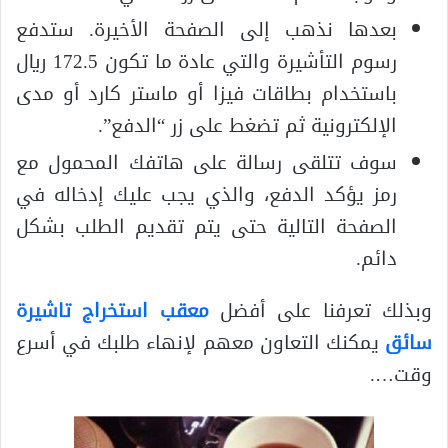
بعدها نذهب إلى الصفحة الأخيرة. ستدفع
رسوم التأشيرة والتي عادة ما تكون 172.5 ريال
باستخدام بطاقات فيزا أو ماستر كارد أو مدى
الإلكترونية ثم تضغط على زر “الدفع”.
سوف تتلقى رسالة على هاتفك المحمول مع
رمز يؤكد الدفع، والذي يجب عليك إدخاله في
الصفحة التالية حتى يتم تقديم الطلب بشكل
دائم.
وبذلك تعرفنا على أفضل
معقب استخراج تاشيرة
سائق
يمكنك التعاون معهم لإنهاء طلبك في أسرع
وقت….