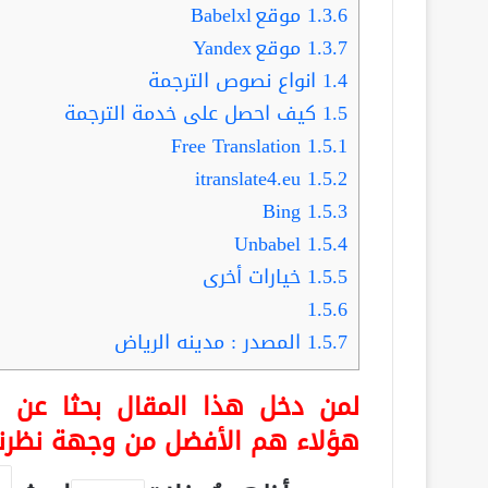
1.3.6
موقع Babelxl
1.3.7
موقع Yandex
1.4
انواع نصوص الترجمة
1.5
كيف احصل على خدمة الترجمة
Free Translation
1.5.1
itranslate4.eu
1.5.2
Bing
1.5.3
Unbabel
1.5.4
1.5.5
خيارات أخرى
1.5.6
1.5.7
المصدر : مدينه الرياض
لمن دخل هذا المقال بحثا عن أ
هؤلاء هم الأفضل من وجهة نظرنا