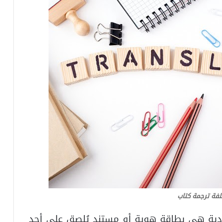
لفة ترجمة كتاب
ودية هي بطاقة هوية أو مستند يُلصق على أحد