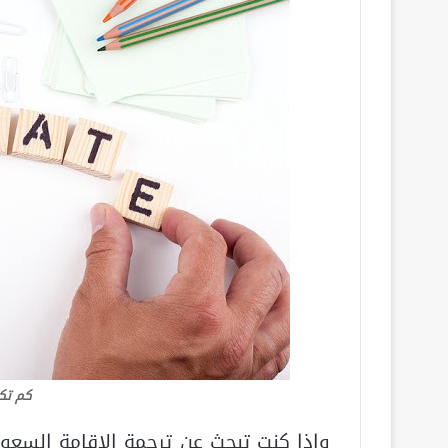
كم تك
وإذا كنت تبحث عن ترجمة الاقامة السع