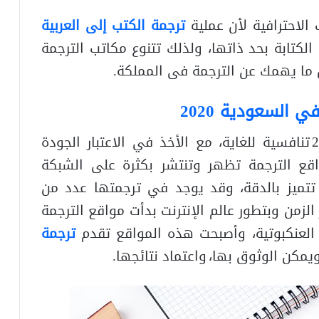
لاحترافية لأن عملية
ترجمة الكتب إلى العربية
الكتابة بحد ذاتها
،
ولذلك تتنوع مكاتب الترجمة
 ما يهمك عن الترجمة فى المملكة.
ي السعودية 2020
سعار الترجمة في السعودية 2020 تنافسية للغاية، مع الأخذ في الاعتبار الجودة
اقع الترجمة تظهر وتنتشر بكثرة على الشبكة
ا تتميز بالدقة، وقد يوجد في ترجمتها عدد من
الزمن وبتطور عالم الإنترنت بدأت مواقع الترجمة
 العنكبوتية، وأصبحت هذه المواقع تقدم
ترجمة
ويمكن الوثوق بها،
واعتماد نتائجها.