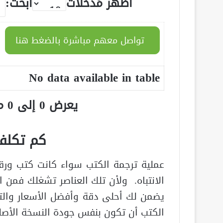
أظهر مُدخلات
ابحث:
تواصل معهم مباشرة بالضغط هنا
No data available in table
يعرض 0 إلى 0 من أصل 0 سجلّ
كم
تكلفة
عملية ترجمة الكتب سواء كانت كتب ورقية 
الانتباه
.
ولأن تلك العناصر تشغلك فمن 
يضمن لك أحلى دقة وأفضل الأسعار وال
الكتب أن تكون بنفس جودة النسخة الأصلي