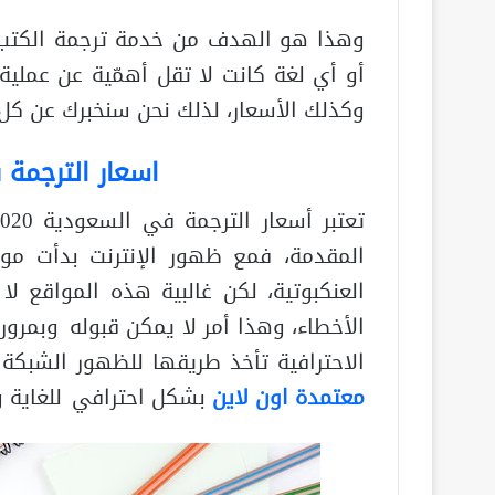
وهذا هو الهدف من خدمة ترجمة الكتب ا
أو أي لغة كانت لا تقل أهمّي
ة عن عملية 
وكذلك الأسعار، لذلك نحن سنخبرك عن كل
اسعار الترجمة ف
تعتبر
أ
المقدمة، فمع ظهور الإنترنت بدأت مو
العنكبوتية، لكن غالبية هذه المواقع ل
الأخطاء، وهذا أمر لا يمكن قبوله وبمرور 
الاحترافية تأخذ طريقها للظهور الشبكة
معتمدة اون لاين
بشكل اح
ترافي للغاية 