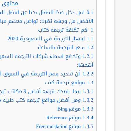
محتوى ا
0.1
لمن دخل هذا المقال بحثا عن أفضل الم
الأفضل من وجهة نظرنا: تواصل معهم مبا
1
كم تكلفة ترجمة كتاب
1.1
اسعار الترجمة في السعودية 2020
1.2
سعر الترجمة بالساعة
1.2.1
وتخضع اسماء شركات الترجمة السعود
أهمها:
1.2.2
أن تحديد سعر الترجمة في السوق ا
1.3
مواقع ترجمة كتب
1.3.1
ربما يفيدك قراءه أفضل 9 مكاتب ترجمة بالرياض معتمدة .. بأسعار لا تقارن
1.3.2
ومن أفضل مواقع ترجمة كتب طبية م
1.3.3
موقع Bing
1.3.4
موقع Reference
1.3.5
موقع Freetranslation