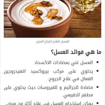
العسل لعلاج ارتجاع المرئ
ما هي فوائد العسل؟
العسل غني بمضادات الاكسدة.
يحتوي على مركب بيروكسيد الهيدروجين
الفعال في علاج الجروح.
مضادة للجراثيم و للفيروسات حيث يحتوي على
مطهر الطبيعي.
يمكن استخدام العسل في علاج أكثر من مرض.