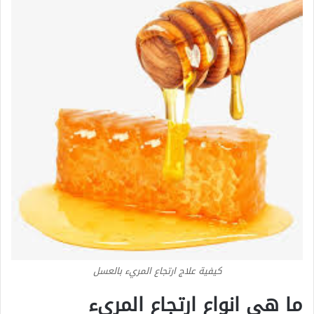
كيفية علاج ارتجاع المريء بالعسل
ما هي انواع ارتجاع المريء