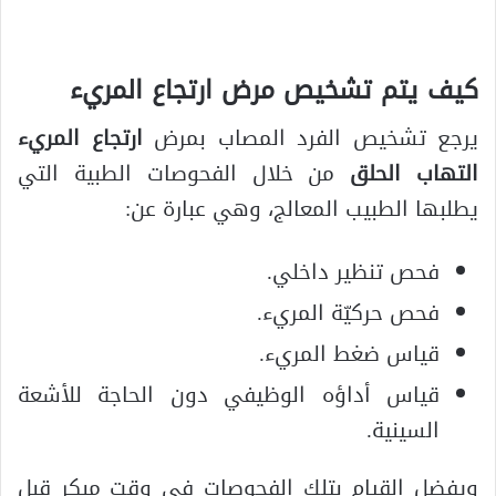
كيف يتم تشخيص مرض ارتجاع المريء
يرجع تشخيص الفرد المصاب بمرض
ارتجاع المريء
التهاب الحلق
من خلال الفحوصات الطبية التي
يطلبها الطبيب المعالج، وهي عبارة عن:
فحص تنظير داخلي.
فحص حركيّة المريء.
قياس ضغط المريء.
قياس أداؤه الوظيفي دون الحاجة للأشعة
السينية.
ويفضل القيام بتلك الفحوصات في وقتٍ مبكر قبل