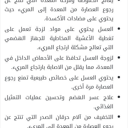
يعالج الحموضة وقرحة المعدة التي تنتج عن
رجوع العصارة من المعدة إلى المريء حيث
يحتوي على مضادات الأكسدة.
العسل يحتوي على مواد لزجة تعمل على
تغطية الأغشية المخاطية للجهاز الهضمي
التي تعالج مشكلة ارتجاع المريء.
لزوجة العسل تحافظ على الأحماض الداخل في
المعدة، مما يقلل من الاصابة بارتجاع المريء.
يحتوي العسل على خصائص طبيعية تمنع رجوع
العصارة مرة أخرى.
علاج عسر الهضم وتحسين عمليات التمثيل
الغذائي.
التخفيف من آلام حرقان الصدر التي تنتج عن
رجوع العصارة من المعدة إلى المريء.