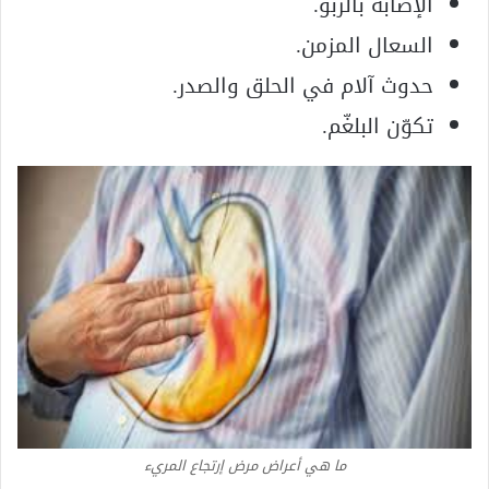
الإصابة بالربو.
السعال المزمن.
حدوث آلام في الحلق والصدر.
تكوّن البلغّم.
ما هي أعراض مرض إرتجاع المريء