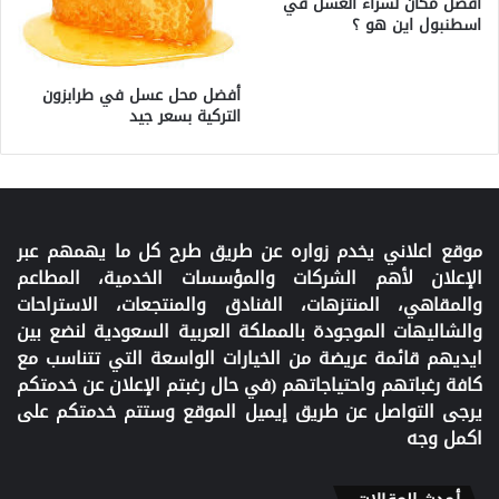
أفضل مكان لشراء العسل في
اسطنبول اين هو ؟
أفضل محل عسل في طرابزون
التركية بسعر جيد
موقع اعلاني يخدم زواره عن طريق طرح كل ما يهمهم عبر
الإعلان لأهم الشركات والمؤسسات الخدمية، المطاعم
والمقاهي، المنتزهات، الفنادق والمنتجعات، الاستراحات
والشاليهات الموجودة بالمملكة العربية السعودية لنضع بين
ايديهم قائمة عريضة من الخيارات الواسعة التي تتناسب مع
كافة رغباتهم واحتياجاتهم (في حال رغبتم الإعلان عن خدمتكم
يرجى التواصل عن طريق إيميل الموقع وستتم خدمتكم على
اكمل وجه