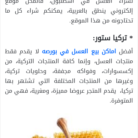
لشراء العسل في اسطنبول، فالمحل موقع
إلكتروني ينطق بالعربية، يمكنكم شراء كل ما
تحتاجونه من هذا الموقع.
* تركيا ستور:
أفضل
اماكن بيع العسل في بورصه
لا يقدم فقط
منتجات العسل، وإنما كافة المنتجات التركية، من
إكسسوارات، وفواكه مجففة، وحلويات تركية،
وغيرها من المنتجات المختلفة التي تشتهر بها
تركيا، يقدم المتجر عروضا مميزة، ومغرية، فهي من
المتوفرة.