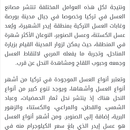
ونتيجة لكل هذه العوامل المختلفة تنتشر مصانع
العسل في تركيا وخصوصا في جبال مدينة بورصة
وغابات العسل التركية بمنطقة إيدر الشهيرة، ويُعد
عسل الكستنة، وعسل الصنوبر، النوعان الأكثر شهرة
في المنطقة، حيث يمكن لزوار المدينة القيام بزيارة
المناحل، وتجربة ما يفعله المربي لالتقاط العسل
وجمعه وحبوب اللقاح ومشاهدة النحل عن قرب.
وتعتبر أنواع العسل الموجودة في تركيا من أشهر
أنواع العسل وأشهاها، ويوجد تنوع كبير من أنواع
النحل هناك إذ ينتشر نحل ثمار الحمضيات، وعباد
الشمس، والقطن، والمراعي، والكستناء والزهور
البرية، إضافة إلى الصنوبر. ومن أشهر أنواع العسل
هو عسل إيدر الذي بلغ سعر الكيلوجرام منه في