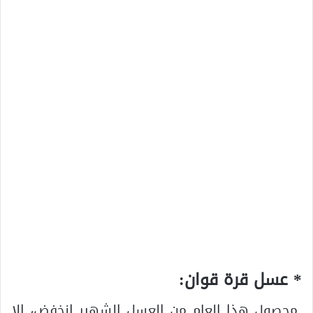
* عسل قرة قوان:
محصول هذا العام من العسل الشهير انخفض، إلا