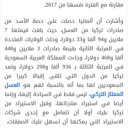
مقارنة مع الفترة نفسها من 2017.
وأشارت أن ألمانيا حصلت على حصة الأسد من
صادرات تركيا من العسل، حيث بلغت قيمتها 7
ملايين و94 ألفا و33 دولارا، وحلت الولايات المتحدة
في المرتبة الثانية بقيمة صادرات 3 ملايين و448
ألفا و468 دولارا، وجاءت المملكة العربية السعودية
في المرتبة الثالثة بـ 936 ألفا و298 دولارا، وتعد
تركيا من الدول التي تلقى إقبالا كبيرا من
السعوديين لها بما أنه بالنسبة لهم هو
العسل
الممتاز التركي
، ليس فقط في السياحة إليها، وإنما
أيضا في استيراد منتجاتها، وقبل الاستيراد من
تركيا عليك أولا أن تتعامل مع إحدى شركات
الاستيراد التي يمكنها أن تسهل عليك الصفقات،