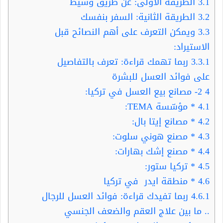
3.1
الطريقة الأولى: عن طريق وسيط
3.2
الطريقة الثانية: السفر بنفسك
3.3
ويمكن التعرف على أهم النصائح قبل
الاستيراد:
3.3.1
ربما تهمك قراءة: تعرف بالتفاصيل
على فوائد العسل للبشرة
4
2- مصانع بيع العسل في تركيا:
4.1
* مؤسّسة TEMA:
4.2
* مصانع إيتا بال:
4.3
* مصنع هوني سلوت:
4.4
* مصنع إشك بهارات:
4.5
* تركيا ستور:
4.6
* منطقة ايدر في تركيا
4.6.1
ربما تفيدك قراءة: فوائد العسل للرجال
.. ما بين علاج العقم والضعف الجنسي