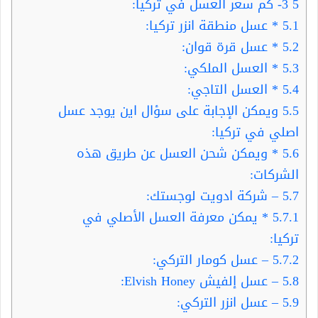
5
3- كم سعر العسل في تركيا:
5.1
* عسل منطقة انزر تركيا:
5.2
* عسل قرة قوان:
5.3
* العسل الملكي:
5.4
* العسل التاجي:
5.5
ويمكن الإجابة على سؤال اين يوجد عسل
اصلي في تركيا:
5.6
* ويمكن شحن العسل عن طريق هذه
الشركات:
5.7
– شركة ادويت لوجستك:
5.7.1
* يمكن معرفة العسل الأصلي في
تركيا:
5.7.2
– عسل كومار التركي:
5.8
– عسل إلفيش Elvish Honey:
5.9
– عسل انزر التركي: