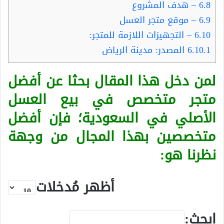
6.8
– هدف المشروع
6.9
– موقع متجر العسل
6.10
– التجهيزات اللازمة للمتجر:
6.10.1
المصدر: مدينة الرياض
لمن دخل هذا المقال بحثا عن أفضل
متجر متخصص في بيع العسل
الأصلي في السعودية؛ فإن أفضل
متخصصين بهذا المجال من وجهة
نظرنا هو:
أظهر مُدخلات
ابحث: