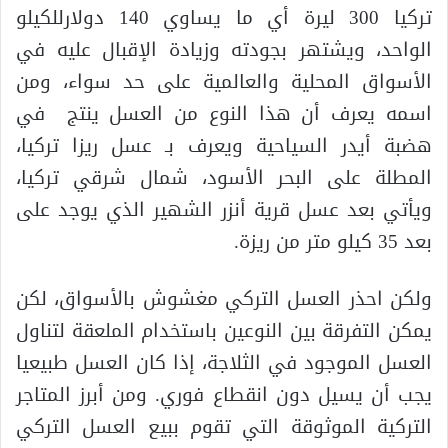
تركيا 300 ليرة أي ما يساوي 140 دولارللكيلو
الواحد، ويشتهر بجودته وزيادة الإقبال عليه في
الأسواق المحلية والعالمية على حد سواء، ومن
اسمه يعرف أن هذا النوع من العسل ينتج في
هضبة أيدر السياحية ويعرف بـ عسل ريزا تركيا،
المطلة على البحر الأسود، شمال شرقي تركيا،
ويأتي بعد عسل قرية أنزر الشهير الذي يوجد على
بعد 35 كيلو متر من ريزة.
ولكن احذر العسل التركي مغشوش بالأسواق، لكن
يمكن التفرقة بين النوعين باستخدام الملعقة لتناول
العسل الموجود في الثلاجة، إذا كان العسل طبيعيا
يجب أن يسيل دون انقطاع فوري. ومن أبرز المتاجر
التركية الموثوقة التي تقوم ببيع العسل التركي