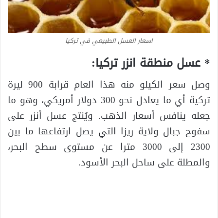
اسعار العسل الطبيعي في تركيا
* عسل منطقة انزر تركيا:
وصل سعر الكيلو منه هذا العام قرابة 900 ليرة
تركية أي ما يعادل نحو 300 دولار أمريكي، وهو ما
جعله ينافس أسعار الذهب. ويُنتج عسل أنزر على
سفوح جبال ولاية ريزا التي يصل ارتفاعها ما بين
2300 إلى 3000 مترا عن مستوى سطح البحر،
والمطلة على ساحل البحر الأسود.