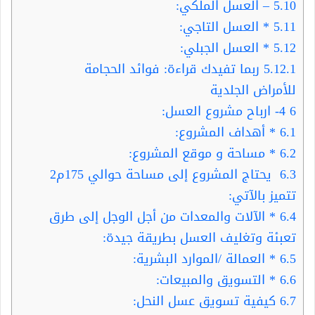
5.10
– العسل الملكي:
5.11
* العسل التاجي:
5.12
* العسل الجبلي:
5.12.1
ربما تفيدك قراءة: فوائد الحجامة
للأمراض الجلدية
6
4- ارباح مشروع العسل:
6.1
* أهداف المشروع:
6.2
* مساحة و موقع المشروع:
6.3
يحتاج المشروع إلى مساحة حوالي 175م2
تتميز بالآتي:
6.4
* الآلات والمعدات من أجل الوجل إلى طرق
تعبئة وتغليف العسل بطريقة جيدة:
6.5
* العمالة /الموارد البشرية:
6.6
* التسويق والمبيعات:
6.7
كيفية تسويق عسل النحل: