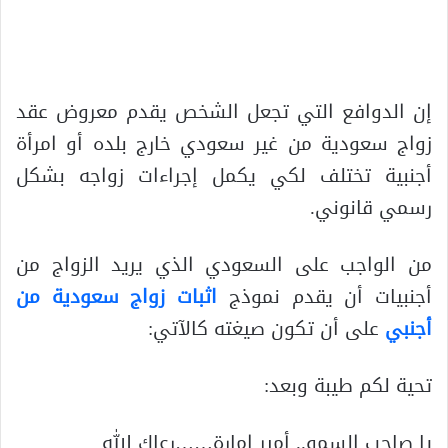
إن الدوافع التي تجعل الشخص يقدم معروض عقد
زواج سعودية من غير سعودي خارج بلده أو امرأة
أجنبية تختلف لكي يكمل إجراءات زواجه بشكل
رسمي قانوني.
من الواجب على السعودي الذي يريد الزواج من
أجنبيات أن يقدم نموذج
اثبات زواج سعودية من
أجنبي
على أن تكون صيغته كالآتي:
تحية لكم طيبة وبعد:
يا صاحب السمو.. أمير إمارة……رعاك الله