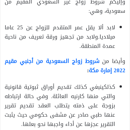
وإليكم شروط زواج غير السعودي المقيم من
سعودية، وهي:
لابد ألا يقل عمر المتقدم للزواج عن 25 عاما
ميلاديا.ولابد من تجهيز ورقة تعريف من ناحية
عمدة المنطقة.
وأيضا من
شروط زواج السعودية من أجنبي مقيم
2022 إمارة مكة
:
كذلكينبغي كذلك تقديم أوراق ثبوتية قانونية
والتي منها كارنيه العائلة. وفي حالة ارتباطه
بزوجة على ذمته يتطلب العقد تقديم تقرير
عنها طبي صادر عن مشفى حكومي حيث يثبت
التقرير عجزها عن أداء واجبها نحو بعلها.