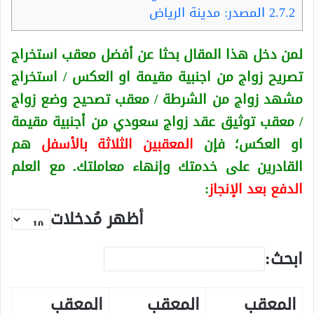
2.7.2
المصدر: مدينة الرياض
لمن دخل هذا المقال بحثا عن أفضل معقب استخراج
تصريح زواج من اجنبية
مقيمة او العكس
/ استخراج
مشهد زواج من الشرطة / معقب تصحيح وضع زواج
/ معقب توثيق عقد زواج سعودي من أجنبية
مقيمة
او العكس
؛ فإن
المعقبين الثلاثة بالأسفل
هم
القادرين على خدمتك وإنهاء معاملتك. مع العلم
الدفع بعد الإنجاز
:
أظهر مُدخلات
ابحث:
المعقب
المعقب
المعقب