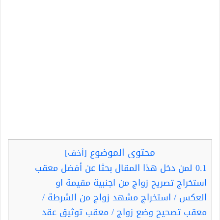
محتوى الموضوع
[
أخف
]
0.1
لمن دخل هذا المقال بحثا عن أفضل معقب
استخراج تصريح زواج من اجنبية مقيمة او
العكس / استخراج مشهد زواج من الشرطة /
معقب تصحيح وضع زواج / معقب توثيق عقد