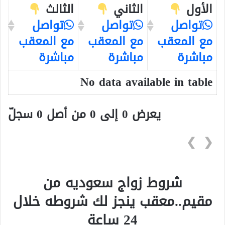
الأول
الثاني
الثالث
تواصل
تواصل
تواصل
مع المعقب
مع المعقب
مع المعقب
مباشرة
مباشرة
مباشرة
No data available in table
يعرض 0 إلى 0 من أصل 0 سجلّ
❯
❮
شروط زواج سعوديه من
مقيم..معقب ينجز لك شروطه خلال
24 ساعة