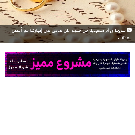
شروط زواج سعوديه من مقيم...لن تعاني في إنجازها مع أفضل
المكاتب