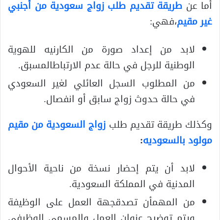
أما عن
طريقة تقديم طلب زواج سعودية من أجنبي
غير مقيم
،فهي:
لابد من إعداد صورة من الكارنيه للهوية
الوطنية للرجل في حالة عدم الارتباطالمسبق.
من المطلوب السجل العائلي لغير السعودي
في حالة حدوث زواج سابق أو انفصال.
وكذلك طريقة تقديم طلب
زواج السعودية من مقيم
مولود بالسعوديه
:
لابد أن يتم إحضار نسخة من ناحية الأحوال
المدنية في المملكة السعودية.
من المهمأن تصدقجهة العمل على الوظيفة
ويتم توضيح عنوان العمل والمسمى الوظيفي