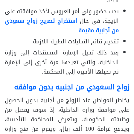
أيضًا.
يجب حضور ولي أمر العروس لأخذ موافقته على
الزيجة، في حال
استخراج تصريح زواج سعودي
من أجنبية مقيمة
تقديم نتائج التحليلات الطبية اللازمة.
بعد ذلك تحيل الإمارة المستندات إلى وزارة
الداخلية، والتي تعيدها مرة أخرى إلى الإمارة
ثم تحيلها الأخيرة إلى المحكمة.
زواج السعودي من اجنبيه بدون موافقه
يخاطر المواطن عند الزواج من أجنبية بدون الحصول
على موافقة وزارة الداخلية، إذ سوف يفصل من
وظيفته الحكومية، ويتعرض للمحاكمة التأديبية،
ويدفع غرامة 100 ألف ريال، ويحرم من منح وزارة