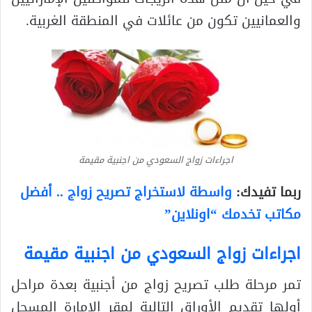
والعمانيين تكون من عائلات في المنطقة الغربية.
اجراءات زواج السعودي من اجنبية مقيمة
ربما تفيدك:
واسطة لاستخراج تصريح زواج .. أفضل
مكاتب تخدمك “اونلاين”
اجراءات زواج السعودي من اجنبية مقيمة
تمر مرحلة طلب تصريح زواج من أجنبية بعدة مراحل
أولها تقديم الأوراق التالية لمقر الإمارة المسجل