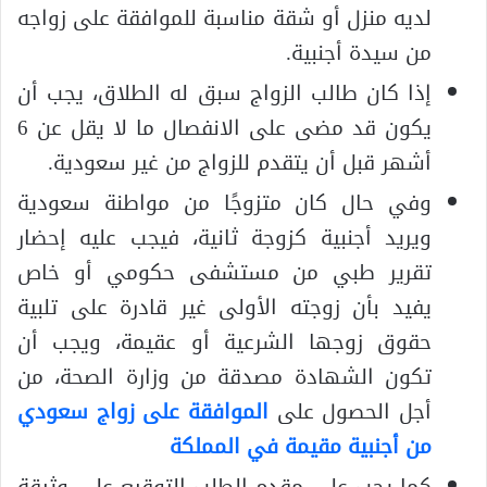
لديه منزل أو شقة مناسبة للموافقة على زواجه
من سيدة أجنبية.
إذا كان طالب الزواج سبق له الطلاق، يجب أن
يكون قد مضى على الانفصال ما لا يقل عن 6
أشهر قبل أن يتقدم للزواج من غير سعودية.
وفي حال كان متزوجًا من مواطنة سعودية
ويريد أجنبية كزوجة ثانية، فيجب عليه إحضار
تقرير طبي من مستشفى حكومي أو خاص
يفيد بأن زوجته الأولى غير قادرة على تلبية
حقوق زوجها الشرعية أو عقيمة، ويجب أن
تكون الشهادة مصدقة من وزارة الصحة، من
أجل الحصول على
الموافقة على زواج سعودي
من أجنبية مقيمة في المملكة
كما يجب على مقدم الطلب التوقيع على وثيقة