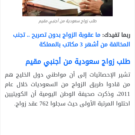
طلب زواج سعودية من أجنبي مقيم
ربما تفيدك:
ما عقوبة الزواج بدون تصريح .. تجنب
المخالفة من أشهر 3 مكاتب بالمملكة
طلب زواج سعودية من أجنبي مقيم
تشير الإحصائيات إلى أن مواطني دول الخليج هم
من قادوا طريق الزواج من السعوديات خلال عام
2011، وذكرت صحيفة الوطن اليومية أن الكويتيين
احتلوا المرتبة الأولى حيث سجلوا 762 عقد زواج.