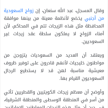
وقال المسجل، عبد الله سنعان، إن
زواج السعودية
من أجنبي
يخضع لأنظمة معينة من بينها موافقة
المحافظة مثل هذه الزيجات تتم في المحاكم، لأن
أمناء الزواج لا يملكون سلطة عقد زيجات غير
السعوديين.
ويعتقد أن العديد من السعوديات يتزوجن من
مواطنون خليجيات لأنهم قادرون على توفير ظروف
معيشية مناسبة لهن قد لا يستطيع الرجال
السعوديون القيام بها.
وأوضح أن معظم زيجات الكويتيين والقطريين تأتي
من أسر في المنطقة الوسطى والمنطقة الشرقية،
في حين أن مثل هذه الزيجات للمواطنين الإماراتيين