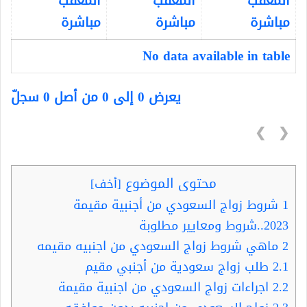
المعقب
المعقب
المعقب
مباشرة
مباشرة
مباشرة
No data available in table
يعرض 0 إلى 0 من أصل 0 سجلّ
❯
❮
محتوى الموضوع
[
أخف
]
1
شروط زواج السعودي من أجنبية مقيمة
2023..شروط ومعايير مطلوبة
2
ماهي شروط زواج السعودي من اجنبيه مقيمه
2.1
طلب زواج سعودية من أجنبي مقيم
2.2
اجراءات زواج السعودي من اجنبية مقيمة