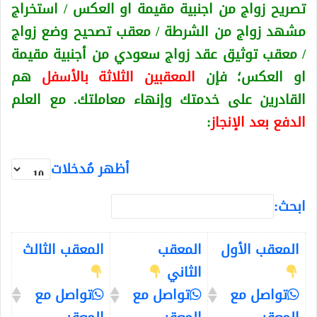
تصريح زواج من اجنبية
مقيمة او العكس
/ استخراج
مشهد زواج من الشرطة / معقب تصحيح وضع زواج
/ معقب توثيق عقد زواج سعودي من أجنبية
مقيمة
او العكس
؛ فإن
المعقبين الثلاثة بالأسفل
هم
القادرين على خدمتك وإنهاء معاملتك. مع العلم
الدفع بعد الإنجاز
:
أظهر مُدخلات
ابحث:
المعقب الأول
المعقب
المعقب الثالث
الثاني
تواصل مع
تواصل مع
تواصل مع