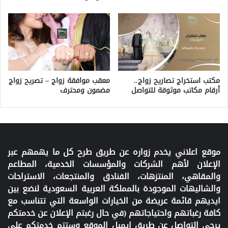
مكتب استخراج تصاريح زواج..
معقب موافقة زواج – تصريح زواج
أرقام مكاتب موثوقة للتواصل
مضمون ومحترف
موقع اعلاني يخدم زواره عن طريق طرح كل ما يهمهم عبر
الإعلان لأهم الشركات والمؤسسات الخدمية، المطاعم
والمقاهي، المنتزهات، الفنادق والمنتجعات، الاستراحات
والشاليهات الموجودة بالمملكة العربية السعودية لنضع بين
ايديهم قائمة عريضة من الخيارات الواسعة التي تتناسب مع
كافة رغباتهم واحتياجاتهم (في حال رغبتم الإعلان عن خدمتكم
يرجى التواصل عن طريق إيميل الموقع وستتم خدمتكم على