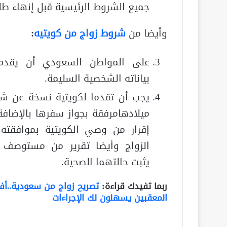
جميع الشروط الرئيسية قبل إنهاء طلب
وأيضا من
شروط زواج من كويتيه
:
على المواطن السعودي أن يقدم
بياناته الشخصية السليمة.
يجب أن تقدما لكويتية نسخة عن ش
ميلادهامرفقة بجواز سفرها بالإضافة
إقرار من وصي الكويتية بموافقته
الزواج وأيضا تقرير من مستوصف
يثبت حالتهما الصحية.
ربما تفيدك قراءة:
تصريح زواج من سعودية..أ
المعقبين يسهلون لك الإجراءات