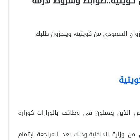
كويتيه..ضوابط وشروط لازمة
واج السعودي من كويتيه، وينجزون طلبك
يتية
 الذين يعملون في وظائف بالوزارات كوزارة
 وزارة الداخلية.وذلك بعد المراجعة لإتمام