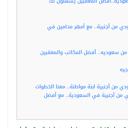
سعودية..أفضل المعقبين يسهلون لك
ودي من أجنبية.. مع أمهر محامين في
من سعوديه.. أفضل المكاتب والمعقبين
جيه
ي من أجنبية ابنة مواطنة.. معنا الخطوات
بي من أجنبية في السعودية.. مع أفضل