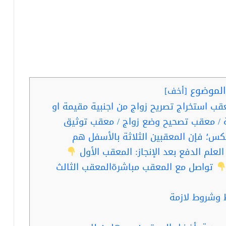
لموضوع
[
أخف
]
ب استخراج تصريح زواج من اجنبية مقيمة او
 / معقب تصحيح وضع زواج / معقب توثيق
كس؛ فإن المعقبين الثلاثة بالأسفل هم
لعلم الدفع بعد الإنجاز: المعقب الأول
تواصل مع المعقب مباشرةالمعقب الثالث
 وشروط لازمة