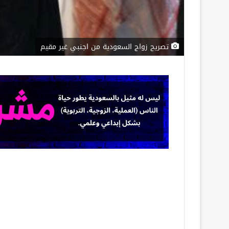
تصريح زواج السعودية من اجنبي غير مقيم