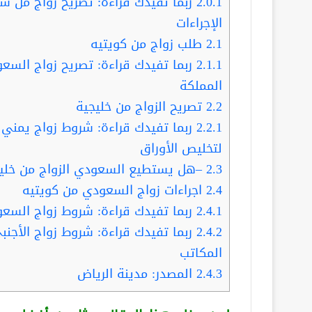
2.0.1
ربما تفيدك قراءة: تصريح زواج من 
الإجراءات
2.1
طلب زواج من كويتيه
2.1.1
ربما تفيدك قراءة: تصريح زواج السع
المملكة
2.2
تصريح الزواج من خليجية
2.2.1
ربما تفيدك قراءة: شروط زواج يمني 
لتخليص الأوراق
2.3
–هل يستطيع السعودي الزواج من خلي
2.4
اجراءات زواج السعودي من كويتيه
2.4.1
ربما تفيدك قراءة: شروط زواج السعود
2.4.2
ربما تفيدك قراءة: شروط زواج الأجن
المكاتب
2.4.3
المصدر: مدينة الرياض