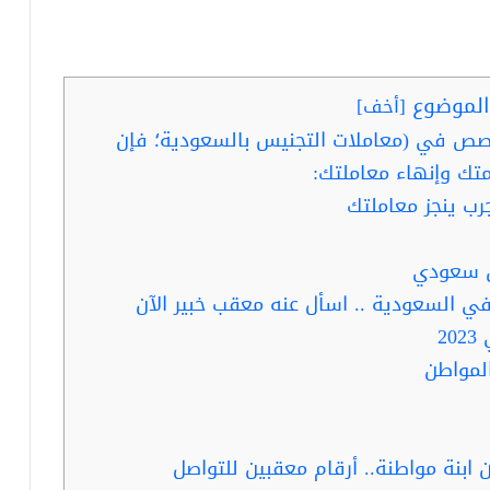
لموضوع
[
أخف
]
صص في (معاملات التجنيس بالسعودية؛ فإن
تك وإنهاء معاملتك:
ب ينجز معاملتك
ن سعودي
ي السعودية .. اسأل عنه معقب خبير الآن
2
لمواطن
بنة مواطنة.. أرقام معقبين للتواصل