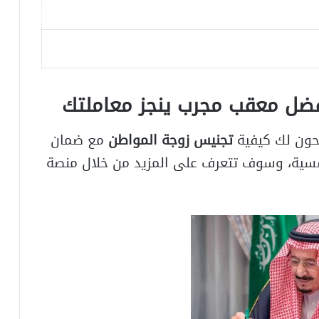
فضل معقب مجرب ينجز معاملتك
ون لك كيفية
تجنيس زوجة المواطن
مع ضمان
نافسية، وسوف تتعرف على المزيد من خلال منصة