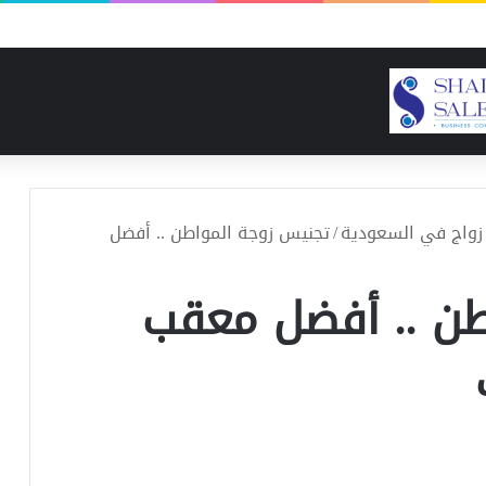
نع شحوم التكاليف والموارد ونسبة النجاح
زواج في السعودية
/
تجنيس زوجة المواطن .. أفضل
طن .. أفضل معقب