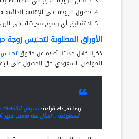
كما أن للزوجة الحق في الاحتفاظ بحق
حصول الزوجة على الإقامة الدائمة في
لا تنطبق أي رسوم معيشة على الزوج 
الأوراق المطلوبة لتجنيس زوجة 
ذكرنا خلال حديثنا أعلاه عن حقوق
تجنيس ز
للمواطن السعودي حق الحصول على الإقام
ربما تفيدك قراءة:
تجنيس الكفاءات 
السعودية .. اسأل عنه معقب خبير ال