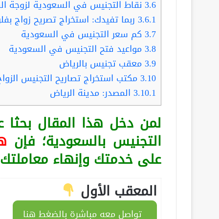
3.6
نقاط التجنيس في السعودية لزوجة ال
3.6.1
ربما تفيدك: استخراج تصريح زواج بفلو
3.7
كم سعر التجنيس في السعودية
3.8
مواعيد فتح التجنيس في السعودية
3.9
معقب تجنيس بالرياض
3.10
مكتب استخراج تصاريح التجنيس الزواج
3.10.1
المصدر: مدينة الرياض
لمن دخل هذا المقال بحثا
التجنيس بالسعودية؛ فإن
ه
على خدمتك وإنهاء معاملتك:
المعقب الأول
تواصل معه مباشرة بالضغط هنا