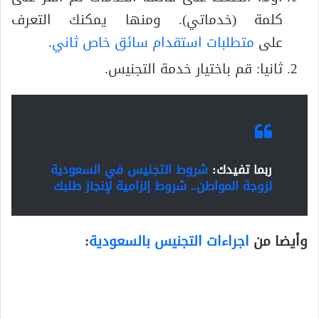
كلمة (خدماتي). ومنها يمكنك التعرف
على
متطلبات استقدام سائق خاص ثاني
.
ثانيا: قم باختيار خدمة التجنيس.
ربما تفيدك:
شروط التجنيس في السعودية
لزوجة المواطن.. شروط إلزامية لإنجاز طلبك
وأيضا من
اجراءات التجنيس بالسعودية
: