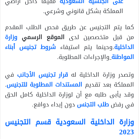
على الجنسية السعودية
مقيمًا داخل أراضي
المملكة بشكل قانوني وشرعي.
كما يتم التجنيس عن طريق فحص الطلب المقدم
من قبل متخصصين لدى
الموقع الرسمي
وزارة
الداخلية
.وحينما يتم استيفاء
شروط تجنيس أبناء
المواطنة
والإجراءات المطلوبة.
وتصدر وزارة الداخلية له
قرار تجنيس الأجانب
في
المملكة بعد تقديم
المستندات المطلوبة للتجنيس
.
وقد يأبى طلبه مع أن لوزارة الداخلية كامل الحق
في رفض
طلب التجنس
دون إبداء دوافع.
وزارة الداخلية السعودية قسم التجنيس
2023