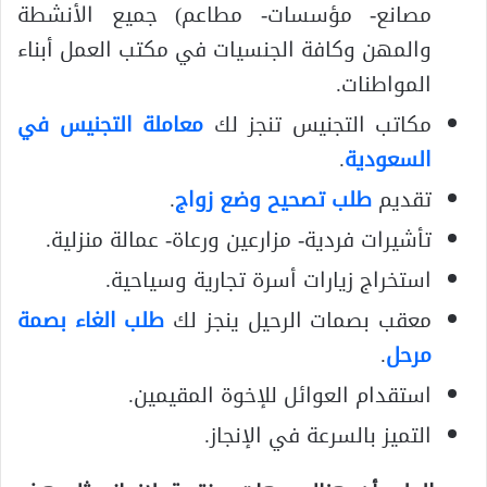
مصانع- مؤسسات- مطاعم) جميع الأنشطة
والمهن وكافة الجنسيات في مكتب العمل أبناء
المواطنات.
مكاتب التجنيس تنجز لك
معاملة التجنيس في
السعودية
.
تقديم
طلب تصحيح وضع زواج
.
تأشيرات فردية- مزارعين ورعاة- عمالة منزلية.
استخراج زيارات أسرة تجارية وسياحية.
معقب بصمات الرحيل ينجز لك
طلب الغاء بصمة
مرحل
.
استقدام العوائل للإخوة المقيمين.
التميز بالسرعة في الإنجاز.