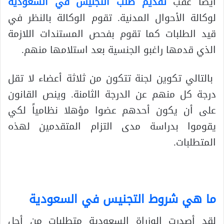
أيضا عقب
تقديم طلب التجنيس في السعودية
لوكالة الأحوال المدنية. تقوم الوكالة بالنظر في
قيد الطلبات كما تقوم بفحص المستندات اللازمة
الذي قدمها راغبو الجنسية بعد استلامها منهم.
بالتالي تكوين لجنة تتكون من ثلاثة أعضاء لا تقل
درجة كل منهم عن الدرجة الثامنة. وينص القانون
على أن يكون أحدهم عضوا مؤهلا نظامياً لكي
يقوموا بدراسة مدى التزام المتقدمين لهذه
المتطلبات.
ما هي شروط التجنيس في السعودية
لقد أصدرت الوزراة السعودية متطلبات من أجل