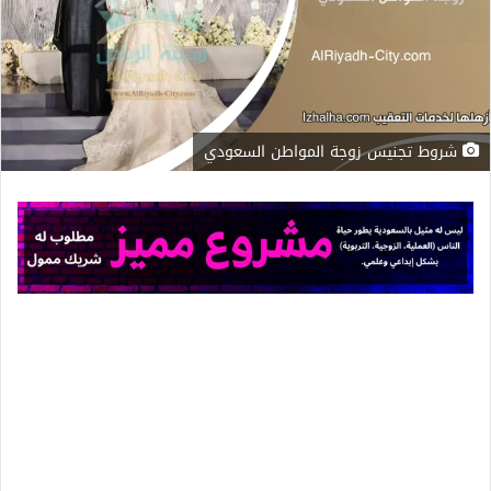
شروط تجنيس زوجة المواطن السعودي