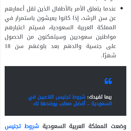
عندما يتعلق الأمر بالأطفال الذين تقل أعمارهم
عن سن الرشد، إذا كانوا يعيشون باستمرار في
المملكة العربية السعودية، فسيتم اعتبارهم
مواطنين سعوديين وسيتمكنون من الحصول
على جنسية والدهم بعد بلوغهم سن 18
شهرًا.
ربما تفيدك:
شروط تجنيس اللاعبين في
السعودية .. أفضل معقب يوضحها لك
وضعت المملكة العربية السعودية
شروط تجنيس