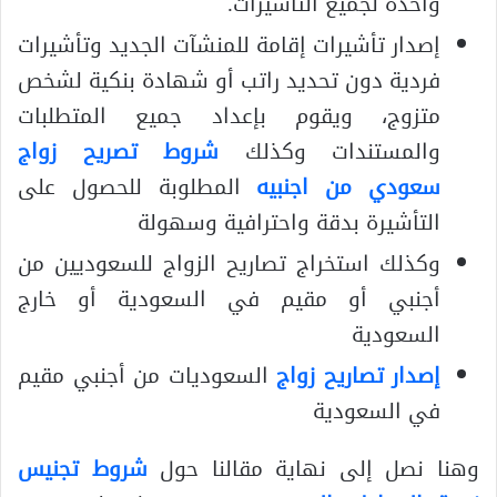
واحدة لجميع التأشيرات.
إصدار تأشيرات إقامة للمنشآت الجديد وتأشيرات
فردية دون تحديد راتب أو شهادة بنكية لشخص
متزوج، ويقوم بإعداد جميع المتطلبات
والمستندات وكذلك
شروط تصريح زواج
سعودي من اجنبيه
المطلوبة للحصول على
التأشيرة بدقة واحترافية وسهولة
وكذلك استخراج تصاريح الزواج للسعوديين من
أجنبي أو مقيم في السعودية أو خارج
السعودية
إصدار تصاريح زواج
السعوديات من أجنبي مقيم
في السعودية
وهنا نصل إلى نهاية مقالنا حول
شروط تجنيس