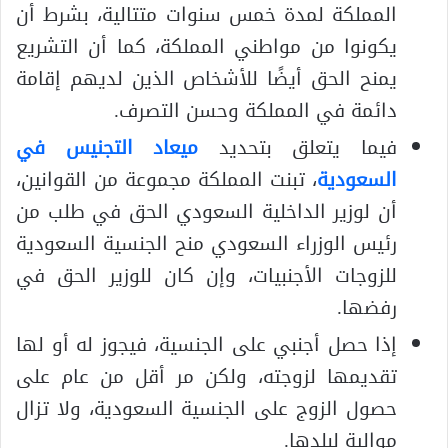
المملكة لمدة خمس سنوات متتالية، بشرط أن
يكونوا من مواطني المملكة، كما أن التشريع
يمنح الحق أيضًا للأشخاص الذين لديهم إقامة
دائمة في المملكة وحسن التصرف.
فيما يتعلق بتحديد
ميعاد التجنيس في
السعودية
، تبنت المملكة مجموعة من القوانين،
أن لوزير الداخلية السعودي الحق في طلب من
رئيس الوزراء السعودي منح الجنسية السعودية
للزوجات الأجنبيات، وإن كان للوزير الحق في
رفضها.
إذا حصل أجنبي على الجنسية، فيجوز له أو لها
تقديمها لزوجته، ولكن مر أقل من عام على
حصول الزوج على الجنسية السعودية، ولا تزال
موالية لبلدها.