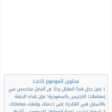
محتوى الموضوع
[
أخف
]
1
لمن دخل هذا المقال بحثا عن أفضل متخصص في
(معاملات التجنيس بالسعودية؛ فإن هذه الجهة
بالأسفل هي القادرة على خدمتك وإنهاء معاملتك:
2
شروط تجنيس زوجة المواطن السعودي.. أشطر