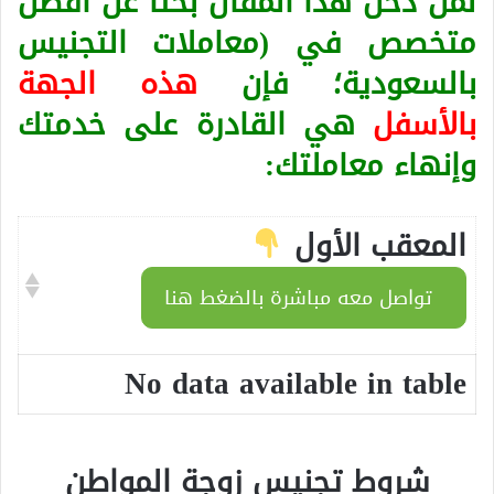
لمن دخل هذا المقال بحثا عن أفضل
متخصص في (معاملات التجنيس
بالسعودية؛ فإن
هذه الجهة
بالأسفل
هي القادرة على خدمتك
وإنهاء معاملتك:
المعقب الأول
تواصل معه مباشرة بالضغط هنا
No data available in table
شروط تجنيس زوجة المواطن