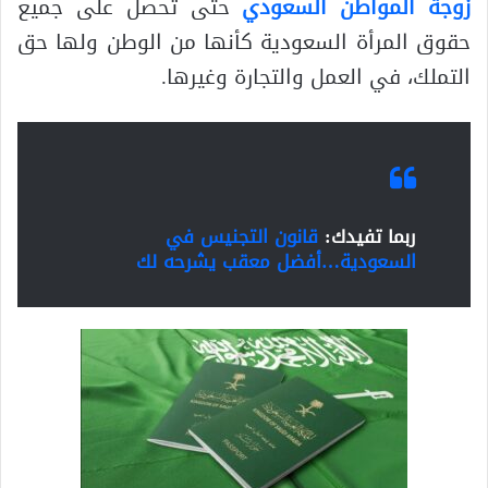
زوجة المواطن السعودي
حتى تحصل على جميع
حقوق المرأة السعودية كأنها من الوطن ولها حق
التملك، في العمل والتجارة وغيرها.
ربما تفيدك:
قانون التجنيس في
السعودية…أفضل معقب يشرحه لك