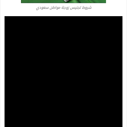
شروط تجنيس زوجة مواطن سعودي