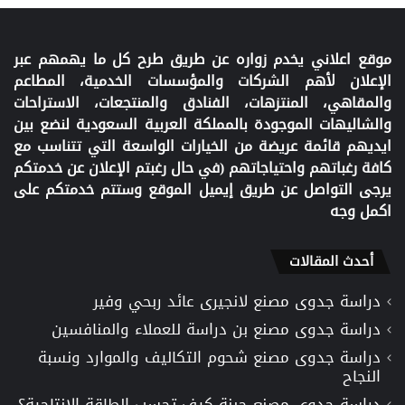
موقع اعلاني يخدم زواره عن طريق طرح كل ما يهمهم عبر
الإعلان لأهم الشركات والمؤسسات الخدمية، المطاعم
والمقاهي، المنتزهات، الفنادق والمنتجعات، الاستراحات
والشاليهات الموجودة بالمملكة العربية السعودية لنضع بين
ايديهم قائمة عريضة من الخيارات الواسعة التي تتناسب مع
كافة رغباتهم واحتياجاتهم (في حال رغبتم الإعلان عن خدمتكم
يرجى التواصل عن طريق إيميل الموقع وستتم خدمتكم على
اكمل وجه
أحدث المقالات
دراسة جدوى مصنع لانجيرى عائد ربحي وفير
دراسة جدوى مصنع بن دراسة للعملاء والمنافسين
دراسة جدوى مصنع شحوم التكاليف والموارد ونسبة
النجاح
دراسة جدوى مصنع جبنة كيف تحسب الطاقة الإنتاجية؟