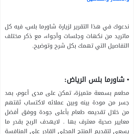
ندعوك في هذا التقرير لزيارة شاورما بلس، فيه كل
ماتريد من نكهات وجلسات وأجواء، مع ذكر مختلف
التفاصيل التي تهمك بكل شرح وتوضيح.
• شاورما بلس الرياض:
مطعم بسمعة متميزة، تمكن على مدى أعوم، بمد
جسر من مودة بينه وبين عملائه لاكتساب ثقتهم
من خلال تقديمه طعام بأعلى جودة ووفق أفضل
معايير صحية معترف بها . لايهدف الربح بقدر ما
يسعى لتقديم المنتج المحلي القادر على المنافسة