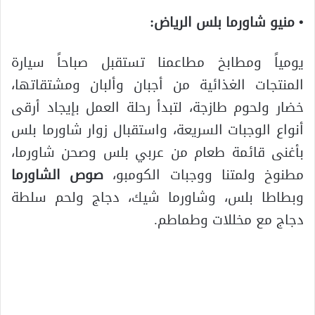
• منيو شاورما بلس الرياض:
يومياً ومطابخ مطاعمنا تستقبل صباحاً سيارة
المنتجات الغذائية من أجبان وألبان ومشتقاتها،
خضار ولحوم طازجة، لتبدأ رحلة العمل بإيجاد أرقى
أنواع الوجبات السريعة، واستقبال زوار شاورما بلس
بأغنى قائمة طعام من عربي بلس وصحن شاورما،
مطنوخ ولمتنا ووجبات الكومبو،
صوص الشاورما
وبطاطا بلس، وشاورما شيك، دجاج ولحم سلطة
دجاج مع مخللات وطماطم.