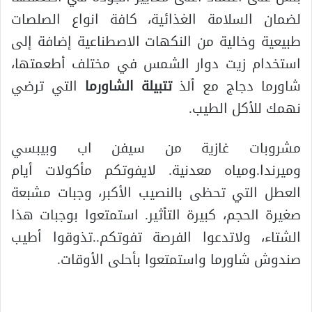
لضمان السلامة الغذائية، كافة انواع الصلصات
طبيعية وخالية من النكهات الاصطناعية إضافة إلى
استخدام زيت دوار الشمس في مختلف أطعمتها،
شاورما دجاج مع ألذ
تتبيلة الشاورما
التي ترضي
نهمك للأكل الطيب.
مشروبات غازية من سيفن اب وبيبسي
وميرندا.ومياه معدنية. لايفوتكم مأكولات أيام
العطل التي تحظى بالنصيب الأكبر، وجبات مشبعة
صغيرة الحجم، كبيرة التأثير. استمتعوا بوجبات هذا
الشتاء، ولاتدعوا الفرصة تفوتكم..تذوقوا أطيب
صندوش شاورما واستمتعوا بأحلى الأوقات.