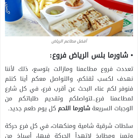
أفضل مطاعم الرياض
• شاورما بلس الرياض فروع:
تعددت فروع مطاعمنا ومازالت بتوسع، ذلك لأننا
نهدف لكسب ثقتكم، والتواصل معكم أينا كنتم
فنوفر لكم عناء البحث عن أقرب فرع، في كل شارع
لمطاعمنا فرع..لتواصلكم وتقديم طلباتكم من
الوجبات السريعة
شاورما اللحم
كل يوم طعم جديد.
سلطات شرقية شامية ومنكهات، في كل فرع حركة
وتميز ومطابخ لاتهدأ الحركة فيها، أسياخ من