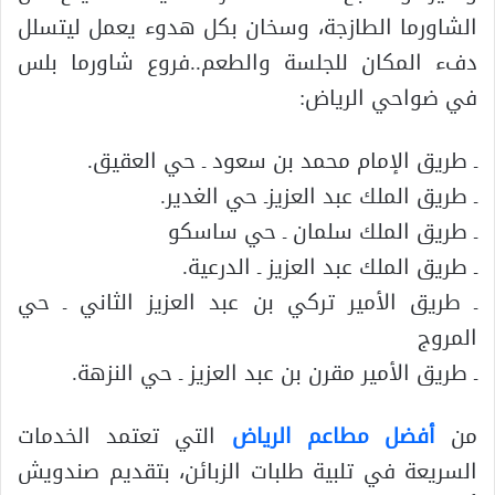
الشاورما الطازجة، وسخان بكل هدوء يعمل ليتسلل
دفء المكان للجلسة والطعم..فروع شاورما بلس
في ضواحي الرياض:
ـ طريق الإمام محمد بن سعود ـ حي العقيق.
ـ طريق الملك عبد العزيزـ حي الغدير.
ـ طريق الملك سلمان ـ حي ساسكو
ـ طريق الملك عبد العزيز ـ الدرعية.
ـ طريق الأمير تركي بن عبد العزيز الثاني ـ حي
المروج
ـ طريق الأمير مقرن بن عبد العزيز ـ حي النزهة.
من
أفضل مطاعم الرياض
التي تعتمد الخدمات
السريعة في تلبية طلبات الزبائن، بتقديم صندويش