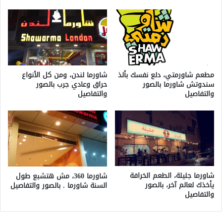
مطعم شاورمتي، دلع نفسك بألذ
شاورما لندن، ومن كل الأنواع
سندوتش شاورما بالصور
حراق وعادي جرب بالصور
والتفاصيل
والتفاصيل
شاورما جليلة، الطعم الخرافة
شاورما 360، مش هتشبع طول
يأخذك لعالم آخر، بالصور
السنة شاورما . بالصور والتفاصيل
والتفاصيل