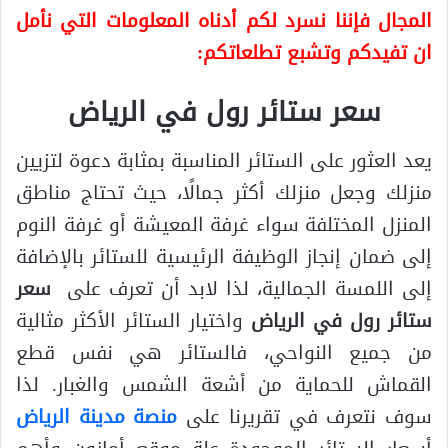
المجال فإننا نسرد لكم أدناه المعلومات التي نأمل
ان تفيدكم وتشبع تطلعاتكم:
سعر ستائر رول في الرياض
يعد العثور على الستائر المناسبة بمثابة دعوة لتزيين
منزلك وجعل منزلك أكثر جمالًا، حيث تحتاج مناطق
المنزل المختلفة سواء غرفة المعيشة أو غرفة النوم
إلى ضمان إنجاز الوظيفة الرئيسية للستائر بالإضافة
إلى اللمسة الجمالية، لذا لابد أن تعرف على
سعر
ستائر رول في الرياض
واختيار الستائر الأكثر مثالية
من جميع النواحي، فالستائر هي نفس قطع
القماش للحماية من أشعة الشمس والغبار. لذا
سوف نتعرف في تقريرنا على
منصة مدينة الرياض