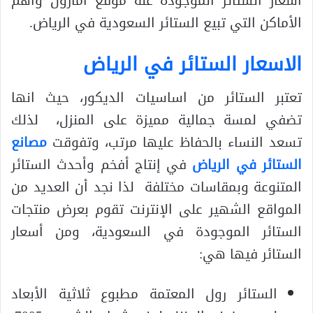
أسعار الستائر الموجودة علة موقع أمازون وأهم
الأماكن التي تبيع الستائر السعودية في الرياض.
الاسعار الستائر في الرياض
تعتبر الستائر من اساسيات الديكور، حيث انها
تضفي لمسة جمالية مميزة على المنزل، لذلك
تسعد النساء بالحفاظ عليها مرتب، وتفوقت
مصانع
الستائر في الرياض
في إنتاج أفخم وأحدث الستائر
المتنوعة وبمقاسات مختلفة
لذا نجد أن العديد من
المواقع الشهير على الإنترنت تقوم بعرض منتجات
الستائر الموجودة في السعودية، ومن أسعار
الستائر فيها هي:
الستائر رول المعتمة مطبوع ثلاثية الأبعاد