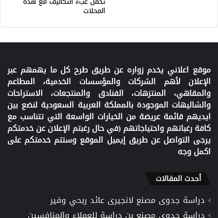
تحمل عبء التكاليف مع هذه
المحلات
موقع اعلاني يخدم زواره عن طريق طرح كل ما يهمهم عبر
الإعلان لأهم الشركات والمؤسسات الخدمية، المطاعم
والمقاهي، المنتزهات، الفنادق والمنتجعات، الاستراحات
والشاليهات الموجودة بالمملكة العربية السعودية لنضع بين
ايديهم قائمة عريضة من الخيارات الواسعة التي تتناسب مع
كافة رغباتهم واحتياجاتهم (في حال رغبتم الإعلان عن خدمتكم
يرجى التواصل عن طريق إيميل الموقع وستتم خدمتكم على
اكمل وجه
أحدث المقالات
دراسة جدوى مصنع لانجيرى عائد ربحي وفير
دراسة جدوى مصنع بن دراسة للعملاء والمنافسين