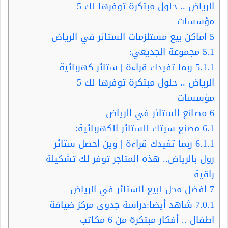
الرياض .. حلول مبتكرة توفرها لك 5
مؤسسات
5
اماكن بيع مستلزمات الستائر في الرياض
5.1
مجموعة الجديعي:
5.1.1
ربما تفيدك قراءة | ستائر كهربائية
الرياض .. حلول مبتكرة توفرها لك 5
مؤسسات
6
مصانع الستائر في الرياض
6.1
مصنع سيتك للستائر الكهربائية:
6.1.1
ربما تفيدك قراءة | وين احصل ستائر
رول بالرياض.. هذه المتاجر توفر لك تشكيلة
راقية
7
افضل محل لبيع الستائر في الرياض
7.0.1
شاهد أيضا:دراسة جدوى مركز ضيافة
اطفال .. أفكار مبتكرة من 6 مكاتب