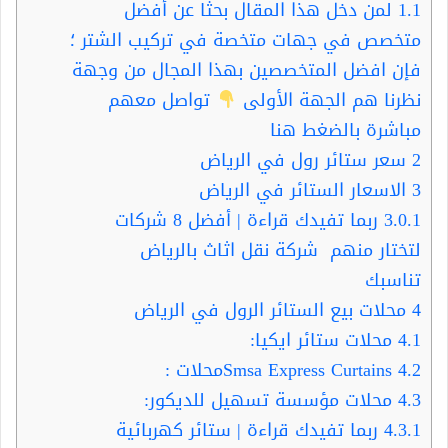
1.1
لمن دخل هذا المقال بحثا عن أفضل
متخصص في جهات متخصة في تركيب الشتر ؛
فإن افضل المتخصصين بهذا المجال من وجهة
نظرنا هم الجهة الأولى
تواصل معهم
مباشرة بالضغط هنا
2
سعر ستائر رول في الرياض
3
الاسعار الستائر في الرياض
3.0.1
ربما تفيدك قراءة | أفضل 8 شركات
لتختار منهم شركة نقل اثاث بالرياض
تناسبك
4
محلات بيع الستائر الرول في الرياض
4.1
محلات ستائر ايكيا:
4.2
Smsa Express Curtainsمحلات :
4.3
محلات مؤسسة تسهيل للديكور:
4.3.1
ربما تفيدك قراءة | ستائر كهربائية