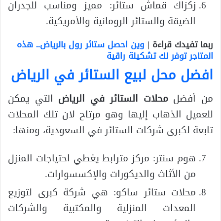
زكزاك قماش ستائر: مميز ومناسب للجدران
الضيقة والستائر الرومانية والأمريكية.
ربما تفيدك قراءة |
وين احصل ستائر رول بالرياض.. هذه
المتاجر توفر لك تشكيلة راقية
افضل محل لبيع الستائر في الرياض
من أفضل
محلات الستائر في الرياض
التي يمكن
للعميل الذهاب إليها وهو مرتاح لان تلك المحلات
تابعة لكبرى شركات الستائر في السعودية، ومنها:
هوم سنتر: مركز مترابط يغطي احتياجات المنزل
من الأثاث والديكورات والإكسسوارات.
محلات ستائر ساكو: هي شركة كبرى لتوزيع
المعدات المنزلية والمكتبية والشركات