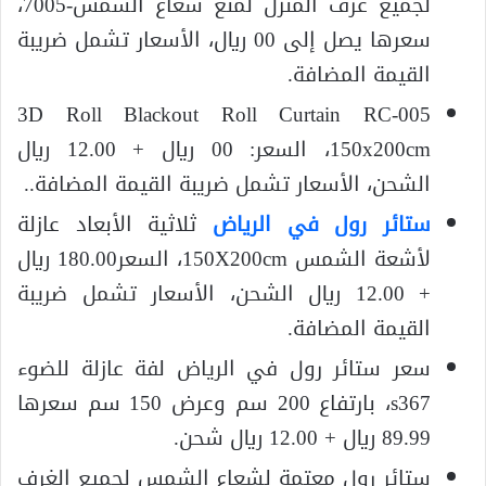
لجميع غرف المنزل لمنع شعاع الشمس-7005،
سعرها يصل إلى ‎‎00‏ ريال، الأسعار تشمل ضريبة
القيمة المضافة.
3D Roll Blackout Roll Curtain RC-005
150x200cm، السعر: 00 ريال + 12.00 ريال
الشحن، الأسعار تشمل ضريبة القيمة المضافة..
ستائر رول في الرياض
ثلاثية الأبعاد عازلة
لأشعة الشمس 150X200cm، السعر180.00 ريال
+ 12.00 ريال الشحن، الأسعار تشمل ضريبة
القيمة المضافة.
سعر ستائر رول في الرياض لفة عازلة للضوء
s367، بارتفاع 200 سم وعرض 150 سم سعرها
89.99 ريال + 12.00 ريال شحن.
ستائر رول معتمة لشعاع الشمس لجميع الغرف