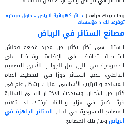
الستائر في الرياض
وفي أرجاء مدن المملكة.
ربما تفيدك قراءة |
ستائر كهربائية الرياض .. حلول مبتكرة
توفرها لك 5 مؤسسات
مصانع الستائر في الرياض
الستائر هي أكثر بكثير من مجرد قطعة قماش
اعتباطية تحافظ على الإضاءة وتحافظ على
الخصوصية في الليل مثل الجوانب الأخرى للتصميم
الداخلي، تلعب الستائر دورًا في التخطيط العام
للمساحة والترتيب الأساسي لمنزلك بشكل عام في
كثير من الأحيان وسيحدث الاختيار السيئ للستارة
فرقًا كبيرًا في مزاج وطاقة غرفتك، لذا تهتم
المصانع السعودية في إنتاج
الستائر الجاهزة في
الرياض
ومن تلك المصانع: