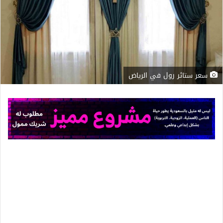
سعر ستائر رول في الرياض