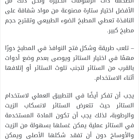
الضخمة ذات الرسومات الكثيرة ولكن ذلك من
الأفضل اختيار ستارة مصنوعة من مواد شفافة على
النافذة تعطي المطبخ الضوء الطبيعي وتقترح حجم
مطبخ كبير.
– تلعب طريقة وشكل فتح النوافذ في المطبخ دورًا
مهمًا في اختيار الستائر ويوصى بعدم وضع أدوات
بالقرب من الستائر لتجنب تلوث الستائر أو إتلافها
أثناء الاستخدام.
يجب أن تفكر أيضًا في التطبيق العملي لاستخدام
الستائر حيث تتعرض الستائر لانسكاب الزيت
والرطوبة، لذلك يجب أن تكون المادة المستخدمة
في الستائر عملية يمكن غسلها بسهولة من الزيت
والأوساخ دون أن تفقد شكلها الأصلي ويمكن