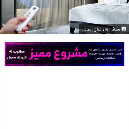
ستائر رول حراج الرياض