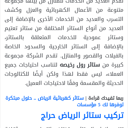
تقدم العديد من الخدمات للمنازل من بينها مجموعة
متنوعة من الأعمال الكهربائية والعزل وكشف
التسرب والعديد من الخدمات الأخرى بالإضافة إلى
العديد من أنواع الستائر المختلفة من ستائر تعتيم
وستائر عمودية للخدمات المتعلقة بالستائر،
بالإضافة إلى الستائر الخارجية والسدود الخاصة
بالفيلات والقصور والمنازل. تقدم الشركة مجموعة
كبيرة من
ستائر رول رخيصه
لتناسب احتياجات جميع
العملاء، ليس فقط لهذا ولكن أيضًا للكتالوجات
الحديثة والمقسمة وفقًا لاحتياجات العميل.
ربما تفيدك قراءة |
ستائر كهربائية الرياض .. حلول مبتكرة
توفرها لك 5 مؤسسات
تركيب ستائر الرياض حراج