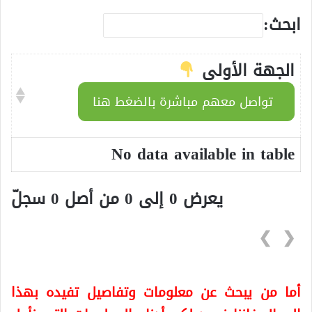
ابحث:
الجهة الأولى
تواصل معهم مباشرة بالضغط هنا
No data available in table
يعرض 0 إلى 0 من أصل 0 سجلّ
❯
❮
أما من يبحث عن معلومات وتفاصيل تفيده بهذا