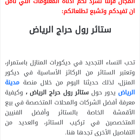
المجال فإننا نسرد لكم أدناه المعلومات التي نأمل
ان تفيدكم وتشبع تطلعاتكم:
ستائر رول حراج الرياض
تحب النساء التجديد في ديكورات المنازل باستمرار،
وتعتبر الستائر من الركائز الأساسية في ديكور
المنزل، لذلك حديثنا اليوم من خلال منصة
مدينة
الرياض
يدور حول
ستائر رول حراج الرياض ،
وكيفية
معرفة أفضل الشركات والمحلات المتخصصة في بيع
الأقمشة الخاصة بالستائر وأفضل الفنيين
المتخصصين في تركيب الستائر، والعديد من
التفاصيل الأخرى تجدها هنا.