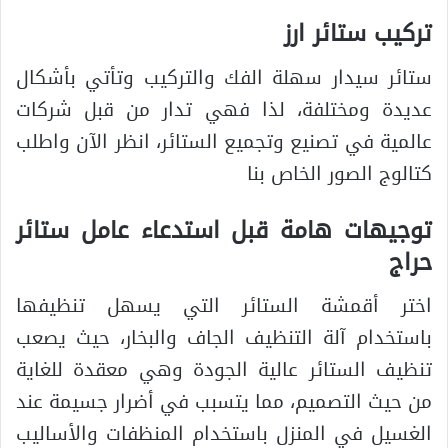
تركيب ستائر ارز
ستائر سيدار سهلة الفك والتركيب وتأتي بأشكال
عديدة ومختلفة، لذا فهي تدار من قبل شركات
عالمية في تصنيع وتجميع الستائر، انظر الآن واطلب
كتالوج الصور الخاص بنا
توجيهات هامة قبل استدعاء عامل ستائر
حراج
اختر أقمشة الستائر التي يسهل تنظيفها
باستخدام آلة التنظيف الجاف والبخار، حيث يصعب
تنظيف الستائر عالية الجودة وهي معقدة للغاية
من حيث التصميم، مما يتسبب في أضرار جسيمة عند
الغسيل في المنزل باستخدام المنظفات والأساليب