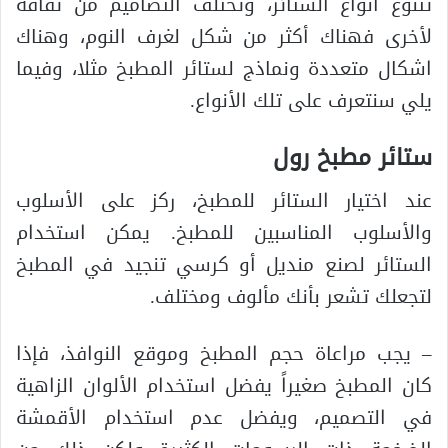
تتنوع انواع الستائر، وتختلف التصاميم من ثقافة
لأخرى فهناك أكثر من شكل لغرف النوم، وهناك
اشكال متعددة ونماذج لستائر المطبخ مثلا، وفيما
يلي سنتعرف على تلك الأنواع.
ستائر مطبخ رول
عند اختيار الستائر للمطبخ، ركز على الأسلوب
والأسلوب المناسبين للمطبخ. يمكن استخدام
الستائر لصنع منديل أو كرسي تنجيد في المطبخ
لتجعلك تشعر بأنك مألوف ومختلف.
– يجب مراعاة حجم المطبخ وموقع النوافذ، فإذا
كان المطبخ صغيراً يفضل استخدام الألوان الزاهية
في التصميم، ويفضل عدم استخدام الأقمشة