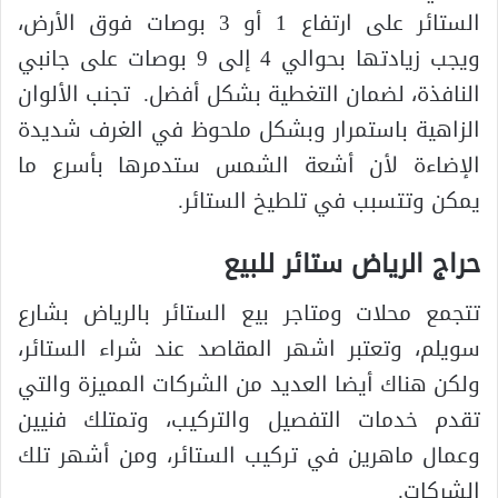
الستائر على ارتفاع 1 أو 3 بوصات فوق الأرض،
ويجب زيادتها بحوالي 4 إلى 9 بوصات على جانبي
النافذة، لضمان التغطية بشكل أفضل. تجنب الألوان
الزاهية باستمرار وبشكل ملحوظ في الغرف شديدة
الإضاءة لأن أشعة الشمس ستدمرها بأسرع ما
يمكن وتتسبب في تلطيخ الستائر.
حراج الرياض ستائر للبيع
تتجمع محلات ومتاجر بيع الستائر بالرياض بشارع
سويلم، وتعتبر اشهر المقاصد عند شراء الستائر،
ولكن هناك أيضا العديد من الشركات المميزة والتي
تقدم خدمات التفصيل والتركيب، وتمتلك فنيين
وعمال ماهرين في تركيب الستائر، ومن أشهر تلك
الشركات.