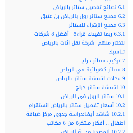
6.1
نصائح تفصيل ستائر بالرياض
6.2
مصنع ستائر رول بالرياض بن عتيق
6.3
مصنع الزهراء للستائر
6.3.1
ربما تفيدك قراءة | أفضل 8 شركات
لتختار منهم شركة نقل اثاث بالرياض
تناسبك
7
تركيب ستائر حراج
8
ستائر كهربائية في الرياض
9
محلات اقمشة ستائر بالرياض
10
اقمشة ستائر حراج
10.1
ستائر الرول في الرياض
10.2
أسعار تفصيل ستائر بالرياض انستقرام
10.2.1
شاهد أيضا:دراسة جدوى مركز ضيافة
اطفال .. أفكار مبتكرة من 6 مكاتب
10.2.2
المصدر| مدينة الرياض