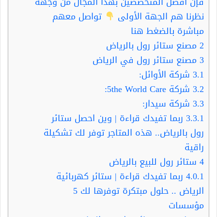
فإن افضل المتخصصين بهذا المجال من وجهة
نظرنا هم الجهة الأولى
تواصل معهم
مباشرة بالضغط هنا
2
مصنع ستائر رول بالرياض
3
مصنع ستائر رول في الرياض
3.1
شركة الأوائل:
3.2
شركة 5the World Care:
3.3
شركة سيدار:
3.3.1
ربما تفيدك قراءة | وين احصل ستائر
رول بالرياض.. هذه المتاجر توفر لك تشكيلة
راقية
4
ستائر رول للبيع بالرياض
4.0.1
ربما تفيدك قراءة | ستائر كهربائية
الرياض .. حلول مبتكرة توفرها لك 5
مؤسسات