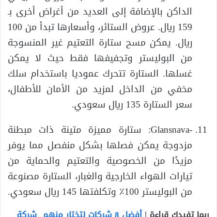
الداكن بالإضافة إلى العديد من أغراض أخرى بـ
159 ريال. عروض الستائر، وأسعارها تبدأ من 100
ريال. يمكن مسح ستارة التعتيم غير المنسوجة
من البوليستر وتجفيفها فقط حيث لا يمكن
غسلها. الستارة تتحرك عموديا باستخدام سلك
مخفي من الداخل لمزيد من الأمان للأطفال،
سعر الستارة 135 ريال سعودي.
-Glansnava: ستارة مميزة متينة ذات مبطنة
مزدوجة يمكن فصلها بشكل منفصل مما يوفر
مزيدًا من الخصوصية والتعتيم والحماية من
تيارات الهواء الخارجية والغبار، الستارة مصنوعة
من البوليستر 100٪ وتكلفتها 145 ريال سعودي.
ربما تفيدك قراءة |
أفضل 8 شركات لتختار منهم شركة