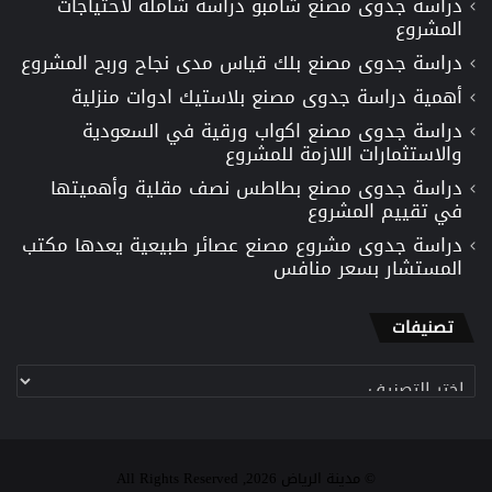
دراسة جدوى مصنع شامبو دراسة شاملة لاحتياجات
المشروع
دراسة جدوى مصنع بلك قياس مدى نجاح وربح المشروع
أهمية دراسة جدوى مصنع بلاستيك ادوات منزلية
دراسة جدوى مصنع اكواب ورقية في السعودية
والاستثمارات اللازمة للمشروع
دراسة جدوى مصنع بطاطس نصف مقلية وأهميتها
في تقييم المشروع
دراسة جدوى مشروع مصنع عصائر طبيعية يعدها مكتب
المستشار بسعر منافس
تصنيفات
تصنيفات
© مدينة الرياض 2026, All Rights Reserved