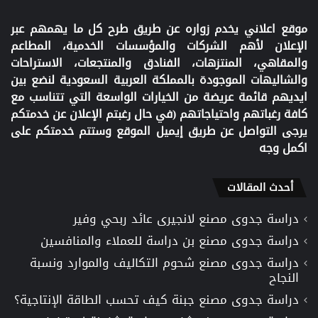
موقع اعلاني يخدم زواره عن طريق طرح كل ما يهمهم عبر
الإعلان لأهم الشركات والمؤسسات الخدمية، المطاعم
والمقاهي، المنتزهات، الفنادق والمنتجعات، الاستراحات
والشاليهات الموجودة بالمملكة العربية السعودية لنضع بين
ايديهم قائمة عريضة من الخيارات الواسعة التي تتناسب مع
كافة رغباتهم واحتياجاتهم (في حال رغبتم الإعلان عن خدمتكم
يرجى التواصل عن طريق إيميل الموقع وستتم خدمتكم على
اكمل وجه
أحدث المقالات
دراسة جدوى مصنع لانجيرى عائد ربحي وفير
دراسة جدوى مصنع بن دراسة للعملاء والمنافسين
دراسة جدوى مصنع شحوم التكاليف والموارد ونسبة
النجاح
دراسة جدوى مصنع جبنة كيف تحسب الطاقة الإنتاجية؟