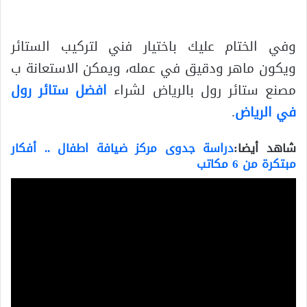
وفي الختام عليك باختيار فني لتركيب الستائر
ويكون ماهر ودقيق في عمله، ويمكن الاستعانة ب
مصنع ستائر رول بالرياض لشراء
افضل ستائر رول
في الرياض
.
شاهد أيضا:
دراسة جدوى مركز ضيافة اطفال .. أفكار
مبتكرة من 6 مكاتب