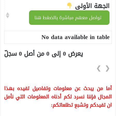
الجهة الأولى
تواصل معهم مباشرة بالضغط هنا
No data available in table
يعرض 0 إلى 0 من أصل 0 سجلّ
❯
❮
أما من يبحث عن معلومات وتفاصيل تفيده بهذا
المجال فإننا نسرد لكم أدناه المعلومات التي نأمل
ان تفيدكم وتشبع تطلعاتكم: