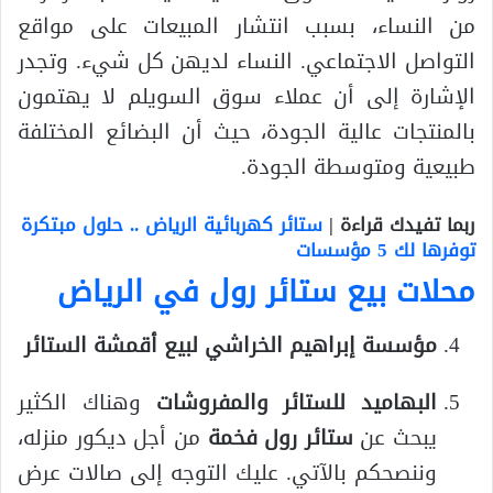
من النساء، بسبب انتشار المبيعات على مواقع
التواصل الاجتماعي. النساء لديهن كل شيء. وتجدر
الإشارة إلى أن عملاء سوق السويلم لا يهتمون
بالمنتجات عالية الجودة، حيث أن البضائع المختلفة
طبيعية ومتوسطة الجودة.
ربما تفيدك قراءة |
ستائر كهربائية الرياض .. حلول مبتكرة
توفرها لك 5 مؤسسات
محلات بيع ستائر رول في الرياض
مؤسسة إبراهيم الخراشي لبيع أقمشة الستائر
البهاميد للستائر والمفروشات
وهناك الكثير
يبحث عن
ستائر رول فخمة
من أجل ديكور منزله،
وننصحكم بالآتي. عليك التوجه إلى صالات عرض