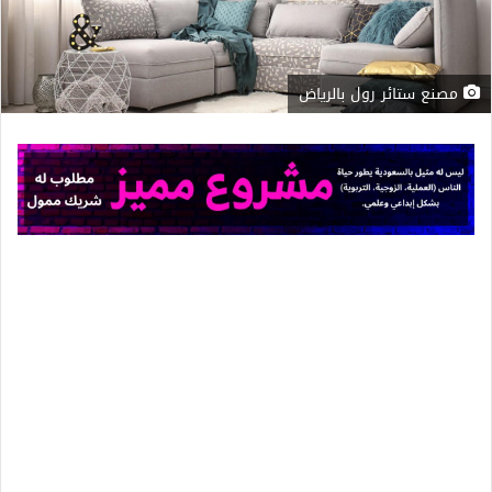
مصنع ستائر رول بالرياض