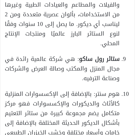
والفيلات والمطاعم والعيادات الطبية وغيرها
من الاستخدامات، بألوان عصرية متعددة ومن 2
ليناسب أي ديكور. ما يصل إلى 10 سنوات وفقًا
لنوع الستائر البارز عالميًا ومنتجات الإنتاج
المحلي.
ستائر رول ساكو
: هي شركة عالمية رائدة في
مجال المنزل والمكتب وصالة العرض والشركات
وصناعة الترفيه.
هوم سنتر: بالإضافة إلى الإكسسوارات المنزلية
كالأثاث والديكورات والإكسسوارات فهو مركز
متكامل يضم مجموعة كبيرة من ستائر التعتيم
بأشكال الديكور الحديثة المختلفة بالإضافة إلى
خامات وأسعار مختلفة وخشب الخيزران الطبيعي