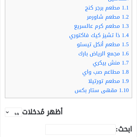
1.1
مطعم برجر كنج
1.2
مطعم شاورمر
1.3
مطعم كرم عالسريع
1.4
ذا تشيز كيك فاكتوري
1.5
مطعم أنكل تيستو
1.6
مجمع الرياض بارك
1.7
منش بيكري
1.8
مطاعم صب واي
1.9
مطعم تورتيلا
1.10
مقهى ستار بكس
أظهر مُدخلات
ابحث: