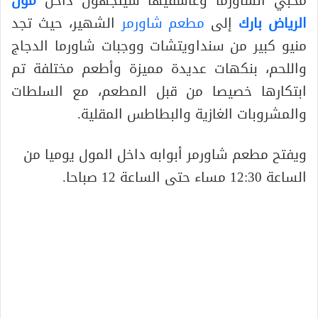
محبي الشاورما وعاشقيها سيتجهون داخل
مول
الرياض بارك
إلى
مطعم شاورمر
الشهير، حيث تجد
منيو كبير من سنداويتشات ووجبات شاورما الدجاج
واللحم، بنكهات عديدة مميزة وأطعم مختلفة تم
ابتكارها خصيصا من قبل المطعم، مع السلطات
والمشروبات الغازية والبطاطس المقلية.
ويفتح مطعم شاورمر أبوابه داخل المول يوميا من
الساعة 12:30 مساء حتى الساعة 12 صباحا.