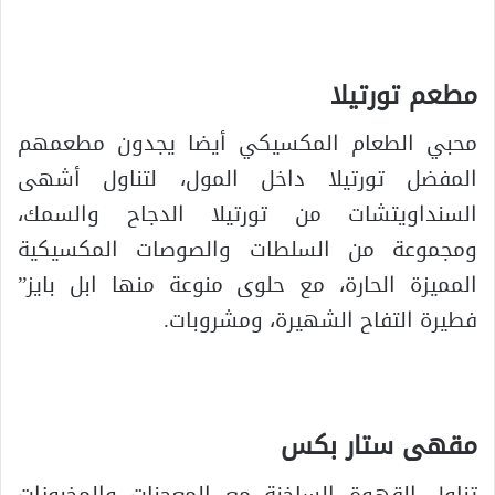
مطعم تورتيلا
محبي الطعام المكسيكي أيضا يجدون مطعمهم
المفضل تورتيلا داخل المول، لتناول أشهى
السنداويتشات من تورتيلا الدجاح والسمك،
ومجموعة من السلطات والصوصات المكسيكية
المميزة الحارة، مع حلوى منوعة منها ابل بايز”
فطيرة التفاح الشهيرة، ومشروبات.
مقهى ستار بكس
تناول القهوة الساخنة مع المعجنات والمخبوزات