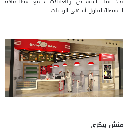
يجد فيه الأشخاص والعائلات جميع مطاعمهم
المفضلة لتناول أشهى الوجبات.
منش بيكري