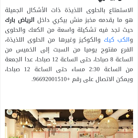
الاستمتاع بالحلوى اللذيذة ذات الأشكال الجميلة
هو ما يقدمه مخبز منش بيكري داخل
الرياض بارك
حيث تجد فيه تشكيلة واسعة من الكعك والحلوى
و
الكب كيك
والكوكيز وغيرها من الحلوى اللذيذة،
الفرع مفتوح يوميا من السبت إلى الخميس من
الساعة 8 صباحا، حتى الساعة 12 صباحا، عدا الجمعة
من الساعة 2:30 مساء حتى الساعة 12 صباحا،
ويمكن الاتصال على رقم +96692001510.