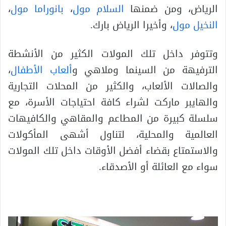
الرياض، ومن ضمنها
السلام مول
،
بانوراما مول
،
النخيل مول
، وأخيرا الرياض بارك.
وتتوفر داخل تلك المولات الكثير من الأنشطة
الترفيهة من السينما وملاهي و
ألعاب الأطفال
،
والصالات الألعاب، والكثير من المحلات التجارية
والهايبر ماركت لشراء كافة احتياجات الأسرة، مع
سلسلة كبيرة من المطاعم والمقاهي والكافيهات
العالمية والمحلية، لتناول أشهى المأكولات
والاستمتاع بقضاء أفضل الأوقات داخل تلك المولات
سواء مع العائلة أو الأصدقاء.