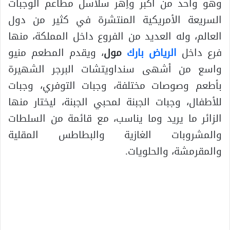
وهو واحد من أكبر وأِهر سلاسل مطاعم الوجبات
السريعة الأمريكية المنتشرة في كثير من دول
العالم، وله العديد من الفروع داخل المملكة، منها
فرع داخل
الرياض بارك
مول
، ويقدم المطعم منيو
واسع من أشهى سنداويتشات البرجر الشهيرة
بأطعم وصوصات مختلفة، وجبات التوفري، وجبات
للأطفال، وجبات الجبنة لمحبي الجبنة، ليختار منها
الزائر ما يريد وما يناسب، مع قائمة من السلطات
والمشروبات الغازية والبطاطس المقلية
والمقرمشة، والحلويات.