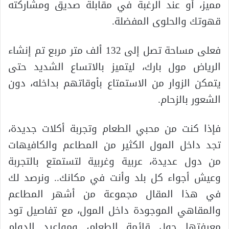
مميز، أو عند الرغبة في مقابلة صديق ومشاركته
قهوتك والحلوى المفضلة.
فعلى مساحة تصل إلى 132 ألف متر مربع تم إنشاء
الرياض مول بارك، ليتميز بالاتساع الشديد حتى
يتمكن الزوار من الاستمتاع بأوقاتهم بداخله، دون
الشعور بالزحام.
فإذا كنت من محبي الطعام وتجربة أكلات جديدة،
تجد داخل المول الكثير من المطاعم والكافيهات
من دول عديدة، عربية وغربية لتستمتع بالتجربة
وعيش أجواء كل بلد وأنت في مكانك.. ونرصد لك
في هذا المقال مجموعة من أشهر المطاعم
والمقاهي الموجودة داخل المول، مع تفاصيل تود
معرفتها حول قائمة الطعام، ومواعيد الدوام