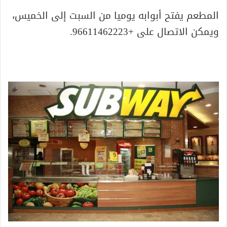
المطعم يفتح أبوابه يوميا من السبت إلى الخميس،
ويمكن الاتصال على +96611462223.