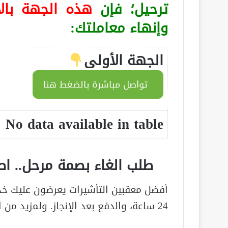
ترحيل؛ فإن
هذه الجهة بال
وإنهاء معاملتك:
الجهة الأولى
تواصل مباشرة بالضغط هنا
No data available in table
طلب الغاء بصمة مرحل.. ا
أفضل معقبين التأشيرات يعرضون عليك خ
24 ساعة، والدفع بعد الإنجاز. ولمزيد من المعلومات تابعنا من خلال منصة