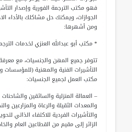
فهو مكتب الترجمة الفورية وإصدار التأش
الجوازات، ويمكنك حل مشاكلك بالأداء الا
ومن أشهرها:
* مكتب أبو عبدالله العنزي لخدمات الترجمة
تتوفر جميع المهن والجنسيات، مع معرفة
التأشيرات الفنية والمهنية (للمؤسسات وا
مكتب العمل لجميع الجنسيات:
– العمالة المنزلية والسائقين والشاحنات
والمعدات الثقيلة والرعاة والمزارعين والنح
والتأشيرات الفردية للاكتفاء الذاتي لتحوي
الزائر إلى مقيم من القطاعين العام والخ