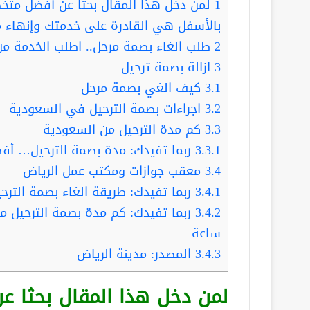
1
لمن دخل هذا المقال بحثا عن أفضل متخ
بالأسفل هي القادرة على خدمتك وإنهاء م
2
طلب الغاء بصمة مرحل.. اطلب الخدمة من
3
ازالة بصمة ترحيل
3.1
كيف الغي بصمة مرحل
3.2
اجراءات بصمة الترحيل في السعودية
3.3
كم مدة الترحيل من السعودية
3.3.1
ربما تفيدك: مدة بصمة الترحيل… أفضل مع
3.4
معقب جوازات ومكتب عمل الرياض
3.4.1
ربما تفيدك: طريقة الغاء بصمة الترحيل ي
3.4.2
ساعة
3.4.3
المصدر: مدينة الرياض
لمن دخل هذا المقال بحثا 