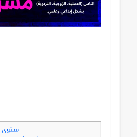
محتوى ا