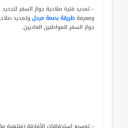
– تمديد فترة صلاحية جواز السفر لتجديد
ومعرفة
طريقة بصمة مرحل
وتمديد صلاحي
جواز السفر للمواطنين العاديين.
– توسيع استحقاقات الأفارقة (منتهية مؤق