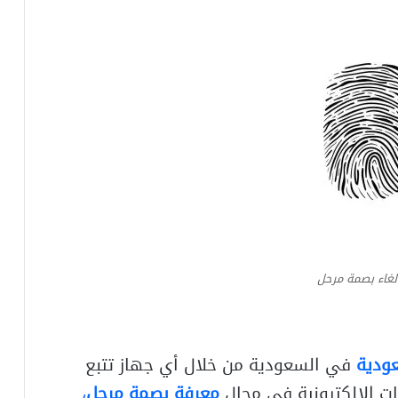
لغاء بصمة مرحل
عودية
في السعودية من خلال أي جهاز تتبع
ات الإلكترونية في مجال
معرفة بصمة مرحل
،