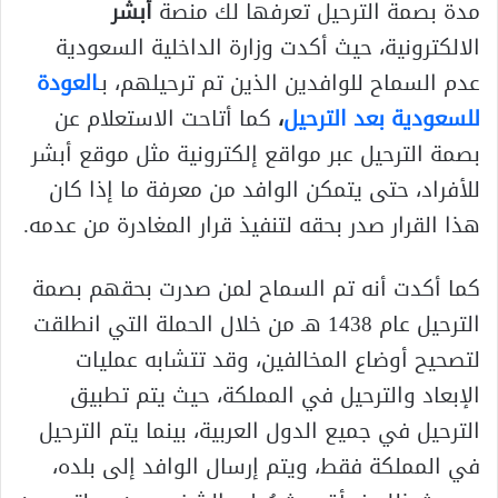
مدة بصمة الترحيل تعرفها لك منصة
أبشر
الالكترونية، حيث أكدت وزارة الداخلية السعودية
عدم السماح للوافدين الذين تم ترحيلهم، بـ
العودة
للسعودية بعد الترحيل
،
كما أتاحت الاستعلام عن
بصمة الترحيل عبر مواقع إلكترونية مثل موقع أبشر
للأفراد، حتى يتمكن الوافد من معرفة ما إذا كان
هذا القرار صدر بحقه لتنفيذ قرار المغادرة من عدمه.
كما أكدت أنه تم السماح لمن صدرت بحقهم بصمة
الترحيل عام 1438 هـ من خلال الحملة التي انطلقت
لتصحيح أوضاع المخالفين، وقد تتشابه عمليات
الإبعاد والترحيل في المملكة، حيث يتم تطبيق
الترحيل في جميع الدول العربية، بينما يتم الترحيل
في المملكة فقط، ويتم إرسال الوافد إلى بلده،