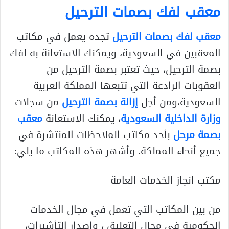
معقب لفك بصمات الترحيل
معقب لفك بصمات الترحيل
تجده يعمل في مكاتب
المعقبين في السعودية، ويمكنك الاستعانة به لفك
بصمة الترحيل، حيث تعتبر بصمة الترحيل من
العقوبات الرادعة التي تتبعها المملكة العربية
السعودية،ومن أجل
إزالة بصمة الترحيل
من سجلات
وزارة الداخلية السعودية
، يمكنك الاستعانة
معقب
بصمة مرحل
بأحد مكاتب الملاحظات المنتشرة في
جميع أنحاء المملكة. وأشهر هذه المكاتب ما يلي:
مكتب انجاز الخدمات العامة
من بين المكاتب التي تعمل في مجال الخدمات
الحكومية في مجال التعليق ، وإصدار التأشيرات،