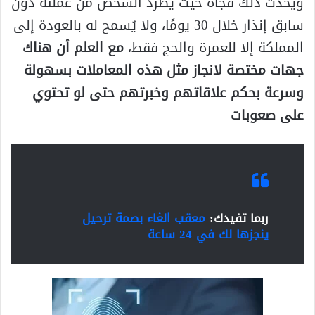
ويحدث ذلك فجأة حيث يُطرد الشخص من عملته دون
سابق إنذار خلال 30 يومًا، ولا يُسمح له بالعودة إلى
المملكة إلا للعمرة والحج فقط،
مع العلم أن هناك
جهات مختصة لانجاز مثل هذه المعاملات بسهولة
وسرعة بحكم علاقاتهم وخبرتهم حتى لو تحتوي
على صعوبات
ربما تفيدك:
معقب الغاء بصمة ترحيل
ينجزها لك في 24 ساعة