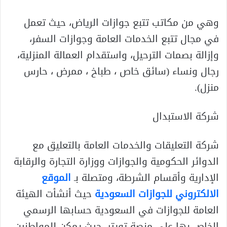
وهي من مكاتب تتبع جوازات الرياض، حيث تعمل
في مجال تتبع الخدمات العامة وجوازات السفر،
وإزالة بصمات الترحيل، واستقدام العمالة المنزلية،
رجال ونساء (سائق خاص ، طباخ ، ممرض ، حارس
منزل).
شركة الاستبدال
شركة التعليقات والخدمات العامة بالتعليق مع
الدوائر الحكومية والجوازات ووزارة التجارة والرقابة
الإدارية وأقسام الشرطة، ومتصلة بـ
الموقع
الالكتروني للجوازات السعودية
حيث أنشأت الهيئة
العامة للجوازات في السعودية حسابها الرسمي
الخاص بها على منصة تويتر، حيث يمكن للمواطنين