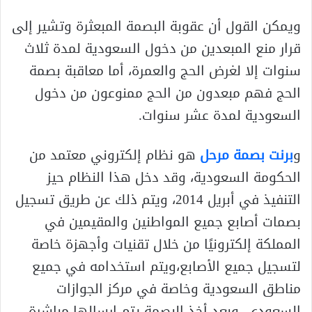
ويمكن القول أن عقوبة البصمة المبعثرة وتشير إلى
قرار منع المبعدين من دخول السعودية لمدة ثلاث
سنوات إلا لغرض الحج والعمرة، أما معاقبة بصمة
الحج فهم مبعدون من الحج ممنوعون من دخول
السعودية لمدة عشر سنوات.
و
برنت بصمة مرحل
هو نظام إلكتروني معتمد من
الحكومة السعودية، وقد دخل هذا النظام حيز
التنفيذ في أبريل 2014، ويتم ذلك عن طريق تسجيل
بصمات أصابع جميع المواطنين والمقيمين في
المملكة إلكترونيًا من خلال تقنيات وأجهزة خاصة
لتسجيل جميع الأصابع،ويتم استخدامه في جميع
مناطق السعودية وخاصة في مركز الجوازات
السعودي، وبعد أخذ البصمة يتم إرسالها مباشرة