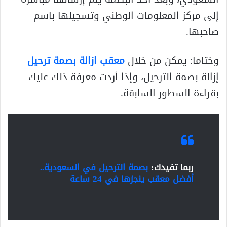
إلى مركز المعلومات الوطني وتسجيلها باسم
صاحبها.
وختاما: يمكن من خلال
معقب ازالة بصمة ترحيل
إزالة بصمة الترحيل، وإذا أردت معرفة ذلك عليك
بقراءة السطور السابقة.
ربما تفيدك:
بصمة الترحيل في السعودية..
أفضل معقب ينجزها في 24
ساعة