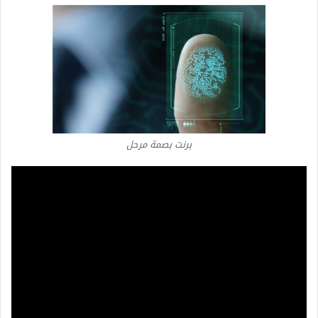
برنت بصمة مرحل