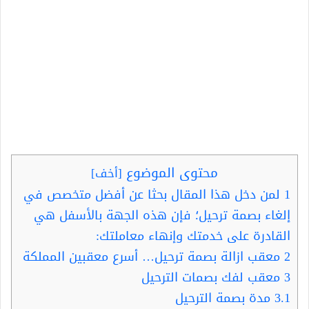
محتوى الموضوع
[
أخف
]
1
لمن دخل هذا المقال بحثا عن أفضل متخصص في
إلغاء بصمة ترحيل؛ فإن هذه الجهة بالأسفل هي
القادرة على خدمتك وإنهاء معاملتك:
2
معقب ازالة بصمة ترحيل… أسرع معقبين المملكة
3
معقب لفك بصمات الترحيل
3.1
مدة بصمة الترحيل