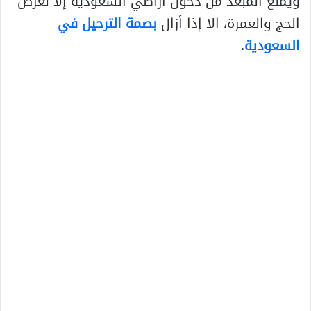
ويمنع المبعد من دخول أراضي السعودية إلا لغرض
الحج والعمرة، الا إذا أزال
بصمة الترحيل في
السعودية
.