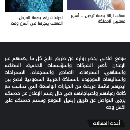
معقب ازالة بصمة ترحيل… أسرع
اجراءات رفع بصمة المرحل..
معقبين المملكة
المعقب ينجزها في أسرع وقت
موقع اعلاني يخدم زواره عن طريق طرح كل ما يهمهم عبر
الإعلان لأهم الشركات والمؤسسات الخدمية، المطاعم
والمقاهي، المنتزهات، الفنادق والمنتجعات، الاستراحات
والشاليهات الموجودة بالمملكة العربية السعودية لنضع بين
ايديهم قائمة عريضة من الخيارات الواسعة التي تتناسب مع
كافة رغباتهم واحتياجاتهم (في حال رغبتم الإعلان عن خدمتكم
يرجى التواصل عن طريق إيميل الموقع وستتم خدمتكم على
اكمل وجه
أحدث المقالات