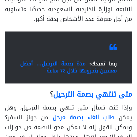
التابعة لوزارة الخارجية السعودية حصصًا متساوية
من أجل معرفة عدد الأشخاص بدقة أكبر.
ربما تفيدك:
مدة بصمة الترحيل… أفضل
معقبين ينجزونها خلال ٢٤ ساعة
متى تنتهي بصمة الترحيل
؟
وإذا كنت تسأل متى تنهي بصمة الترحيل، وهل
يمكن
طلب الغاء بصمة مرحل
من جواز السفر؟
ويمكن القول إنه لا يمكن محو البصمة من جوازات