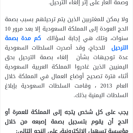
وصمة العار على إثر إلغاء الترحيل.
ولا يمكن للمغتربين الذين يتم ترحيلهم بسبب بصمة
الحج العودة إلى المملكة السعودية إلا بعد مرور 10
سنوات، وتلك هي إجابة لسؤالك
كم مدة بصمة
الترحيل
للحجاج، وقد أصدرت السلطات السعودية
عدة توجيهات بشأن إلغاء بصمة الترحيل بحق
اليمنيين الذين غادروا المملكة العربية السعودية
أثناء فترة تصحيح أوضاع العمال في المملكة خلال
العام 2013 ، وقامت السلطات السعودية بإبلاغ
السلطات اليمنية بذلك.
يجب على كل شخص يتجه إلى المملكة للعمرة أو
الحج أن يقوم بتسجيل بصمة إصبعه من خلال
مؤسسة تسهيل الالكترونية، على النحو التالي: