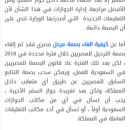
السفر إلا بعد انتهاء مدتها داخل جواز السفر، ومن
الأفضل مراجعة إدارة الجوازات في هذا الشأن لأن
التعليمات الجديدة التي أصدرتها الوزارة تنص على
أن البصمة دائمة.
أما عن
كيفية الغاء بصمة مرحل
مصري فقد تم إلغاء
بصمة الترحيل للمصريين خلال فترة محددة في 2018
، لكن بعد تلك الفترة عاد قانون البصمة للمصريين
في السعودية للعمل، ويمكن سحب بصمة التتابع
السابق للمصريين عن طريق أي متعقب داخل
المملكة، ولكن بعد تغريدة جواز السفر الأخيرة ،
يجب أن تسأل في أي من مكاتب الجوازات
السعودية أولاً ، أو تسأل في أحد مكاتب التعليقات
العاملة في المملكة.