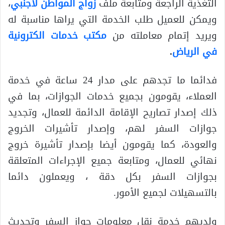
التغذية الراجعة ومتابعة ملف
زواج المواطن لأجنبي
،
ويمكن للعميل طلب الخدمة التي يراها مناسبة له
ويريد إتمام معاملته من
مكتب خدمات الكترونية
في الرياض
.
فدائما ما تجدهم على مدار 24 ساعة في خدمة
العملاء، يقومون بجميع خدمات الجوازات، بما في
ذلك إصدار تصاريح الإقامة الدائمة للعمال، وتجديد
جوازات السفر لهم، وإصدار تأشيرات الخروج
والعودة، كما يقومون أيضا بإصدار تأشيرة خروج
نهائي للعمال، ومتابعة جميع الإجراءات المتعلقة
بجوازات السفر بكل دقة ، ويعملون دائما
بالتسهيلات لجميع الأمور.
ولديهم خدمة نقل معلومات جواز السفر وتحديث