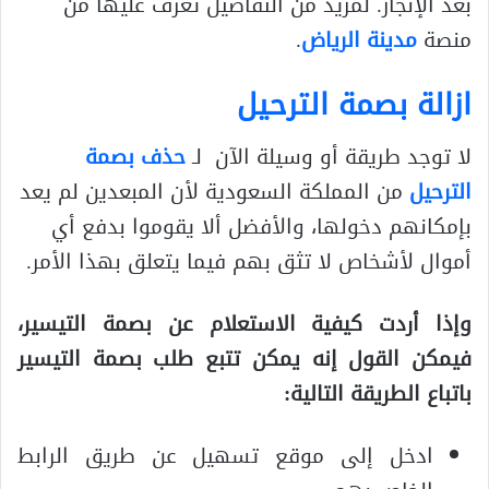
بعد الإنجاز. لمزيد من التفاصيل تعرف عليها من
منصة
مدينة الرياض
.
ازالة بصمة الترحيل
لا توجد طريقة أو وسيلة الآن لـ
حذف بصمة
الترحيل
من المملكة السعودية لأن المبعدين لم يعد
بإمكانهم دخولها، والأفضل ألا يقوموا بدفع أي
أموال لأشخاص لا تثق بهم فيما يتعلق بهذا الأمر.
وإذا أردت كيفية الاستعلام عن بصمة التيسير،
فيمكن القول إنه يمكن تتبع طلب بصمة التيسير
باتباع الطريقة التالية:
ادخل إلى موقع تسهيل عن طريق الرابط