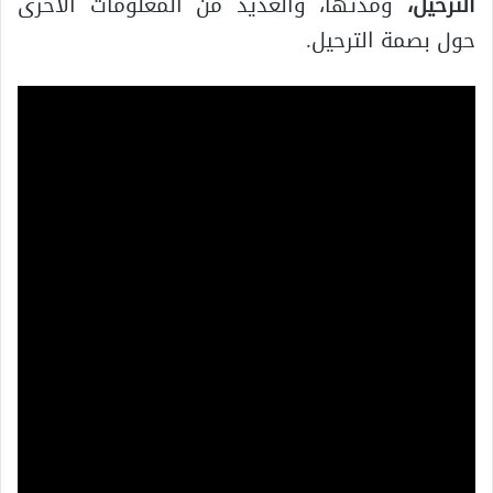
الترحيل،
ومدتها، والعديد من المعلومات الأخرى
حول بصمة الترحيل.