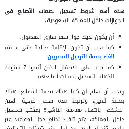
هذه أهم شروط تسجيل بصمات الأصابع في
الجوازات داخل المملكة السعودية:
أن يكون لديك جواز سفر ساري المفعول.
كما يجب أن تكون الإقامة صالحة حتى لا يتم
الغاء بصمة الترحيل للمصريين
كما يجب على الأطفال الذين أتموا 7 سنوات
الذهاب لتسجيل بصمات أصابعهم.
ويجب أن تعلم أن كما هناك بصمة للأصابع، هناك
بصمة للعين، وترتبط مدة فحص قزحية العين
للشخص بانتهاء معاملة التأشيرة بمكتب تسهيل
داخل المملكة، وتم تنفيذ نظام حجز المواعيد عبر
ماسح قزحية العين من أجل منح شركات التوظيف