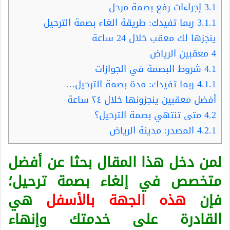
3.1
إجراءات رفع بصمة مرحل
3.1.1
ربما تفيدك: طريقة الغاء بصمة الترحيل
ينجزها لك معقب خلال 24 ساعة
4
معقبين الرياض
4.1
شروط البصمة في الجوازات
4.1.1
ربما تفيدك: مدة بصمة الترحيل…
أفضل معقبين ينجزونها خلال ٢٤ ساعة
4.2
متى تنتهي بصمة الترحيل؟
4.2.1
المصدر: مدينة الرياض
لمن دخل هذا المقال بحثا عن أفضل
متخصص في إلغاء بصمة ترحيل؛
فإن
هذه الجهة بالأسفل
هي
القادرة على خدمتك وإنهاء