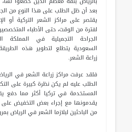
بالرياض بثقة معظم الذين خضعوا لها، 
بعد أن ظل الطلب على هذا النوع من الج
يقتصر على مراكز الشعر التركية أو الإير
لفترة من الوقت، حتى الأطباء المتخصصي
الجراحة التجميلية في المملكة الع
السعودية يتطلع لتطوير هذه الطريق
زراعة الشعر.
فلقد عرفت مراكز زراعة الشعر في الرياض
الطلب عليه لم يكن نظرة كبيرة على التك
المستخدمة في تركيا أكثر مما دفع يقو
يقدمونها مع إجراء بعض التخفيض على س
من الباحثين لبلازما الشعر في الرياض بمرو