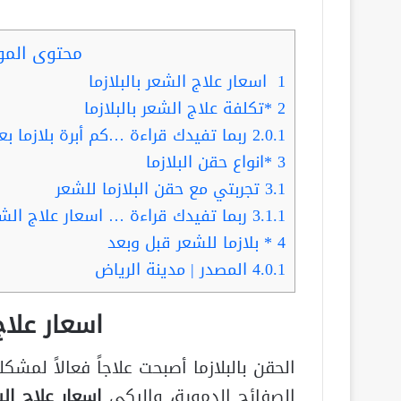
محتوى الم
1
اسعار علاج الشعر بالبلازما
2
*تكلفة علاج الشعر بالبلازما
2.0.1
ربما تفيدك قراءة …كم أبرة بلازما بع
3
*انواع حقن البلازما
3.1
تجربتي مع حقن البلازما للشعر
3.1.1
ربما تفيدك قراءة … اسعار علاج الشعر بال
4
* بلازما للشعر قبل وبعد
4.0.1
المصدر | مدينة الرياض
اسعار علاج
الحقن بالبلازما أصبحت علاجاً فعالاً لم
الصفائح الدموية، وإليكي
اسعار علاج الش