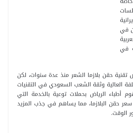
خاصة
لسات
انية
ن في
ربية
ة في
 تقنية حقن بلازما الشعر منذ عدة سنوات، لكن
لفة العالية وثقة الشعب السعودي في التقنيات
م أطباء الرياض بحملات توعية بالخدمة التي
عر حقن البلازما، مما يساهم في جذب المزيد
ر الوقت.