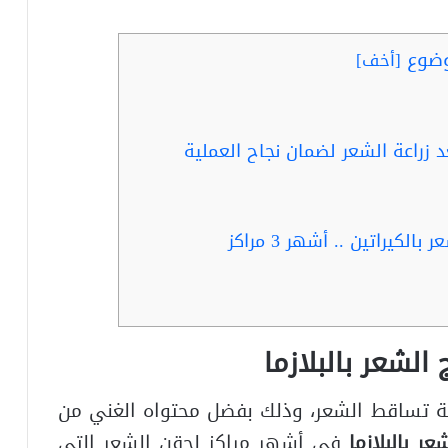
وضوع
[
أخف
]
د زراعة الشعر لضمان نجاح العملية
كيراتين .. أشهر 3 مراكز
 الشعر بالبلازما
شكلة تساقط الشعر، وذلك بفضل محتواه الغني من
عر بالبلازما
في أشهر مراكز لحقن الشعر التي