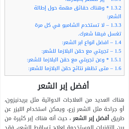
1.3.2
* وهناك حقائق مهمة حول إطالة
الشعر:
1.3.3
– لا تستخدم الشامبو في كل مرة
تغسل فيها شعرك.
1.4
– افضل انواع ابر الشعر:
1.5
– تجربتي مع حقن البلازما للشعر:
1.5.1
* وعن تجربتي مع حقن البلازما للشعر:
1.6
– متى تظهر نتائج حقن البلازما للشعر:
أفضل إبر الشعر
هناك العديد من العلاجات الدوائية مثل بريدنيزون،
أو جراحة مثل الشعر زرع، ويمكن استخدام الليزر عن
طريق
أفضل إبر الشعر
، حيت أنه هناك إبر كثيرة من
بين التقنيات المستخدمة لعلاج تساقط الشعر، فقد