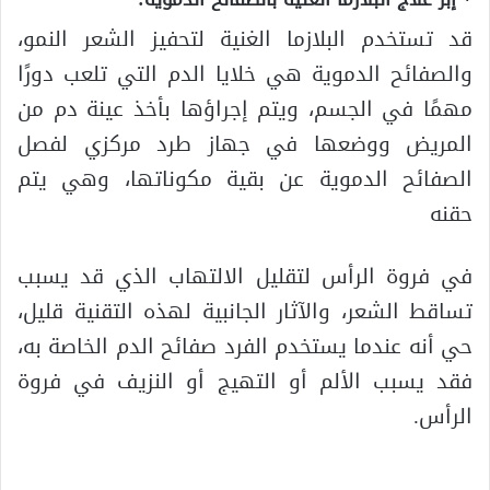
قد تستخدم البلازما الغنية لتحفيز الشعر النمو،
والصفائح الدموية هي خلايا الدم التي تلعب دورًا
مهمًا في الجسم، ويتم إجراؤها بأخذ عينة دم من
المريض ووضعها في جهاز طرد مركزي لفصل
الصفائح الدموية عن بقية مكوناتها، وهي يتم
حقنه
في فروة الرأس لتقليل الالتهاب الذي قد يسبب
تساقط الشعر، والآثار الجانبية لهذه التقنية قليل،
حي أنه عندما يستخدم الفرد صفائح الدم الخاصة به،
فقد يسبب الألم أو التهيج أو النزيف في فروة
الرأس.