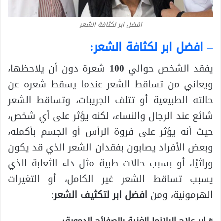
افضل ابر لكثافة الشعر
– افضل ابر لكثافة الشعر:
يفقد الشخص حوالي
100
شعرة دون أن يلاحظها،
ويعاني من تساقط الشعر عندما يسقط شعره عن
حالته الطبيعية أو تتلف الجريبات، وتساقط الشعر
شائع عند الرجال والنساء، لكنه يؤثر على أي شخص،
حيث أنه يؤثر على فروة الرأس أو الجسم بأكمله،
وبعض الأفراد يصابون بفقدان الشعر الذي قد يكون
وراثيًا، أو بسبب حالات طبية مثل داء الثعلبة الذي
يسبب تساقط الشعر غير الكامل، أو التغيرات
الهرمونية، ومن
افضل ابر لتكثيف الشعر
:
* إبر علاج البلازما الغنية بالصفائح الدموية: