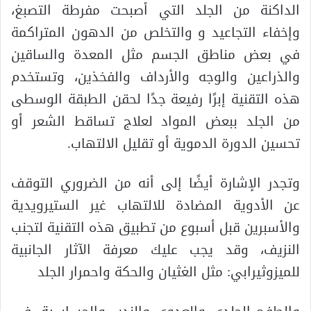
الداكنة من الجلد التي أصبحت مفرطة التصبغ،
وإخفاء التجاعيد و والتخلص من الدهون المتراكمة
في بعض مناطق الجسم مثل المعدة والساقين
والذراعين والوجه والأرداف والفخذين، وتستخدم
هذه التقنية إبرًا رفيعة جدًا لحقن الطبقة الوسطى
من الجلد ببعض المواد لعلاج تساقط الشعر أو
تحسين الدورة الدموية أو تقليل الالتهاب.
وتجدر الإشارة أيضًا إلى أنه من الضروري التوقف
عن الأدوية المضادة للالتهاب غير الستيرويدية
والأسبرين قبل أسبوع من تطبيق هذه التقنية لتجنب
النزيف، وقد يجب عليك معرفة الآثار الجانبية
للميزوثيرابي: مثل الغثيان والحكة واحمرار الجلد