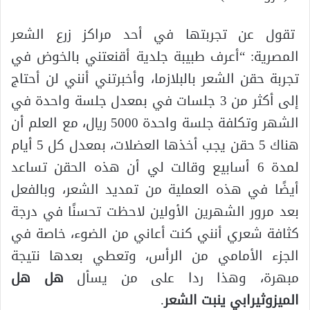
تقول عن تجربتها في أحد مراكز زرع الشعر
المصرية: “أعرف طبيبة جلدية أقنعتني بالخوض في
تجربة حقن الشعر بالبلازما، وأخبرتني أنني لن أحتاج
إلى أكثر من 3 جلسات في بمعدل جلسة واحدة في
الشهر وتكلفة جلسة واحدة 5000 ريال، مع العلم أن
هناك 5 حقن يجب أخذها العضلات، بمعدل كل 5 أيام
لمدة 6 أسابيع وقالت لي أن هذه الحقن تساعد
أيضًا في هذه العملية من تمديد الشعر، وبالفعل
بعد مرور الشهرين الأولين لاحظت تحسنًا في درجة
كثافة شعري أنني كنت أعاني من الضوء، خاصة في
الجزء الأمامي من الرأس، وتعطي بعدها نتيجة
مبهرة، وهذا ردا على من يسأل
هل هل
الميزوثيرابي ينبت الشعر
.