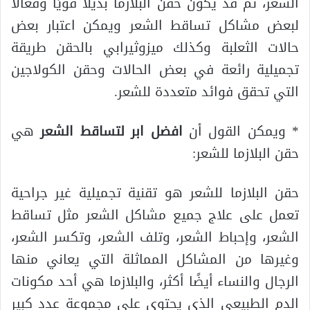
الشعر، ثم قد يكون حقن البلازما بديلاً قويًا وفعالًا
لبعض مشاكل تساقط الشعر ويمكن اعتبار بعض
حالات الثعلبة وكذلك ميزوثيرابي بالحقن طريقة
تجميلية رائعة في بعض الحالات وحقن الكولاجين
التي تحقق فوائد متعددة للشعر.
* ويمكن القول أن
افضل ابر لتساقط الشعر
هي
حقن البلازما للشعر:
حقن البلازما للشعر هو تقنية تجميلية غير جراحية
تعمل على علاج جميع مشاكل الشعر مثل تساقط
الشعر، وإحباط الشعر، وتلف الشعر، وتكسر الشعر،
وغيرها من المشاكل المماثلة التي يعاني منها
الرجال والنساء أيضًا أكثر، والبلازما هي أحد مكونات
الدم الطبيعي الذي يحتوي على مجموعة عدد كبير