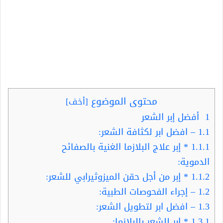
محتوى الموضوع
[
أخف
]
1
أفضل إبر الشعر
1.1
– افضل ابر لكثافة الشعر:
1.1.1
* إبر علاج البلازما الغنية بالصفائح
الدموية:
1.1.2
* إبر من أجل حقن الميزوثيرابي للشعر:
1.2
– إجراء الفحوصات الطبية:
1.3
– افضل ابر لتطويل الشعر:
1.3.1
* إبر للشعر بالبلازما: