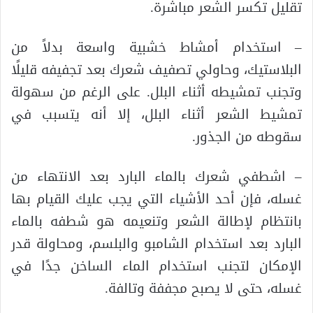
تقليل تكسر الشعر مباشرة.
– استخدام أمشاط خشبية واسعة بدلاً من
البلاستيك، وحاولي تصفيف شعرك بعد تجفيفه قليلًا
وتجنب تمشيطه أثناء البلل. على الرغم من سهولة
تمشيط الشعر أثناء البلل، إلا أنه يتسبب في
سقوطه من الجذور.
– اشطفي شعرك بالماء البارد بعد الانتهاء من
غسله، فإن أحد الأشياء التي يجب عليك القيام بها
بانتظام لإطالة الشعر وتنعيمه هو شطفه بالماء
البارد بعد استخدام الشامبو والبلسم، ومحاولة قدر
الإمكان لتجنب استخدام الماء الساخن جدًا في
غسله، حتى لا يصبح مجففة وتالفة.