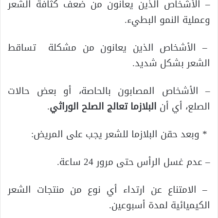
– الأشخاص الذين يعانون من ضعف كثافة الشعر
وعملية النمو البطيء.
– الأشخاص الذين يعانون من مشكلة تساقط
الشعر بشكل شديد.
– الأشخاص المصابون بالحاصة، أو بعض حالات
الصلع، أي أن
البلازما تعالج الصلح الوراثي
.
* وبعد حقن البلازما للشعر يجب على المريض:
– عدم غسل الرأس حتى مرور 24 ساعة.
– الامتناع عن ارتداء أي نوع من منتجات الشعر
الكيميائية لمدة أسبوعين.