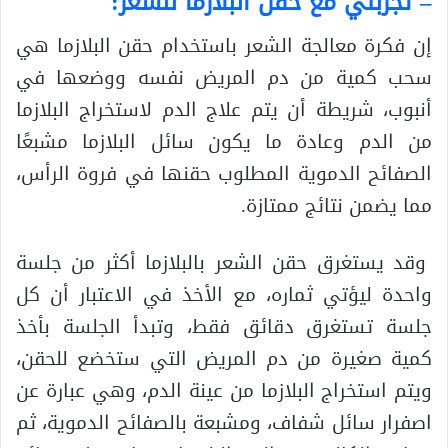
– تجربتي مع حقن البلازما للشعر:
إن فكرة معالجة الشعر باستخدام حقن البلازما هي
سحب كمية من دم المريض نفسه ووضعها في
أنبوب، شريطة أن يتم علاج الدم لاستخراج البلازما
من الدم وعادة ما يكون سائل البلازما مشبعًا
الصفائح الدموية المطلوب حقنها في فروة الرأس،
مما يضمن نتائج ممتازة.
وقد يستغرق حقن الشعر بالبلازما أكثر من جلسة
واحدة ليؤتي ثماره، مع الأخذ في الاعتبار أن كل
جلسة تستغرق دقائق فقط، وتبدأ الجلسة بأخذ
كمية صغيرة من دم المريض التي ستخضع للحقن،
ويتم استخراج البلازما من عينة الدم، وهي عبارة عن
اصفرار سائل شفاف، ومشبعة بالصفائح الدموية، ثم