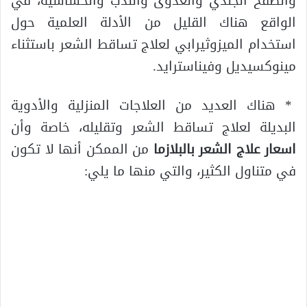
والطفح الجلدي والعدوى والندب والحساسية، في
الواقع هناك القليل من الأدلة العلمية حول
استخدام الميزوثيرابي لعلاج تساقط الشعر باستثناء
مينوكسيديل وفيناسترايد.
* هناك العديد من العلاجات المنزلية والأدوية
البديلة لعلاج تساقط الشعر وتقليله، خاصة وأن
اسعار علاج الشعر بالبلازما
من الممكن أنها لا تكون
في متناول الكثير، والتي منها ما يلي: