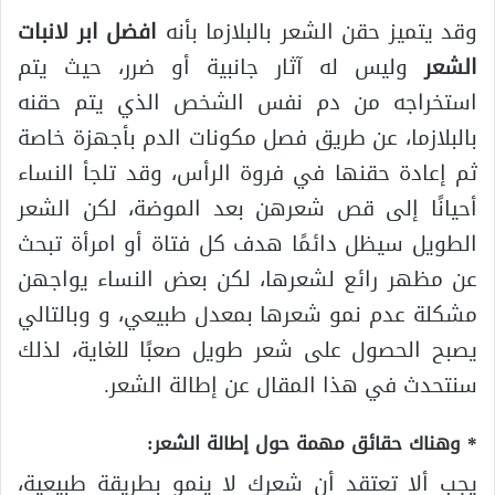
وقد يتميز حقن الشعر بالبلازما بأنه
افضل ابر لانبات
الشعر
وليس له آثار جانبية أو ضرر، حيث يتم
استخراجه من دم نفس الشخص الذي يتم حقنه
بالبلازما، عن طريق فصل مكونات الدم بأجهزة خاصة
ثم إعادة حقنها في فروة الرأس، وقد تلجأ النساء
أحيانًا إلى قص شعرهن بعد الموضة، لكن الشعر
الطويل سيظل دائمًا هدف كل فتاة أو امرأة تبحث
عن مظهر رائع لشعرها، لكن بعض النساء يواجهن
مشكلة عدم نمو شعرها بمعدل طبيعي، و وبالتالي
يصبح الحصول على شعر طويل صعبًا للغاية، لذلك
سنتحدث في هذا المقال عن إطالة الشعر.
* وهناك حقائق مهمة حول إطالة الشعر:
يجب ألا تعتقد أن شعرك لا ينمو بطريقة طبيعية،