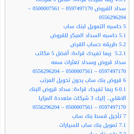
سداد القروض 0597497170 – 0500007561 –
0556296204
5
حاسبه التمويل لبنك ساب
5.1
حاسبه السداد المبكر للقروض
5.2
طريقه حساب القرض
5.2.1
ربما تفيدك قراءة: أفضل 5 مكاتب
سداد قروض وسداد تعثرات سمه
0597497170 – 0500007561 – 0556296204
6
قروض بنك ساب بدون تحويل المرتب
6.0.1
ربما تفيدك قراءة: سداد قروض البنك
الاهلي.. إليك 3 شركات متعددة المزايا
0597497170 – 0500007561 – 0556296204
7
تأجيل قسط بنك ساب
7.1
تمويل بنك ساب للسيارات
7.2
رقم بنك ساب