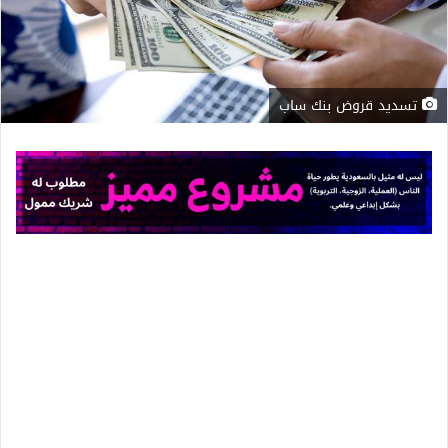
تسديد قروض بنك ساب