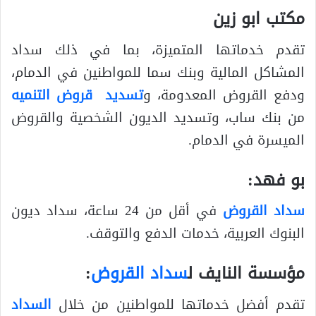
مكتب ابو زين
تقدم خدماتها المتميزة، بما في ذلك سداد
المشاكل المالية وبنك سما للمواطنين في الدمام،
ودفع القروض المعدومة، و
تسديد قروض التنميه
من بنك ساب، وتسديد الديون الشخصية والقروض
الميسرة في الدمام.
بو فهد:
سداد القروض
في أقل من 24 ساعة، سداد ديون
البنوك العربية، خدمات الدفع والتوقف.
مؤسسة النايف ل
سداد القروض
:
تقدم أفضل خدماتها للمواطنين من خلال
السداد