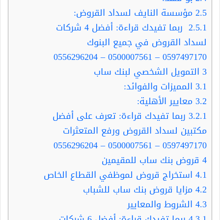
2.5
مؤسسة النايف لسداد القروض:
2.5.1
ربما تفيدك قراءة: أفضل 4 شركات
لسداد القروض في جميع البنوك
0597497170 – 0500007561 – 0556296204
3
التمويل الشخصي لبنك ساب
3.1
المميزات والفوائد:
3.2
معايير الأهلية:
3.2.1
ربما تفيدك قراءة: تعرف على أفضل
مكتبين لسداد القروض ورفع المتعثرات
0597497170 – 0500007561 – 0556296204
4
قروض بنك ساب للمقيمين
4.1
استخراج قروض لموظفي القطاع الخاص
4.2
مزايا قروض بنك ساب للشباب
4.3
الشروط والمعايير
4.3.1
ربما تفيدك قراءة: أفضل 6 شركات