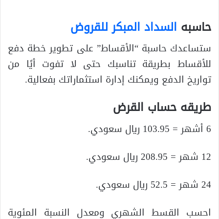
حاسبه
السداد المبكر للقروض
ستساعدك حاسبة “الأقساط” على تطوير خطة دفع
للأقساط بطريقة تناسبك حتى لا تفوت أيًا من
تواريخ الدفع ويمكنك إدارة استثماراتك بفعالية.
طريقه حساب القرض
6 أشهر = 103.95 ريال سعودي.
12 شهر = 208.95 ريال سعودي.
24 شهر = 52.5 ريال سعودي.
احسب القسط الشهري ومعدل النسبة المئوية