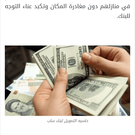
في منازلهم دون مغادرة المكان وتكبد عناء التوجه
للبنك.
حاسبه التمويل لبنك ساب