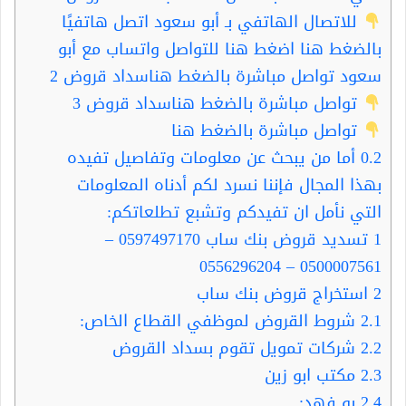
للاتصال الهاتفي بـ أبو سعود اتصل هاتفيًا
بالضغط هنا اضغط هنا للتواصل واتساب مع أبو
سعود تواصل مباشرة بالضغط هناسداد قروض 2
تواصل مباشرة بالضغط هناسداد قروض 3
تواصل مباشرة بالضغط هنا
0.2
أما من يبحث عن معلومات وتفاصيل تفيده
بهذا المجال فإننا نسرد لكم أدناه المعلومات
التي نأمل ان تفيدكم وتشبع تطلعاتكم:
1
تسديد قروض بنك ساب 0597497170 –
0500007561 – 0556296204
2
استخراج قروض بنك ساب
2.1
شروط القروض لموظفي القطاع الخاص:
2.2
شركات تمويل تقوم بسداد القروض
2.3
مكتب ابو زين
2.4
بو فهد: