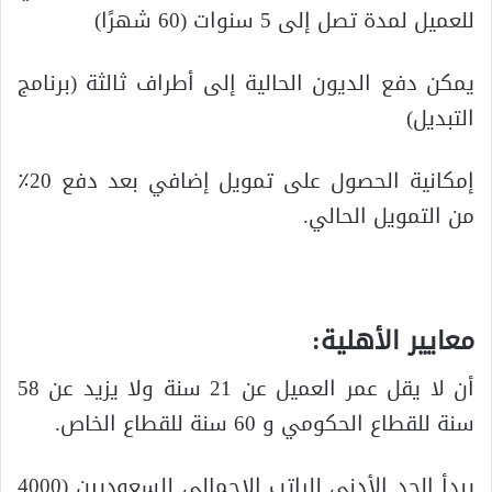
للعميل لمدة تصل إلى 5 سنوات (60 شهرًا)
يمكن دفع الديون الحالية إلى أطراف ثالثة (برنامج
التبديل)
إمكانية الحصول على تمويل إضافي بعد دفع 20٪
من التمويل الحالي.
معايير الأهلية:
أن لا يقل عمر العميل عن 21 سنة ولا يزيد عن 58
سنة للقطاع الحكومي و 60 سنة للقطاع الخاص.
يبدأ الحد الأدنى للراتب الإجمالي للسعوديين (4000