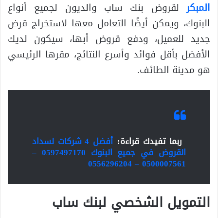
المبكر
لقروض بنك ساب والديون لجميع أنواع
البنوك، ويمكن أيضًا التعامل معها لاستخراج قرض
جديد للعميل، ودفع قروض أبها، سيكون لديك
الأفضل بأقل فوائد وأسرع النتائج، مقرها الرئيسي
هو مدينة الطائف.
ربما تفيدك قراءة:
أفضل 4 شركات لسداد
القروض في جميع البنوك 0597497170 –
0500007561 – 0556296204
التمويل الشخصي لبنك ساب