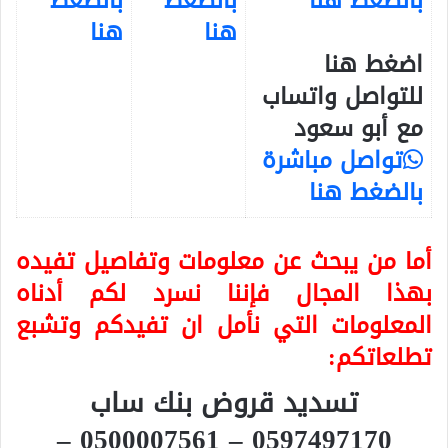
بالضغط هنا
بالضغط
بالضغط
هنا
هنا
اضغط هنا
للتواصل واتساب
مع أبو سعود
تواصل مباشرة
بالضغط هنا
أما من يبحث عن معلومات وتفاصيل تفيده
بهذا المجال فإننا نسرد لكم أدناه
المعلومات التي نأمل ان تفيدكم وتشبع
تطلعاتكم:
تسديد قروض بنك ساب
0597497170 – 0500007561 –