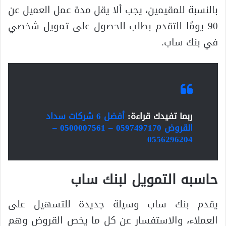
بالنسبة للمقيمين، يجب ألا يقل مدة عمل العميل عن
90 يومًا للتقدم بطلب للحصول على تمويل شخصي
في بنك ساب.
ربما تفيدك قراءة:
أفضل 6 شركات سداد
القروض 0597497170 – 0500007561 –
0556296204
حاسبه التمويل لبنك ساب
يقدم بنك ساب وسيلة جديدة للتسهيل على
العملاء، والاستفسار عن كل ما يخص القروض وهم