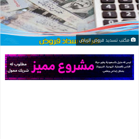
مكتب تسديد قروض الرياض