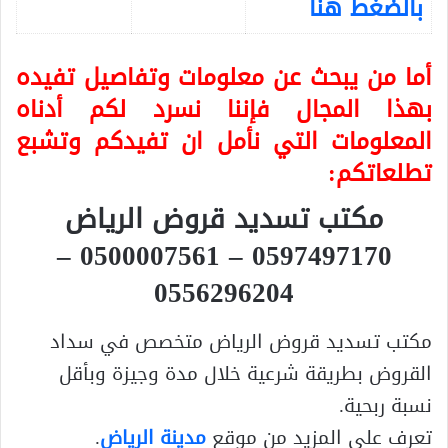
بالضغط هنا
أما من يبحث عن معلومات وتفاصيل تفيده
بهذا المجال فإننا نسرد لكم أدناه
المعلومات التي نأمل ان تفيدكم وتشبع
تطلعاتكم:
مكتب تسديد قروض الرياض
0597497170 – 0500007561 –
0556296204
مكتب تسديد قروض الرياض متخصص في سداد
القروض بطريقة شرعية خلال مدة وجيزة وبأقل
نسبة ربحية.
تعرف على المزيد من موقع
مدينة الرياض
.