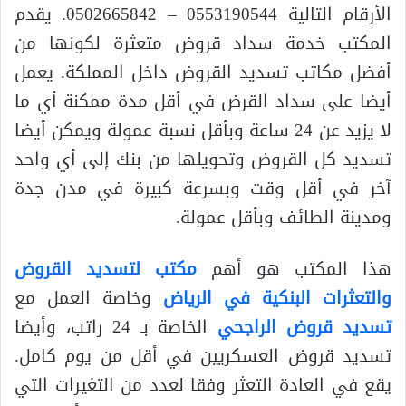
الأرقام التالية 0553190544 – 0502665842. يقدم
المكتب خدمة سداد قروض متعثرة لكونها من
أفضل مكاتب تسديد القروض داخل المملكة. يعمل
أيضا على سداد القرض في أقل مدة ممكنة أي ما
لا يزيد عن 24 ساعة وبأقل نسبة عمولة ويمكن أيضا
تسديد كل القروض وتحويلها من بنك إلى أي واحد
آخر في أقل وقت وبسرعة كبيرة في مدن جدة
ومدينة الطائف وبأقل عمولة.
هذا المكتب هو أهم
مكتب لتسديد القروض
والتعثرات البنكية في الرياض
وخاصة العمل مع
تسديد قروض الراجحي
الخاصة بـ 24 راتب، وأيضا
تسديد قروض العسكريين في أقل من يوم كامل.
يقع في العادة التعثر وفقا لعدد من التغيرات التي