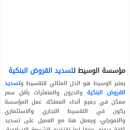
مؤسسة الوسيط ل
تسديد القروض البنكية
يعتبر الوسيط هو الحل المثالي للتقسيط و
تسديد
القروض البنكية
والديون والمتعثرات بأقل سعر
ممكن في جميع أنحاء المملكة. عمل المؤسسة
يكون في التقسيط التجاري والاستثماري
والتمويلي، ويعمل هنا مع العميل على تسديد
كافة ديونه، وفقا لما تقتضيه الشريعة الإسلامية،