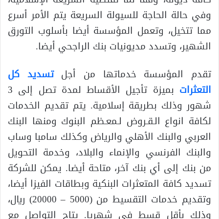
وفي حالة الحاجة للسيولة السريعة يتم الأمر أسرع
مما تتخيل، وتعمل المؤسسة أيضا بأسلوب التورق
الشهير، وتسدد مديونيات بنك الراجحي أيضا.
تقدم المؤسسة خدماتها من أجل
تسديد كل
التعثرات
بميزة تأجيل الأقساط لمدة تصل إلى 3
شهور وذلك بطريقة إسلامية. يتم تقديم الخدمات
لكافة انواع الـقـروض لـمعـظم البنوك ومنها البنك
العربي والبنك الأهلي والرياض وكذلك سامبا وساب
والبنك الفرنسي والإنماء والبلاد، وخدمة التحويل
من بنك إلى أي بنك آخر، متاحة أيضا. يمكن للشركة
تسديد كافة المتعثرات البنكية وبطاقات الفيزا أيضا،
وتقديم خدمات التقسيط من (5000 – 20000) ريال،
وذلك بأقل قسط في شهريا. يتاح التواصل مع