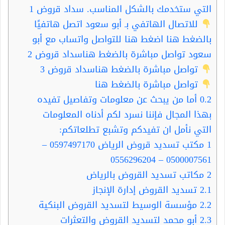
التي ستخدمك بالشكل المناسب. سداد قروض 1
للاتصال الهاتفي بـ أبو سعود اتصل هاتفيًا
بالضغط هنا اضغط هنا للتواصل واتساب مع أبو
سعود تواصل مباشرة بالضغط هناسداد قروض 2
تواصل مباشرة بالضغط هناسداد قروض 3
تواصل مباشرة بالضغط هنا
0.2
أما من يبحث عن معلومات وتفاصيل تفيده
بهذا المجال فإننا نسرد لكم أدناه المعلومات
التي نأمل ان تفيدكم وتشبع تطلعاتكم:
1
مكتب تسديد قروض الرياض 0597497170 –
0500007561 – 0556296204
2
مكاتب تسديد القروض بالرياض
2.1
تسديد القروض إدارة الإنجاز
2.2
مؤسسة الوسيط لتسديد القروض البنكية
2.3
أبو محمد لتسديد القروض والتعثرات