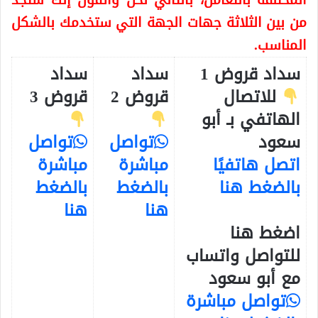
المختلفة بالتعامل، بالتالي نحن واثقون إنك ستجد
من بين الثلاثة جهات الجهة التي ستخدمك بالشكل
المناسب.
سداد قروض 1
سداد
سداد
للاتصال
قروض 2
قروض 3
الهاتفي بـ أبو
سعود
تواصل
تواصل
اتصل هاتفيًا
مباشرة
مباشرة
بالضغط هنا
بالضغط
بالضغط
هنا
هنا
اضغط هنا
للتواصل واتساب
مع أبو سعود
تواصل مباشرة