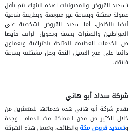
تسديد القروض والمديونيات لهذه البنوك يتم بأقل
عمولة ممكنة وبسرعة غير متوقعة وبطريقة شرعية
أيضا بالكامل، أما سديد القروض لشخصية على
المواطنين والتعثرات بسمة وتحويل الراتب فأيضا
من الخدمات العظيمة المتاحة باحترافية ويعملون
دائما على منح العميل الثقة وحل مشكلته بسرعة
فائقة.
شركة سداد أبو هاني
تقدم شركة أبو هاني هذه خدماتها للمتعثرين من
خلال الكثير من مدن المملكة مث الدمام وجدة
و
تسديد قروض مكة
والطائف، وتعمل هذه الشركة