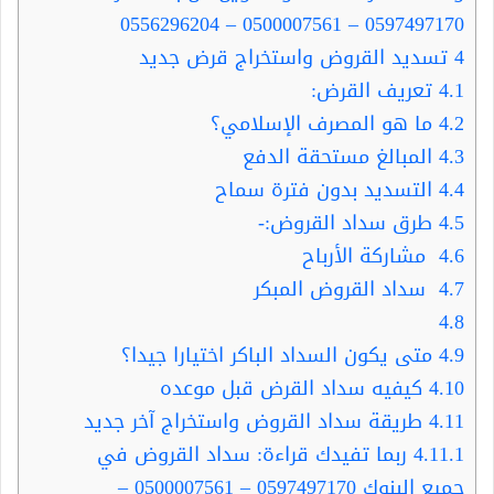
0597497170 – 0500007561 – 0556296204
4
تسديد القروض واستخراج قرض جديد
4.1
تعريف القرض:
4.2
ما هو المصرف الإسلامي؟
4.3
المبالغ مستحقة الدفع
4.4
التسديد بدون فترة سماح
4.5
طرق سداد القروض:-
4.6
مشاركة الأرباح
4.7
سداد القروض المبكر
4.8
4.9
متى يكون السداد الباكر اختيارا جيدا؟
4.10
كيفيه سداد القرض قبل موعده
4.11
طريقة سداد القروض واستخراج آخر جديد
4.11.1
ربما تفيدك قراءة: سداد القروض في
جميع البنوك 0597497170 – 0500007561 –