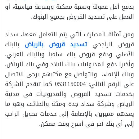
بدفع أقل عمولة ونسبة ممكنة وبسرعة قياسية، أو
العمل على تسديد القروض بجميع البنوك.
ومن أمثلة المصارف التي يتم التعامل معها، سداد
قروض الراجحي
تسديد قروض بالرياض
بالبنك
الأهلي ودفع قروض بنك سامبا وبالبنك العربي،
وأخيرا دفع المديونيات ببنك البلاد وفي بنك الرياض،
وبنك الإنماء. وللتواصل مع مكتبهم يرجى الاتصال
على الرقم التالي: 0531150004 كما تتقدم الشركة
بخدمات تسديد القروض والمديونيات في مدنية
الرياض وشركة سداد جدة ومكة والطائف وهو ما
يعدهم مميزين، بالإضافة إلى خدمات تحويل الراتب
إلى أي بنك آخر في أسرع وقت ممكن.