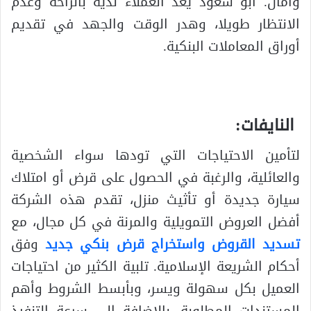
وأمان. أبو سعود يعد العملاء لديه بالراحة وعدم
الانتظار طويلا، وهدر الوقت والجهد في تقديم
أوراق المعاملات البنكية.
النايفات:
لتأمين الاحتياجات التي تودها سواء الشخصية
والعائلية، والرغبة في الحصول على قرض أو امتلاك
سيارة جديدة أو تأثيث منزل، تقدم هذه الشركة
أفضل العروض التمويلية والمرنة في كل مجال، مع
تسديد القروض واستخراج قرض بنكي جديد
وفق
أحكام الشريعة الإسلامية. تلبية الكثير من احتياجات
العميل بكل سهولة ويسر، وبأبسط الشروط وأهم