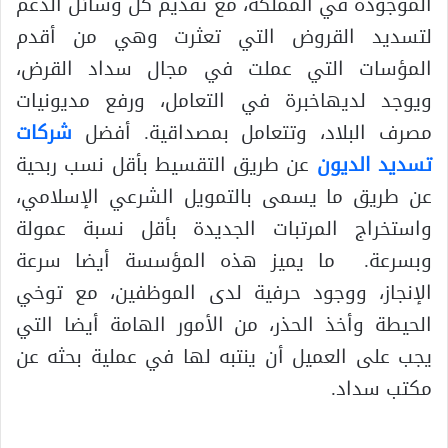
الموجودة في المملكة، مع تقديم كل وسائل الدعم
لتسديد القروض التي تعثرت وهي من أقدم
المؤسات التي عملت في مجال سداد القرض،
ويوجد لديهاخبرة في التعامل، ورفع مديونيات
مصرف البلاد، وتتعامل بمصداقية. أفضل
شركات
تسديد الديون
عن طريق التقسيط بأقل نسب ربحية
عن طريق ما يسمى بالتمويل الشرعي الإسلامي،
واستخراج المرتبات الجديدة بأقل نسبة عمولة
وبسرعة. ما يميز هذه المؤسسة أيضا سرعة
الإنجاز، ووجود حرفية لدى الموظفين، مع توخي
الحيطة وأخذ الحذر، من الأمور الهامة أيضا التي
يجب على العميل أن ينتبه لها في عملية بحثه عن
مكتب سداد.