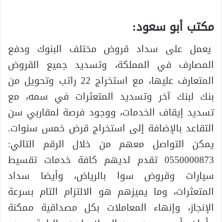
مكتب أبو سعود:
يعمل على سداد قروض مختلف البنوك ودفع
المصارف في المملكة، وتسديد جميع القروض
المتعارف عليها، مع استخراج 22 راتب وتحويل من
بنك لبنك آخر وتسديد المتعثرات في سمه، مع
تسديد إيقاف الخدمات، ووجود فرصة لمقاربي سن
التقاعد بالإضافة إلى استخراج قرض خمس سنوات.
يمكن التواصل معهم من خلال الرقم التالي:
0550000873 تقدم لديهم كافة خدمات تقسيط
سيارات وقروض سوا بالرياض، وأيضا سداد
المتعثرات، وما يميزهم هو الالتزام التام بسرعة
الإنجاز، وإنهاء المعاملات بكل مصداقية ممكنة