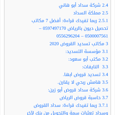
2.4
شركة سداد أبو هاني
2.5
مملكة السداد
2.5.1
ربما تفيدك قراءة: أفضل 7 مكاتب
تحصيل ديون بالرياض 0597497170 –
0500007561 – 0556296204
3
مكاتب تسديد القروض 2020
3.1
مؤسسة التسديد:
3.2
مكتب أبو سعود:
3.3
النايفات:
3.4
تسديد قروض ابها.
3.5
هامش ربحي لا يقارن.
3.6
شركة سداد قروض أبو زين:
3.7
حاسبة قروض الرياض
3.7.1
ربما تفيدك قراءة: سداد القروض
وسداد تعثرات سمة والتحويل من بنك لآخر