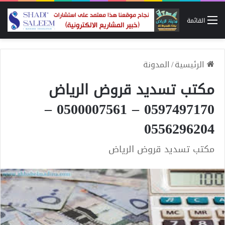
القائمة
الرئيسية
/
المدونة
مكتب تسديد قروض الرياض
0597497170 – 0500007561 –
0556296204
مكتب تسديد قروض الرياض