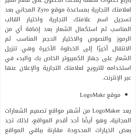
بأربع خطوات سهلة يمكنك الحصول على شعار مميز
لعلامتك التجارية بمساعدة موقع Zyro المجاني بعد
تسجيل اسم علامتك التجارية واختيار القالب
المناسب ثم استكمال الشعار بعد إضافة أي من
الرموز والنصوص والاختيار الحجم المناسب ثم
الانتقال أخيرًا إلى الخطوة الأخيرة وهي تنزيل
الشعار على جهاز الكمبيوتر الخاص بك والبدء في
استخدامه للترويج لعلامتك التجارية والإعلان عنها
عبر الإنترنت.
موقع LogoMakr
يعد LogoMaker من أشهر مواقع تصميم الشعارات
المجانية، وهو أيضًا أحد أقدم المواقع، لذلك تجد
بعض الخيارات المحدودة مقارنة بباقي المواقع