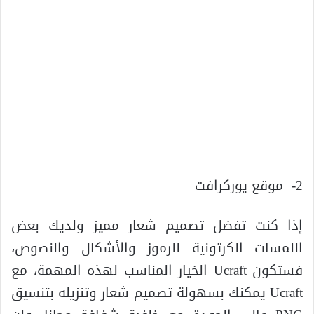
2- موقع يوركرافت
إذا كنت تفضل تصميم شعار مميز ولديك بعض
اللمسات الكرتونية للرموز والأشكال والنصوص،
فستكون Ucraft الخيار المناسب لهذه المهمة، مع
Ucraft يمكنك بسهولة تصميم شعار وتنزيله بتنسيق