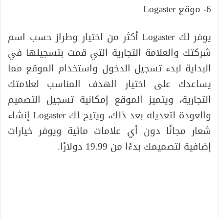
6- موقع Logaster
يوفر لك Logaster أكثر من اختيار وطراز حسب اسم
شركتك والعلامة التجارية التي قمت بتسجيلها في
البداية لبدء تسجيل الدخول واستخدام الموقع مما
يساعدك على اختيار الهدف المناسب لعلامتك
التجارية، ويتميز الموقع إمكانية تسجيل التصميم
والعودة لتعديله بعد ذلك، ويتيح لك Logaster إنشاء
شعار مجانًا دون أي علامات مائية ويوفر خيارات
إضافية لتصميمك بدءًا من 19.99 دولارًا.