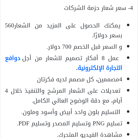
4- سعر شعار حزمة الشركات
يمكنك الحصول على المزيد من الشعار560
بسعر دولارًا.
و السعر قبل الخصم 700 دولار.
عمل 8 أفكار تصميم للشعار من أجل
دوافع
التجارة الإلكترونية
.
4مصممين، كل مصمم لديه فكرتان
تعديلات على الشعار المرشح والتنفيذ خلال 4
أيام، مع دقة الوضوح العالي الكامل.
التسليم بلون واحد أبيض وأسود وملون.
تسليم PNG وتسليم المصدر وتسليم PDF.
مشاهدة الفيديو المتحرك.