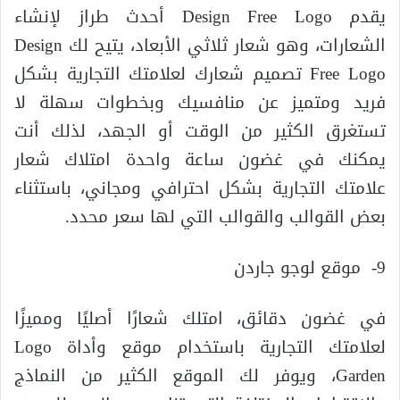
يقدم Design Free Logo أحدث طراز لإنشاء
الشعارات، وهو شعار ثلاثي الأبعاد، يتيح لك Design
Free Logo تصميم شعارك لعلامتك التجارية بشكل
فريد ومتميز عن منافسيك وبخطوات سهلة لا
تستغرق الكثير من الوقت أو الجهد، لذلك أنت
يمكنك في غضون ساعة واحدة امتلاك شعار
علامتك التجارية بشكل احترافي ومجاني، باستثناء
بعض القوالب والقوالب التي لها سعر محدد.
9- موقع لوجو جاردن
في غضون دقائق، امتلك شعارًا أصليًا ومميزًا
لعلامتك التجارية باستخدام موقع وأداة Logo
Garden، ويوفر لك الموقع الكثير من النماذج