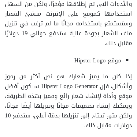
والأدوات التي تم إطلاقها مؤخرًا، ولكن من السهل
استخدامها كموقع على الإنترنت منشئ الشعار
وستستمتع باستخدامه مجانًا ما لم ترغب في تنزيل
ملف الشعار بجودة عالية ستدفع حوالي 19 دولارًا
مقابل ذلك.
موقع Hipster Logo
إذا كان ما يميز شعارك هو نص أكثر من رموز
وأشكال، فإن Hipster Logo Generator سيكون أفضل
موقع وأداة لإنشاء شعار رائع ومميز بهذه الطريقة،
ويمكنك إنشاء تصميمات مجانًا وتنزيلها أيضًا مجانًا،
ولكن متى تحتاج إلى تنزيلها بدقة أعلى، ستدفع 10
دولارات مقابل ذلك.