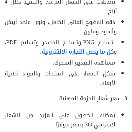
تعديلات على الشعار المرشح والتنفيذ خلال 4
أيام.
دقة الوضوح العالي الكامل، ولون واحد أبيض
وأسود وملون.
تسليم PNG وتسليم المصدر وتسليم PDF،
و
كل ما يخص التجارة الالكترونية
.
مشاهدة الفيديو المتحرك.
شكل الشعار على المنتجات والمواد ثلاثية
الأبعاد.
3- سعر شعار الحزمة المهنية
يمكنك الحصول على المزيد من الشعار
الاحترافي360 بسعر دولارًا