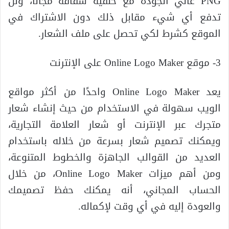
PNG عالي الجودة مع خلفية شفافة مجانا، ولن
تدفع أي شيء مقابل ذلك دون الاشتراك في
الموقع كشرط لكي تحصل على ملف الشعار.
3- موقع Online Logo Maker على الإنترنت
يعد Online Logo Maker واحدًا من أكثر مواقع
الويب سهولة في الاستخدام من حيث إنشاء شعار
متجرك عبر الإنترنت أو شعار العلامة التجارية،
ويمكنك تصميم شعار بسرعة من خلاله باستخدام
العديد من القوالب الجاهزة والخطوط المتنوعة،
ومن أهم ميزات Online Logo Maker، من خلال
الحساب المجاني، أنه يمكنك حفظ تصميمك
والعودة إليه في أي وقت لإكماله.