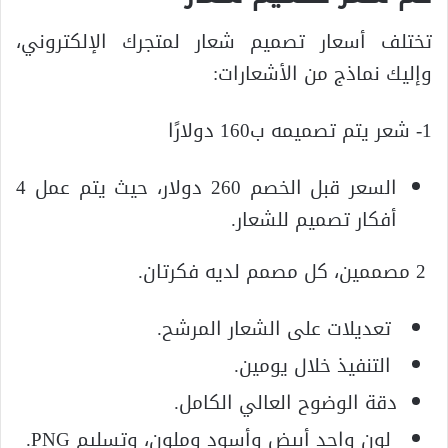
تختلف أسعار تصميم شعار لمتجرك الإلكتروني،
وإليك نماذج من الأشعارات:
1- شعر يتم تصميمه ب160 دولارًا
السعر قبل الخصم 260 دولار، حيث يتم عمل 4
أفكار تصميم للشعار.
2 مصممين، كل مصمم لديه فكرتان.
تعديلات على الشعار المرشح.
التنفيذ خلال يومين.
دقة الوضوح العالي الكامل.
لون واحد أبيض وأسود وملون، وتسليم PNG.