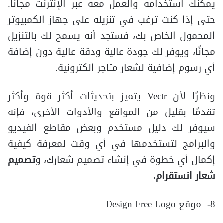
يمكنك استخدامه والعمل معه عبر الإنترنت مجانًا.
حتى إذا كنت ترغب في تنزيله على جهاز الكمبيوتر
المحمول الخاص بك، فستجد أنه يسمح لك بالتنزيل
مجانًا، ويوفر لك جودة عالية ودقة عالية دون إضافة
أي رسوم إضافية لشعار متاجر الكترونية.
ونظرًا لأن Vectr يتميز بتحديثات أكثر قوة وأكثر
تقدمًا بقليل من المواقع والأدوات الأخرى، فإنه
سيوفر لك دليل مستخدم وبعض مقاطع الفيديو
والبرامج لتستخدمها في أي وقت لمعرفة كيفية
إكمال أي خطوة في إنشاء تصميم شعارك، و
تصميم
شعار انستقرام
.
8- موقع Design Free Logo