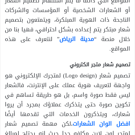
المواقع التي دائمًا ما يتم استلهام تصميم الشعار
أو الشعارات الشخصية أو المؤسسات والشركات
الناجحة ذات الهوية المبتكرة، ويتمتعون بتصميم
شعار مبتكر يتم إعداده بشكل احترافي، فهيا بنا من
خلال منصة “
مدينة الرياض
” لنتعرف على هذه
المواقع.
تصميم شعار متجر الكتروني
تصميم شعار (Logo design) لمتجرك الإلكتروني هو
واجهة لتعريف هوية عملك على الإنترنت، فالشعار
ليس فقط صورة واسم، بل هو طريقة تساهم في
تكوين صورة حتى يتذكرك عملاؤك بمجرد أن يروا
شعارك، ويتذكرون الخدمات التي تقدمها أيضًا
افضل الوان الشعارات
.
لكن مهمة تصميم شعار
لمتجر اون لاين مكلفه جدا حيث انه يحتاج لمبالغ