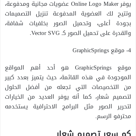
يوفر Online Logo Maker عضويات مجانية ومدفوعة،
وتتيح لك العضوية المدفوعة تنزيل التصميمات
بجودة أعلى، وتحميل الصور بخلفيات شفافة،
والقدرة على تحميل الصور كـ Vector SVG.
4- موقع GraphicSprings
موقع GraphicSprings هو أحد أهم المواقع
الموجودة في هذه القائمة، حيث يتميز بعدد كبير
من التخصيصات التي تجعله من أفضل الحلول
لتصميم شعار، كما أنه يوفر العديد من الخيارات
لتحرير الصور مثل البرامج الاحترافية يستخدمه
محترفو الرسم.
كم سعر تصميم شعار