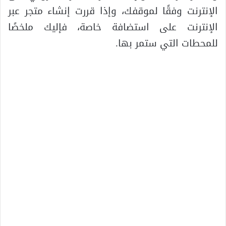
الإنترنت وفقًا لموقفك، وإذا قررت إنشاء متجر عبر
الإنترنت على استضافة خاصة، فإليك ملخصًا
للمحطات التي ستمر بها.