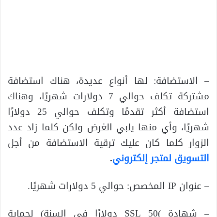
– الاستضافة: لها أنواع عديدة، هناك استضافة
مشتركة تكلف حوالي 7 دولارات شهريًا، وهناك
استضافة أكثر تقدمًا وتكلف حوالي 25 دولارًا
شهريًا، وأي منها يلبي الغرض ولكن كلما زاد عدد
الزوار كلما كان عليك ترقية الاستضافة من أجل
التسويق لمتجر إلكتروني
.
– عنوان IP المخصص: حوالي 5 دولارات شهريًا.
– شهادة )SSL 50 دولارًا في السنة) لحماية