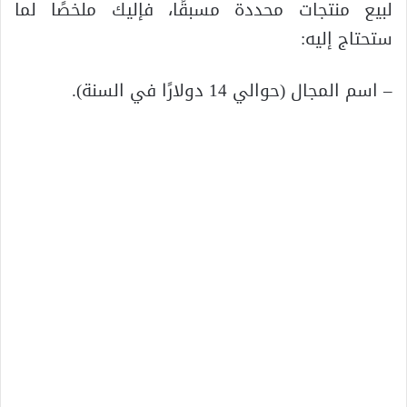
لبيع منتجات محددة مسبقًا، فإليك ملخصًا لما
ستحتاج إليه:
– اسم المجال (حوالي 14 دولارًا في السنة).