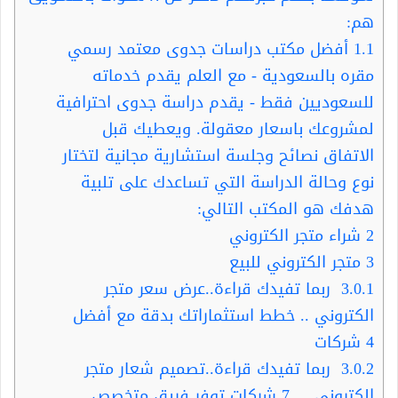
هم:
1.1
أفضل مكتب دراسات جدوى معتمد رسمي
مقره بالسعودية - مع العلم يقدم خدماته
للسعوديين فقط - يقدم دراسة جدوى احترافية
لمشروعك باسعار معقولة. ويعطيك قبل
الاتفاق نصائح وجلسة استشارية مجانية لتختار
نوع وحالة الدراسة التي تساعدك على تلبية
هدفك هو المكتب التالي:
2
شراء متجر الكتروني
3
متجر الكتروني للبيع
3.0.1
ربما تفيدك قراءة..عرض سعر متجر
الكتروني .. خطط استثماراتك بدقة مع أفضل
4 شركات
3.0.2
ربما تفيدك قراءة..تصميم شعار متجر
الكتروني .. 7 شركات توفر فريق متخصص