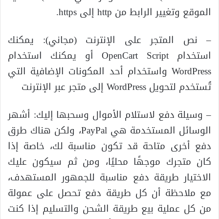
الموقع وتغيير الرابط من http إلى https.
– نص المتجر على الإنترنت (مجاني): يمكنك
استخدام OpenCart Script أو يمكنك استخدام
WordPress واستخدام أحد المكونات الإضافية التي
تُستخدم لتحويل WordPress إلى متجر عبر الإنترنت
– وسيلة دفع لاستلام الأموال وسحبها إليك: أشهر
الوسائل المستخدمة هي PayPal، ولكن هناك طرق
دفع أخرى متاحة قد تكون مناسبة لك، خاصة إذا
كان متجرك موجهًا محليًا، ومن ثم سيكون عليك
الاختيار طريقة دفع مناسبة للجمهور المستهدف،
مع ملاحظة أن كل طريقة دفع تحصل على عمولة
من كل عملية بيع طريقة الشحن والتسليم إذا كنت