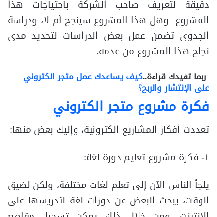
دقيقة لتعريف صاحب الشركة باحتياجات هذا
المشروع وهل هذا المشروع سينجح أم لا، ودراسة
الجدوى تضمن عمل بعض الدراسات لتحديد مدى
نجاح هذا المشروع من عدمه.
ربما تفيدك قراءة..
كيف يساعدك عمل متجر الكتروني
على الإنتشار والربح؟
فكرة مشروع متجر الكتروني
تعددت أفكار المشاريع الكترونية، وإليك بعض منها:
1- فكرة مشروع تعليم دورة لغة: –
يلجأ الناس الآن إلى تعلم لغات مختلفة، ولكن لضيق
الوقت، يبحث البعض عن دورات لغة لتدريسها على
الإنترنت، ومن خلال ذلك يمكن تسجيل مقاطع