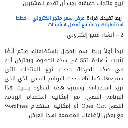
تبيع منتجات حقيقية يجب أن تقدم للمشترين
ربما تفيدك قراءة..
عرض سعر متجر الكتروني .. خطط
استثماراتك بدقة مع أفضل 4 شركات
2 – إنشاء متجر إلكتروني
تبدأ أولاً بربط اسم المجال باستضافتك، ويتم أيضًا
تثبيت شهادة SSL في هذه الخطوة، ويفترض أنك
في هذه المرحلة حددت نوع المنتجات التي
ستبيعها، كما أنك حددت البرنامج النصي الذي الذي
تريد استخدامه، وسيتبع هذه الخطوة بتثبيت هذا
البرنامج النصي، مع إمكانية استخدام البرنامج
النصي Open Cart أو إمكانية استخدام WordPress
مع بعض الإضافات المصممة لهذا الغرض.