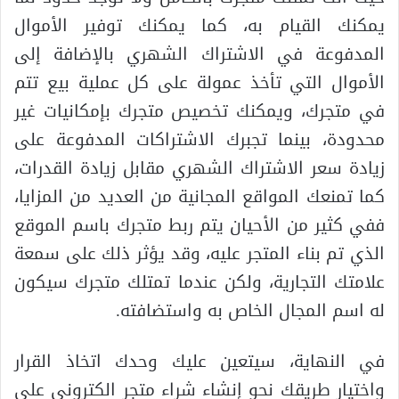
يمكنك القيام به، كما يمكنك توفير الأموال
المدفوعة في الاشتراك الشهري بالإضافة إلى
الأموال التي تأخذ عمولة على كل عملية بيع تتم
في متجرك، ويمكنك تخصيص متجرك بإمكانيات غير
محدودة، بينما تجبرك الاشتراكات المدفوعة على
زيادة سعر الاشتراك الشهري مقابل زيادة القدرات،
كما تمنعك المواقع المجانية من العديد من المزايا،
ففي كثير من الأحيان يتم ربط متجرك باسم الموقع
الذي تم بناء المتجر عليه، وقد يؤثر ذلك على سمعة
علامتك التجارية، ولكن عندما تمتلك متجرك سيكون
له اسم المجال الخاص به واستضافته.
في النهاية، سيتعين عليك وحدك اتخاذ القرار
واختيار طريقك نحو إنشاء شراء متجر الكتروني على