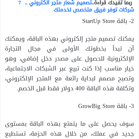
ربما تفيدك قراءة..
تصميم شعار متجر الكتروني .. 7
شركات توفر فريق متخصص لخدمتك
2- باقة StartUp Store
يمكنك تصميم متجر إلكتروني بهذه الباقة، ويمكنك
أن تبدأ بخطوتك الأولى في مجال التجارة
الإلكترونية للحصول على مصدر دخل إضافي، وهو
خيار مناسب إذا كنت تبيع عبر الشبكات الاجتماعية،
وتصبح مصمم لبداية رائعة مع المتجر الإلكتروني،
وتكلفة هذه الباقة 400 دولار فقط قبل الخصم.
3- باقة GrowBig Store
سوف يحصل على ما يتمتع بهذه الباقة بمستوى
جديد في عملك، من خلال هذه الحزمة، تستطيع