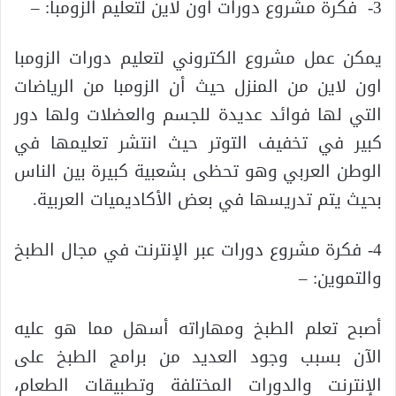
3- فكرة مشروع دورات اون لاين لتعليم الزومبا: –
يمكن عمل مشروع الكتروني لتعليم دورات الزومبا
اون لاين من المنزل حيث أن الزومبا من الرياضات
التي لها فوائد عديدة للجسم والعضلات ولها دور
كبير في تخفيف التوتر حيث انتشر تعليمها في
الوطن العربي وهو تحظى بشعبية كبيرة بين الناس
بحيث يتم تدريسها في بعض الأكاديميات العربية.
4- فكرة مشروع دورات عبر الإنترنت في مجال الطبخ
والتموين: –
أصبح تعلم الطبخ ومهاراته أسهل مما هو عليه
الآن بسبب وجود العديد من برامج الطبخ على
الإنترنت والدورات المختلفة وتطبيقات الطعام،