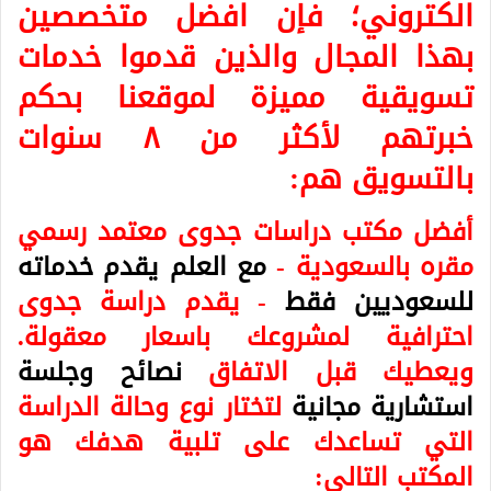
الكتروني
؛ فإن افضل متخصصين
بهذا المجال والذين قدموا خدمات
تسويقية مميزة لموقعنا بحكم
خبرتهم لأكثر من ٨ سنوات
بالتسويق هم:
أفضل مكتب دراسات جدوى معتمد رسمي
مقره بالسعودية -
مع العلم يقدم خدماته
للسعوديين فقط
- يقدم دراسة جدوى
احترافية لمشروعك باسعار معقولة.
ويعطيك قبل الاتفاق
نصائح وجلسة
استشارية مجانية
لتختار نوع وحالة الدراسة
التي تساعدك على تلبية هدفك هو
المكتب التالي: