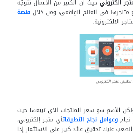
تجر الكتروني
حيث أن الكثير من الأعمال تتوجّه
ع متاجرها في العالم الواقعي، ومن خلال
منصة
ر الالكترونية.
 تطبيق متجر الكتروني
المتجر لا تتجاوز 100 دولار ولكن الأهم هو سعر المنتجات الاي تبيعها حيث
نجاح
وعوامل نجاح التطبيقات
أي متجر إلكتروني،
الصعب عليك تحقيق عائد كبير على الاستثمار إذا