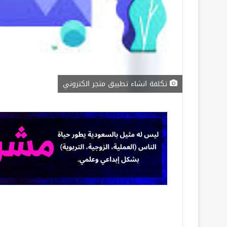
تكلفة انشاء تطبيق متجر الكتروني