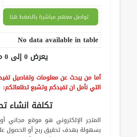
تواصل معهم مباشرة بالضغط هنا
No data available in table
يعرض 0 إلى 0 من أصل 0 سجلّ
أما من يبحث عن معلومات وتفاصيل تفيده 
التي نأمل ان تفيدكم وتشبع تطلعاتكم:
تكلفة انشاء تط
المتجر الإلكتروني هو موقع مجاني أو
بسهولة بهدف تحقيق ربح أو الحصول على