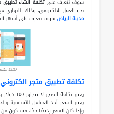
سوف نتعرف على
تكلفة انشاء تطبيق م
نحو العمل الالكتروني، وذلك بالتوازي م
مدينة الرياض
سوف نتعرف على أشهر المتاج
تكلفة انشاء
تكلفة تطبيق متجر الكتروني
يعتبر تكلفة 
يعتبر السعر أحد العوامل الأساسية وراء 
وإذا كان السعر رخيصًا جدًا، فسيكون من 