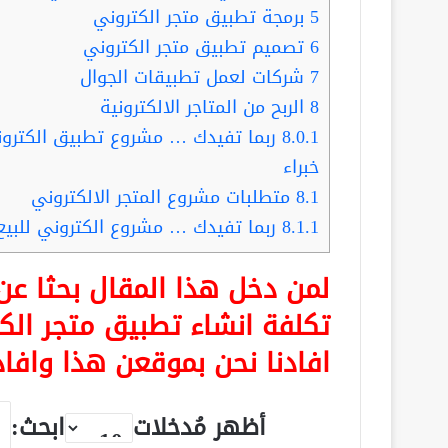
5
برمجة تطبيق متجر الكتروني
6
تصميم تطبيق متجر الكتروني
7
شركات لعمل تطبيقات الجوال
8
الربح من المتاجر الالكترونية
8.0.1
خبراء
8.1
متطلبات مشروع المتجر الالكتروني
8.1.1
ربما تفيدك … مشروع الكتروني للبيع .. أفضل 6 شركات
لمن دخل هذا المقال بحثا 
تكلفة انشاء تطبيق متجر الك
افادنا نحن بموقعن هذا وافاد
أظهر مُدخلات
ابحث: