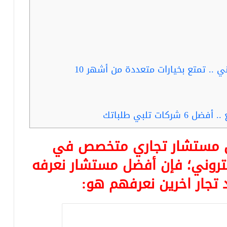
ربما تفيدك … مشروع تطبيق الكتروني .. تمتع بخيارات متعددة من أشهر 10
 تلبي طلباتك
عن مستشار تجاري متخصص في
تروني
؛ فإن أفضل مستشار نعرفه
 تجار اخرين نعرفهم هو: