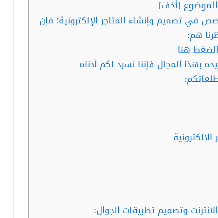
لموضوع
[
أخف
]
ص في تصميم وإنشاء المتاجر الإلكترونية؛ فإن
نا هم:
لضغط هنا
 بهذا المجال فإننا نسرد لكم أدناه
طلعاتكم:
الالكترونية
انترنت وتصميم تطبيقات الجوال: