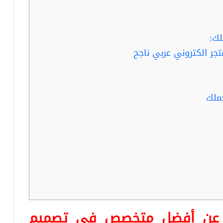
ك:
جر الكتروني عربي ناجح
ملك
ا عن أفضل متخصص في تصميم