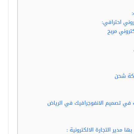
وني احترافي:
تروني مربح
ركة شحن
 مدير التجارة الالكترونية :