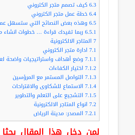
6.3
كيف تصمم متجر الكتروني
6.4
خطة عمل متجر الكتروني
6.5
وهذه بعض النصائح التي ستسهل عمل
6.5.1
ربما تفيدك قراءة … خطوات انشاء مت
7
المتاجر الالكترونية
7.1
ادارة متجر الكتروني
7.1.1
وضع أهداف واستراتيجيات واضحة لع
7.1.2
اختيار الكفاءات
7.1.3
التواصل المستمر مع المرؤسين
7.1.4
الاستماع للشكاوى والاقتراحات
7.1.5
التشجيع على التعلم والتطوير
7.2
انواع المتاجر الالكترونية
7.2.1
المصدر: مدينة الرياض
لمن دخل هذا المقال بحث