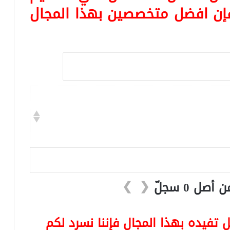
؛ فإن افضل متخصصين بهذا المجال
❯
❮
تفيده بهذا المجال فإننا نسرد لكم