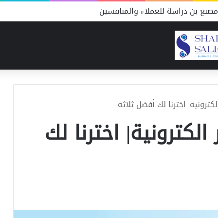
صنع بن دراسة للعملاء والمنافسين
ترونية| اخترنا لك أفضل ثلاثة
لكترونية| اخترنا لك