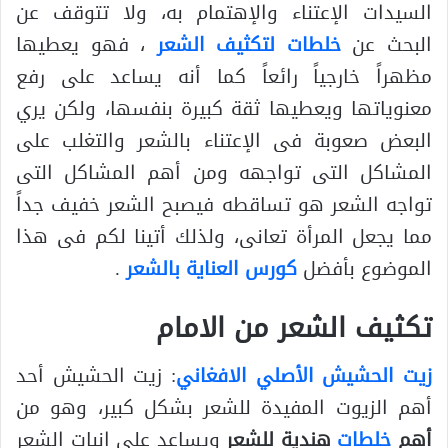
السيدات الإعتناء والإهتمام به، ولا تتوقف عن
البحث عن
خلطات لتكثيف الشعر
، فهو يعطيها
مظهراً خارجياً رائعاً كما أنه يساعد على رفع
معنوياتها ويعطيها ثقة كبيرة بنفسها، ولكن يري
البعض صعوبة فى الإعتناء بالشعر والتغلب على
المشاكل التى تواجهه ومن أهم المشاكل التى
تواجه الشعر هو تساقطه فيصبح الشعر خفيف جداً
مما يجعل المرأة تعانى، ولذلك أتينا لكم فى هذا
الموضوع بأفضل
كورس العناية بالشعر
.
تكثيف الشعر من الامام
زيت الحشيش الأصلي الافغاني
: زيت الحشيش أحد
أهم الزيوت المفيدة للشعر بشكل كبير، وهو من
أهم
خلطات
هندية للشعر
ويساعد على انبات الشعر