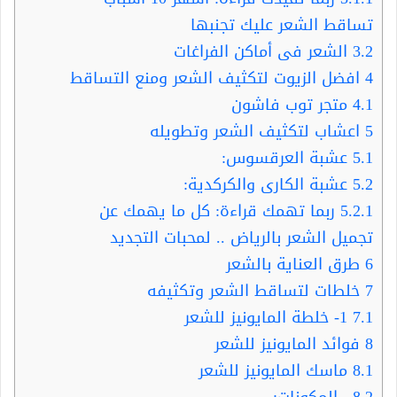
تساقط الشعر عليك تجنبها
3.2
الشعر فى أماكن الفراغات
4
افضل الزيوت لتكثيف الشعر ومنع التساقط
4.1
متجر توب فاشون
5
اعشاب لتكثيف الشعر وتطويله
5.1
عشبة العرقسوس:
5.2
عشبة الكارى والكركدية:
5.2.1
ربما تهمك قراءة: كل ما يهمك عن
تجميل الشعر بالرياض .. لمحبات التجديد
6
طرق العناية بالشعر
7
خلطات لتساقط الشعر وتكثيفه
7.1
1- خلطة المايونيز للشعر
8
فوائد المايونيز للشعر
8.1
ماسك المايونيز للشعر