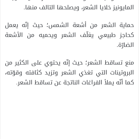
المايونيز خلايا الشعر، ويصلحها التالف منها.
حماية الشعر من أشعة الشمس؛ حيث إنّه يعمل
كحاجز طبيعي يغلّف الشعر ويحميه من الأشعة
الضارّة.
منع تساقط الشعر؛ حيث إنّه يحتوي على الكثير من
البروتينات التي تغذي الشعر وتزيد كثافته وقوّته،
كما أنّه يملأ الفراغات الناتجة عن تساقط الشعر.
.
.
.