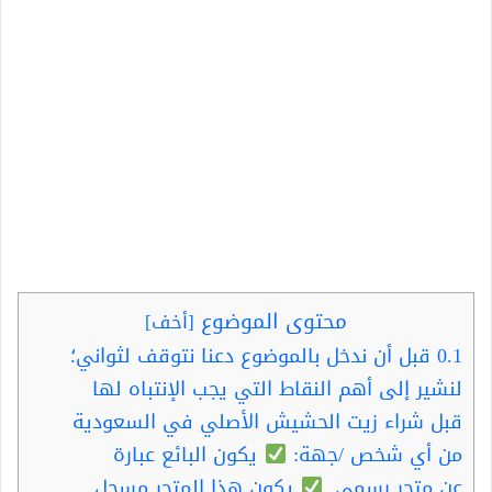
محتوى الموضوع
[
أخف
]
0.1
قبل أن ندخل بالموضوع دعنا نتوقف لثواني؛
لنشير إلى أهم النقاط التي يجب الإنتباه لها
قبل شراء زيت الحشيش الأصلي في السعودية
من أي شخص /جهة:
يكون البائع عبارة
عن متجر رسمي.
يكون هذا المتجر مسجل