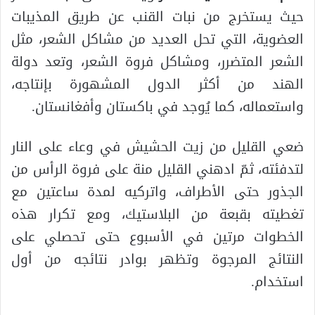
حيث يستخرج من نبات القنب عن طريق المذيبات
العضوية، التي تحل العديد من مشاكل الشعر، مثل
الشعر المتضرر، ومشاكل فروة الشعر، وتعد دولة
الهند من أكثر الدول المشهورة بإنتاجه،
واستعماله، كما يُوجد في باكستان وأفغانستان.
ضعي القليل من زيت الحشيش في وعاء على النار
لتدفئته، ثمّ ادهني القليل منة على فروة الرأس من
الجذور حتى الأطراف، واتركيه لمدة ساعتين مع
تغطيته بقبعة من البلاستيك، ومع تكرار هذه
الخطوات مرتين في الأسبوع حتى تحصلي على
النتائج المرجوة وتظهر بوادر نتائجه من أول
استخدام.