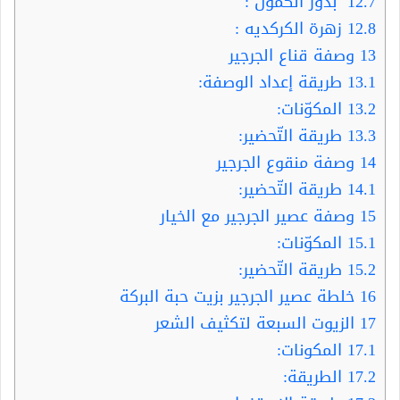
12.7
بذور الكمون :
12.8
زهرة الكركديه :
13
وصفة قناع الجرجير
13.1
طريقة إعداد الوصفة:
13.2
المكوّنات:
13.3
طريقة التّحضير:
14
وصفة منقوع الجرجير
14.1
طريقة التّحضير:
15
وصفة عصير الجرجير مع الخيار
15.1
المكوّنات:
15.2
طريقة التّحضير:
16
خلطة عصير الجرجير بزيت حبة البركة
17
الزيوت السبعة لتكثيف الشعر
17.1
المكونات:
17.2
الطريقة: