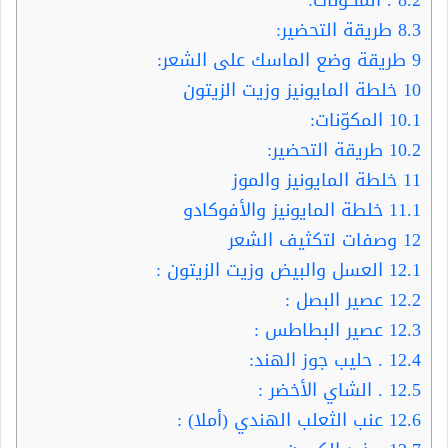
8.2
. المكونات:
8.3
طريقة التحضير:
9
طريقة وضع الماسك على الشعر:
10
خلطة المايونيز وزيت الزيتون
10.1
المكوّنات:
10.2
طريقة التحضير:
11
خلطة المايونيز والموز
11.1
خلطة المايونيز والأفوكادو
12
وصفات لتكثيف الشعر
12.1
العسل والبيض وزيت الزيتون :
12.2
عصير البصل :
12.3
عصير البطاطس :
12.4
. حليب جوز الهند:
12.5
. الشاي الأخضر :
12.6
عنب الثعلب الهندي (أملا) :