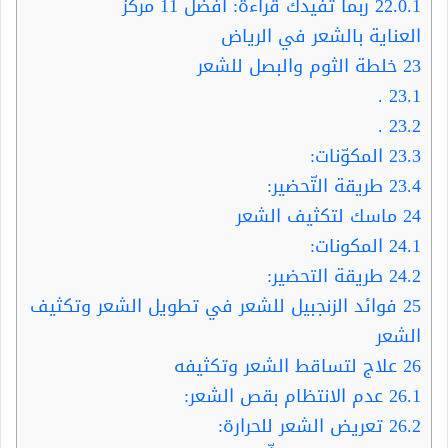
22.0.1
ربما تفيدك قراءة: أفضل 11 مركز
العناية بالشعر في الرياض
23
خلطة الثوم والبصل للشعر
.
23.1
.
23.2
23.3
المكوّنات:
23.4
طريقة التّحضير:
24
ماسك لتكثيف الشعر
24.1
المكونات:
24.2
طريقة التحضير:
25
فوائد الزنجبيل للشعر في تطويل الشعر وتكثيف
الشعر
26
علاج لتساقط الشعر وتكثيفه
26.1
عدم الانتظام بقص الشعر:
26.2
تعريض الشعر للحرارة: