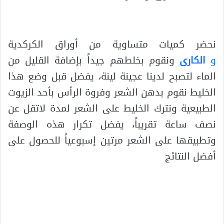
.
نحضر كميات متساوية من أوراق الكركدية
و
الكارى
ونقوم بخلطهم جيداً بإضافة القليل من
الماء لتصبح لدينا عجينة لينة، يفضل قبل وضع هذا
الخليط نقوم بدهن الشعر وفروة الرأس بأحد الزيوت
الطبيعية ونترك الخليط على الشعر لمدة لاتقل عن
نصف ساعة تقريباً، يفضل تكرار هذه الوصفة
وتطبيقها على الشعر مرتين إسبوعياً للحصول على
أفضل النتائج
.
.