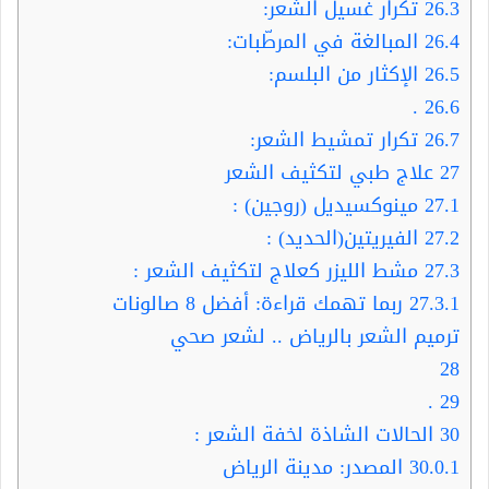
26.3
تكرار غسيل الشّعر:
26.4
المبالغة في المرطّبات:
26.5
الإكثار من البلسم:
.
26.6
26.7
تكرار تمشيط الشعر:
27
علاج طبي لتكثيف الشعر
27.1
مينوكسيديل (روجين) :
27.2
الفيريتين(الحديد) :
27.3
مشط الليزر كعلاج لتكثيف الشعر :
27.3.1
ربما تهمك قراءة: أفضل 8 صالونات
ترميم الشعر بالرياض .. لشعر صحي
28
.
29
30
الحالات الشاذة لخفة الشعر :
30.0.1
المصدر: مدينة الرياض