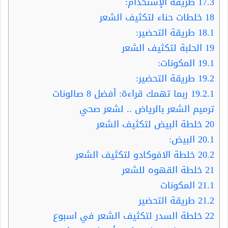
17.3
طريقة الإستخدام:
18
خلطات حناء لتكثيف الشعر
18.1
طريقة التحضير:
19
الحلبة لتكثيف الشعر
19.1
المكونات:
19.2
طريقة التحضير:
19.2.1
ربما تهمك قراءة: أفضل 8 صالونات
ترميم الشعر بالرياض .. لشعر صحي
20
خلطة البيض لتكثيف الشعر
20.1
البيض:
20.2
خلطة الافوكادو لتكثيف الشعر
21
خلطة القهوه للشعر
21.1
المكونات
21.2
طريقة التحضير
22
خلطة السدر لتكثيف الشعر في اسبوع