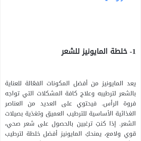
.
.
1- خلطة المايونيز للشعر
.
يعد المايونيز من أفضل المكونات الفعّالة للعناية
بالشعر لترطيبه وعلاج كافة المشكلات التي تواجه
فروة الرأس. فيحتوي على العديد من العناصر
الغذائية الأساسية للترطيب العميق وتغذية بصيلات
الشعر. إذا كنتِ ترغبين بالحصول على شعر صحي،
قوي ولامع، يمنحكِ المايونيز أفضل خلطة لترطيب