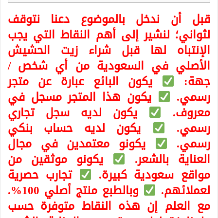
قبل أن ندخل بالموضوع دعنا نتوقف
لثواني؛ لنشير إلى أهم النقاط التي يجب
الإنتباه لها قبل شراء زيت الحشيش
الأصلي في السعودية من أي شخص /
جهة:
يكون البائع عبارة عن متجر
رسمي.
يكون هذا المتجر مسجل في
معروف.
يكون لديه سجل تجاري
رسمي.
يكون لديه حساب بنكي
رسمي.
يكونو معتمدين في مجال
العناية بالشعر.
يكونو موثقين من
مواقع سعودية كبيرة.
تجارب حصرية
لعملائهم.
وبالطبع منتج أصلي 100%.
مع العلم إن هذه النقاط متوفرة حسب