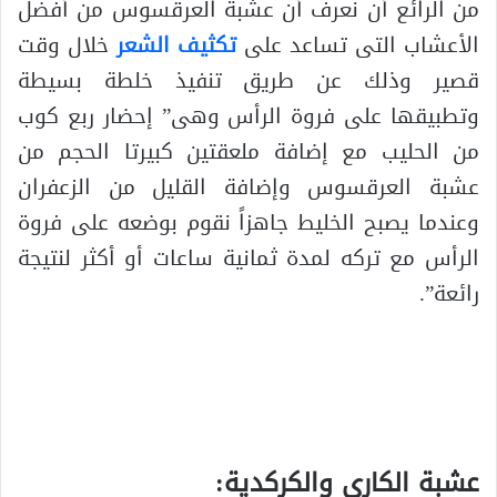
من الرائع أن نعرف أن عشبة العرقسوس من أفضل
الأعشاب التى تساعد على
تكثيف الشعر
خلال وقت
قصير وذلك عن طريق تنفيذ خلطة بسيطة
وتطبيقها على فروة الرأس وهى” إحضار ربع كوب
من الحليب مع إضافة ملعقتين كبيرتا الحجم من
عشبة العرقسوس وإضافة القليل من الزعفران
وعندما يصبح الخليط جاهزاً نقوم بوضعه على فروة
الرأس مع تركه لمدة ثمانية ساعات أو أكثر لنتيجة
رائعة”.
.
.
عشبة الكارى والكركدية: