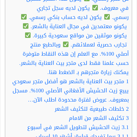
في معروف.
يكون لديه سجل تجاري
رسمي.
يكون لديه حساب بنكي رسمي.
يكونو معتمدين في مجال العناية بالشعر.
يكونو موثقين من مواقع سعودية كبيرة.
تجارب حصرية لعملائهم.
وبالطبع منتج
أصلي 100%. مع العلم إن هذه النقاط متوفرة
حسب علمنا فقط لدى متجر بيت العناية بالشعر.
يمكنك زيارة متجرهم بـ الضغط هنا.
1
متجر بيت العناية بالشعر هو أفضل متجر سعودي
يبيع زيت الحشيش الأفغاني الأصلي 100%. مسجل
بمعروف. عروض لفترة محدودة اطلب الآن…
2
خلطات طبيعية لتكثيف الشعر
3
تكثيف الشعر من الامام
3.1
زيت الحشيش لتطويل الشعر في أسبوع
3.1.1
ربما تفيدك قراءة: أشهر 10 اسباب