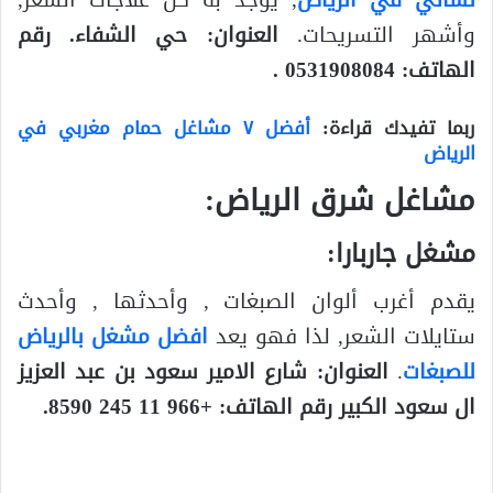
وأشهر التسريحات.
العنوان: حي الشفاء. رقم
الهاتف: 0531908084 .
ربما تفيدك قراءة:
أفضل ٧ مشاغل حمام مغربي في
الرياض
مشاغل شرق الرياض:
مشغل جاربارا:
يقدم أغرب ألوان الصبغات , وأحدثها , وأحدث
ستايلات الشعر, لذا فهو يعد
افضل مشغل بالرياض
للصبغات
.
العنوان: شارع الامير سعود بن عبد العزيز
ال سعود الكبير رقم الهاتف: +966 11 245 8590.