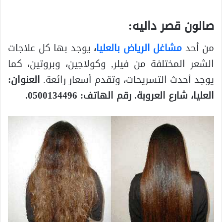
صالون قصر داليه:
من أحد
مشاغل الرياض بالعليا
،
يوجد بها كل علاجات
الشعر المختلفة من فيلر, وكولاجين، وبروتين، كما
يوجد أحدث التسريحات، وتقدم أسعار رائعة.
العنوان:
العليا، شارع العروبة. رقم الهاتف: 0500134496.