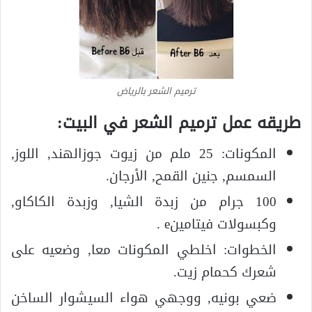
ترميم الشعر بالرياض
طريقه عمل ترميم الشعر في البيت:
المكونات: 25 ملم من زيوت جوزالهند, اللوز,
السمسم, جنين القمح, الأرجان.
100 جرام من زبدة الشيا, وزبدة الكاكاو,
وكبسولات فيتامينe .
الخطوات: اخلطي المكونات معا, وضعيه على
شعرك كحمام زيت.
ضعي بونيه, ووجهي هواء السيشوار الساخن