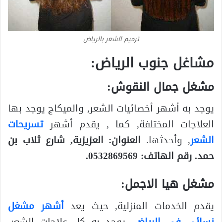
ترميم الشعر بالرياض
مشاغل جنوب الرياض:
مشغل جمال النقوش:
يوجد به أشهر أخصائيات الشعر, والميكاج يوجد بها
العلاجات المختلفة, كما , يقدم أشهر
تسريحات
الشعر
, وأحدثها.
العنوان: العزيزية, شارع ثلاب بن
حمد. رقم الهاتف: 0532869569.
مشغل هيا الاجمل:
يقدم الخدمات المنزلية, حيث يعد
أشهر مشغل
نسائي في الرياض
, يوجد به كل علاجات الشعر,