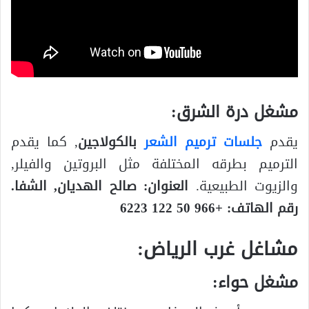
مشغل درة الشرق:
يقدم
جلسات ترميم الشعر
بالكولاجين
, كما يقدم
الترميم بطرقه المختلفة مثل البروتين والفيلر,
والزيوت الطبيعية.
العنوان: صالح الهديان, الشفا.
رقم الهاتف: +966 50 122 6223
مشاغل غرب الرياض:
مشغل حواء: