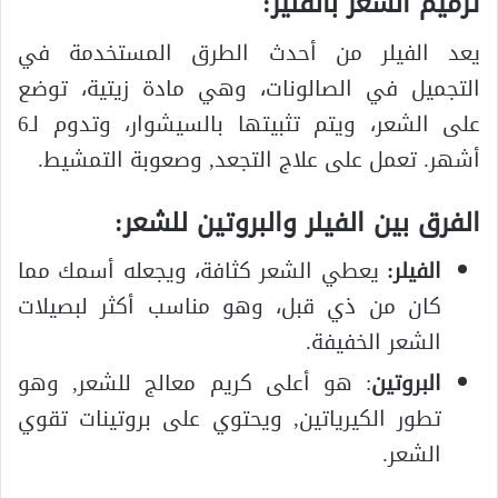
ترميم الشعر بالفلير:
يعد الفيلر من أحدث الطرق المستخدمة في
التجميل في الصالونات، وهي مادة زيتية، توضع
على الشعر، ويتم تثبيتها بالسيشوار، وتدوم لـ6
أشهر. تعمل على علاج التجعد, وصعوبة التمشيط.
الفرق بين الفيلر والبروتين للشعر:
الفيلر:
يعطي الشعر كثافة، ويجعله أسمك مما
كان من ذي قبل، وهو مناسب أكثر لبصيلات
الشعر الخفيفة.
البروتين
: هو أعلى كريم معالج للشعر, وهو
تطور الكيرياتين, ويحتوي على بروتينات تقوي
الشعر.