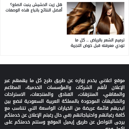
هل زيت الحشيش ينبت الصلع؟
أفضل النتائج باتباع هذه الوصفات
ترميم الشعر بالرياض .. كل ما
تودي معرفته قبل خوض التجربة
موقع اعلاني يخدم زواره عن طريق طرح كل ما يهمهم عبر
الإعلان لأهم الشركات والمؤسسات الخدمية، المطاعم
والمقاهي، المنتزهات، الفنادق والمنتجعات، الاستراحات
والشاليهات الموجودة بالمملكة العربية السعودية لنضع بين
ايديهم قائمة عريضة من الخيارات الواسعة التي تتناسب مع
كافة رغباتهم واحتياجاتهم (في حال رغبتم الإعلان عن خدمتكم
يرجى التواصل عن طريق إيميل الموقع وستتم خدمتكم على
اكمل وجه