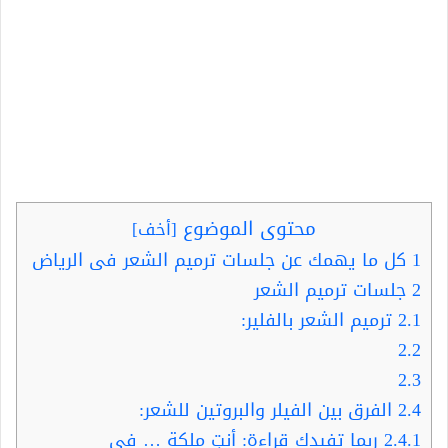
محتوى الموضوع
[
أخف
]
1
كل ما يهمك عن جلسات ترميم الشعر فى الرياض
2
جلسات ترميم الشعر
2.1
ترميم الشعر بالفلير:
2.2
2.3
2.4
الفرق بين الفيلر والبروتين للشعر:
2.4.1
ربما تفيدك قراءة: أنتِ ملكة … في