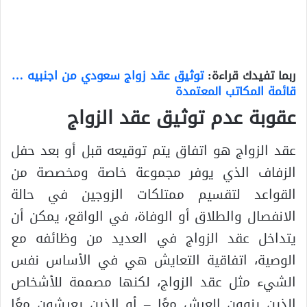
ربما تفيدك قراءة:
توثيق عقد زواج سعودي من اجنبيه …
قائمة المكاتب المعتمدة
عقوبة عدم توثيق عقد الزواج
عقد الزواج هو اتفاق يتم توقيعه قبل أو بعد حفل
الزفاف الذي يوفر مجموعة خاصة ومخصصة من
القواعد لتقسيم ممتلكات الزوجين في حالة
الانفصال والطلاق أو الوفاة، في الواقع، يمكن أن
يتداخل عقد الزواج في العديد من وظائفه مع
الوصية، اتفاقية التعايش هي في الأساس نفس
الشيء مثل عقد الزواج، لكنها مصممة للأشخاص
الذين ينوون العيش معًا – أو الذين يعيشون معًا