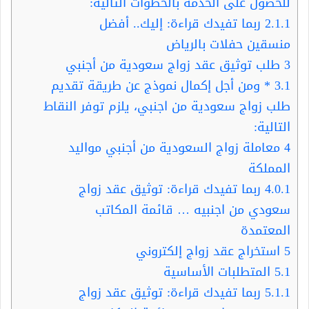
للحصول على الخدمة بالخطوات التالية:
2.1.1
ربما تفيدك قراءة: إليك.. أفضل
منسقين حفلات بالرياض
3
طلب توثيق عقد زواج سعودية من أجنبي
3.1
* ومن أجل إكمال نموذج عن طريقة تقديم
طلب زواج سعودية من اجنبي، يلزم توفر النقاط
التالية:
4
معاملة زواج السعودية من أجنبي مواليد
المملكة
4.0.1
ربما تفيدك قراءة: توثيق عقد زواج
سعودي من اجنبيه … قائمة المكاتب
المعتمدة
5
استخراج عقد زواج إلكتروني
5.1
المتطلبات الأساسية
5.1.1
ربما تفيدك قراءة: توثيق عقد زواج