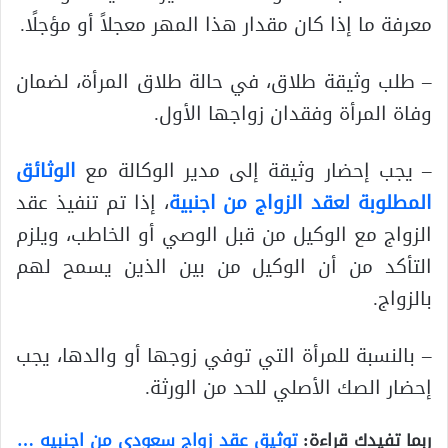
معرفة ما إذا كان مقدار هذا المهر معجلاً أو مؤجلًا.
– طلب وثيقة طلاق، في حالة طلاق المرأة، لضمان
وفاة المرأة وفقدان زواجها الأول.
– يجب إحضار وثيقة إلى مدير الوكالة مع
الوثائق
المطلوبة لعقد الزواج من اجنبية
، إذا تم تنفيذ عقد
الزواج مع الوكيل من قبل الوصي أو الخاطب، ويلزم
التأكد من أن الوكيل من بين الذين يسمح لهم
بالزواج.
– بالنسبة للمرأة التي توفي زوجها أو والدها، يجب
إحضار الصك الأصلي للحد من الورثة.
ربما تفيدك قراءة:
توثيق عقد زواج سعودي من اجنبيه …