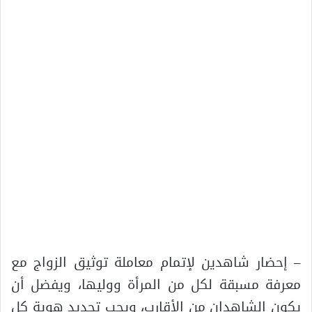
– إحضار شاهدين لإتمام معاملة توثيق الزواج مع
معرفة مسبقة لكل من المرأة ووليها، ويفضل أن
يكون الشاهدان من الأقارب، ويجب تحديد هوية كل