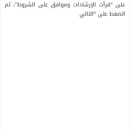
على “قرأت الإرشادات وموافق على الشروط”، ثم
الضغط على “التالي