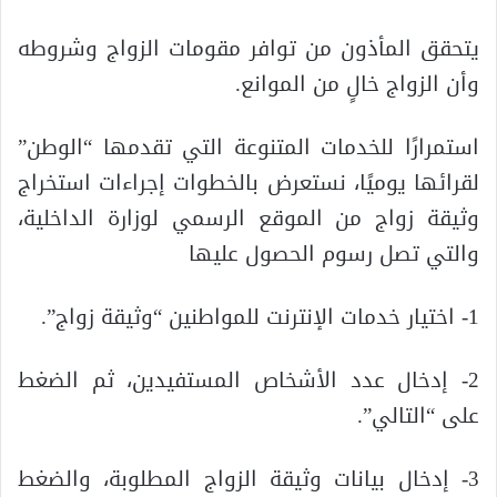
يتحقق المأذون من توافر مقومات الزواج وشروطه
وأن الزواج خالٍ من الموانع.
استمرارًا للخدمات المتنوعة التي تقدمها “الوطن”
لقرائها يوميًا، نستعرض بالخطوات إجراءات استخراج
وثيقة زواج من الموقع الرسمي لوزارة الداخلية،
والتي تصل رسوم الحصول عليها
1- اختيار خدمات الإنترنت للمواطنين “وثيقة زواج”.
2- إدخال عدد الأشخاص المستفيدين، ثم الضغط
على “التالي”.
3- إدخال بيانات وثيقة الزواج المطلوبة، والضغط