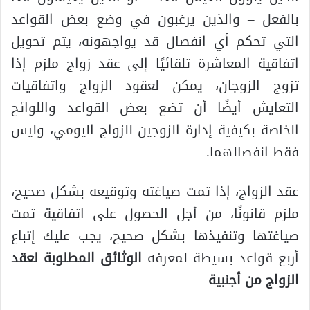
بالفعل – والذين يرغبون في وضع بعض القواعد
التي تحكم أي انفصال قد يواجهونه، يتم تحويل
اتفاقية المعاشرة تلقائيًا إلى عقد زواج ملزم إذا
تزوج الزوجان، يمكن لعقود الزواج واتفاقيات
التعايش أيضًا أن تضع بعض القواعد واللوائح
الخاصة بكيفية إدارة الزوجين للزواج اليومي، وليس
فقط انفصالهما.
عقد الزواج، إذا تمت صياغته وتوقيعه بشكل صحيح،
ملزم قانونًا، من أجل الحصول على اتفاقية تمت
صياغتها وتنفيذها بشكل صحيح، يجب عليك إتباع
أربع قواعد بسيطة لمعرفه
الوثائق المطلوبة لعقد
الزواج من أجنبية