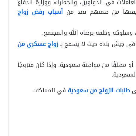
املات في الدواوين، والجمارك، ووزارة الدفاع
ظيفتها من ضمنهم تعد من
أسباب رفض زواج
وسلوكه وخلقه يرضاه الله والمجتمع.
ا في جيش بلده حيث لا يسمح بـ
زواج عسكري من
أو مطلقًا من مواطنة سعودية. وإذا كان متزوجًا
لسعودية.
لى
طلبات الزواج من سعودية
في المملكة:-