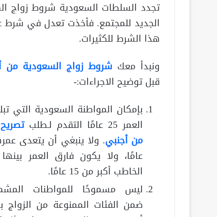
تجدد السلطات السعودية شروط زواج المو
الجديد للمجتمع. فأخذت تعدل في شرط عمر 
هذا الشرط للكثيرات.
ونبدأ معك
شروط زواج السعودية من أ
قبل توضيح الاجراءات:-
بإمكان المواطنة السعودية التي تبل
العمر 25 عامًا التقدم لـطلب
تصريح 
من أجنبي
عامًا، ولا يكون فارق العمر بينها 
الخاطب أكبر من 15 عامًا.
ليس مسموحًا للمواطنات المشم
ضمن الفئات الممنوعة من الزواج بأ