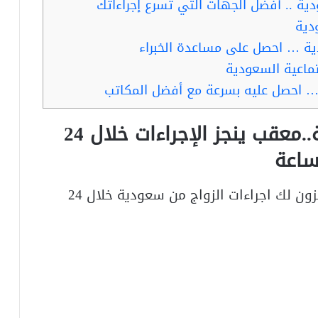
ية .. أفضل الجهات التي تسرع إجراءاتك
دية
دية … احصل على مساعدة الخبراء
تماعية السعودية
ة … احصل عليه بسرعة مع أفضل المكاتب
اجراءات الزواج من سعودية..معقب ينجز الإجراءات خلال 24
اعة
أفضل معقبين نعرفهم لتصاريح الزواج ينجزون لك اجراءات الزواج من سعودية خلال 24