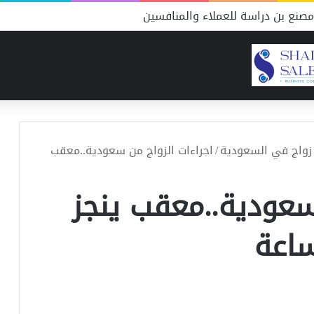
صنع بن دراسة للعملاء والمنافسين
زواج في السعودية
/
اجراءات الزواج من سعودية..معقب
سعودية..معقب ينجز