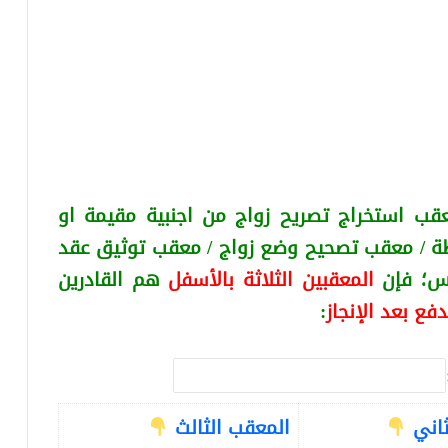
قب استخراج تصريح زواج من اجنبية
مقيمة او
ة / معقب تصحيح وضع زواج / معقب توثيق عقد
كس
؛ فإن
المعقبين الثلاثة بالأسفل
هم القادرين
دفع بعد الإنجاز
:
ثاني
المعقب الثالث