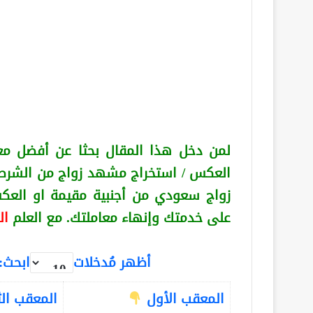
لمن دخل هذا المقال بحثا عن أفضل مع
العكس
/ استخراج مشهد زواج من الشرط
زواج سعودي من أجنبية
مقيمة او الع
على خدمتك وإنهاء معاملتك. مع العلم
ال
أظهر مُدخلات
ابحث:
المعقب الأول
المعقب ال