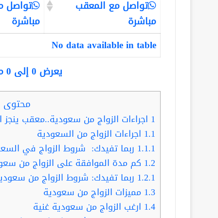
تواصل مع المعقب
تواصل م
مباشرة
مباشرة
No data available in table
يعرض 0 إلى 0 من أصل 0 سجلّ
محتوى ا
1
اجراءات الزواج من سعودية..معقب ينجز الإجراء
1.1
اجراءات الزواج من السعودية
1.1.1
ربما تفيدك: شروط الزواج في السعو
1.2
كم مدة الموافقة على الزواج من سعو
1.2.1
ربما تفيدك: شروط الزواج من سعودي
1.3
مميزات الزواج من سعودية
1.4
ارغب الزواج من سعودية غنية