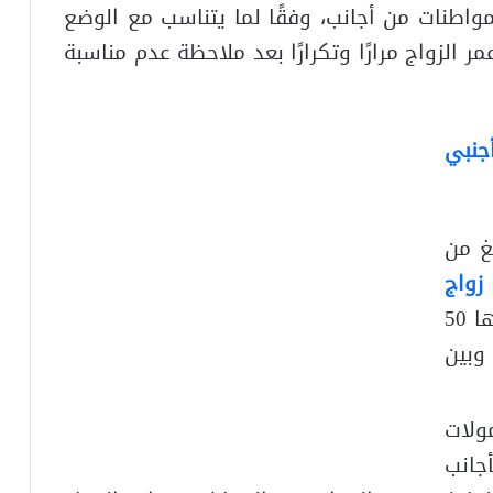
اطنات من أجانب، وفقًا لما يتناسب مع الوضع
الزواج مرارًا وتكرارًا بعد ملاحظة عدم مناسبة
جنبي
غ من
زواج
. ولا ينبغي أن يتعدى عمرها 50
وبين
ولات
جانب