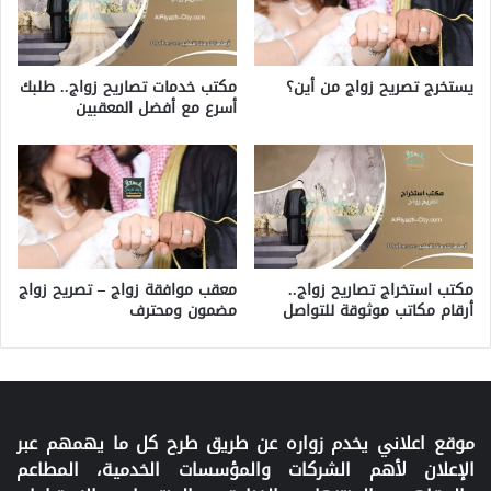
مكتب خدمات تصاريح زواج.. طلبك
يستخرج تصريح زواج من أين؟
أسرع مع أفضل المعقبين
مكتب استخراج تصاريح زواج..
معقب موافقة زواج – تصريح زواج
أرقام مكاتب موثوقة للتواصل
مضمون ومحترف
موقع اعلاني يخدم زواره عن طريق طرح كل ما يهمهم عبر
الإعلان لأهم الشركات والمؤسسات الخدمية، المطاعم