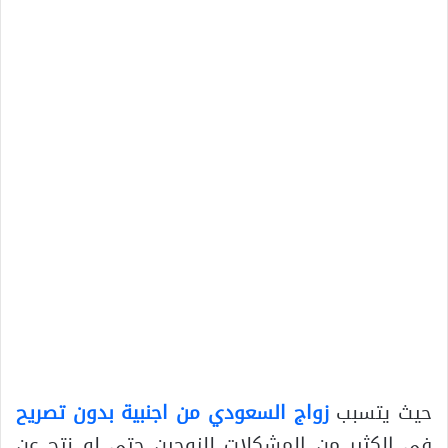
حيث يتسبب
زواج السعودي من اجنبية بدون تصريح
في الكثير من المشكلات للزوجين حتى لو نتج عن