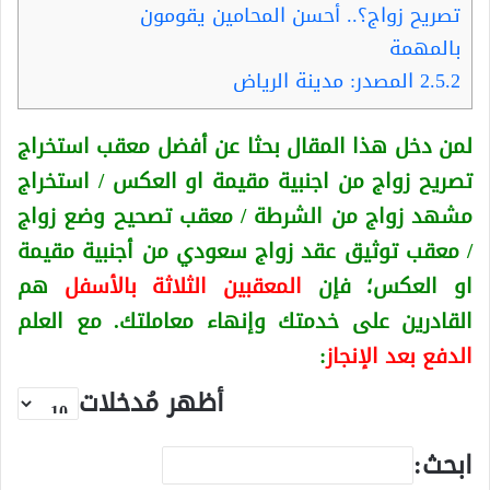
تصريح زواج؟.. أحسن المحامين يقومون
بالمهمة
2.5.2
المصدر: مدينة الرياض
لمن دخل هذا المقال بحثا عن أفضل معقب استخراج
تصريح زواج من اجنبية
مقيمة او العكس
/ استخراج
مشهد زواج من الشرطة / معقب تصحيح وضع زواج
/ معقب توثيق عقد زواج سعودي من أجنبية
مقيمة
او العكس
؛ فإن
المعقبين الثلاثة بالأسفل
هم
القادرين على خدمتك وإنهاء معاملتك. مع العلم
الدفع بعد الإنجاز
:
أظهر مُدخلات
ابحث: