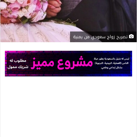
تصريح زواج سعودي من يمنية