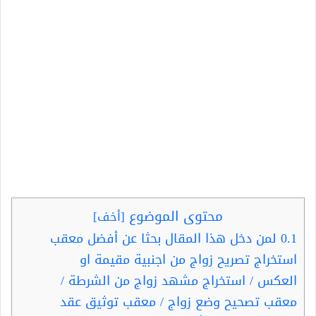
محتوى الموضوع
[
أخف
]
0.1
لمن دخل هذا المقال بحثا عن أفضل معقب
استخراج تصريح زواج من اجنبية مقيمة او
العكس / استخراج مشهد زواج من الشرطة /
معقب تصحيح وضع زواج / معقب توثيق عقد