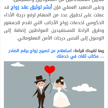
وعلى الصعيد العملي فإن
أبشر توثيق عقد زواج
قد
عملت على تحقيق عدد من المهام لرفع درجة الأداء
الحكومي لخدمات زواج الأجانب التي تقدم للجمهور
وطرق الراحة للمستفيدين المواطنين إضافة إلى
الوصول إلى أقصى درجات الأمن المعلوماتي.
ربما تفيدك قراءة:
استعلام عن تصريح زواج برقم الصادر
… مكاتب ثقات في خدمتك