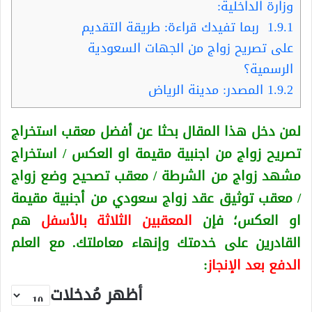
وزارة الداخلية:
1.9.1
ربما تفيدك قراءة: طريقة التقديم
على تصريح زواج من الجهات السعودية
الرسمية؟
1.9.2
المصدر: مدينة الرياض
لمن دخل هذا المقال بحثا عن أفضل معقب استخراج
تصريح زواج من اجنبية
مقيمة او العكس
/ استخراج
مشهد زواج من الشرطة / معقب تصحيح وضع زواج
/ معقب توثيق عقد زواج سعودي من أجنبية
مقيمة
او العكس
؛ فإن
المعقبين الثلاثة بالأسفل
هم
القادرين على خدمتك وإنهاء معاملتك. مع العلم
الدفع بعد الإنجاز
:
أظهر مُدخلات