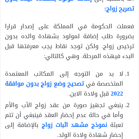
تصريح زواج
:
فعملت الحكومة في المملكة على إصدار قرارا
بضرورة طلب إضافة لمولود بشهادة والده بدون
ترخيص زواج. ولكن توجد نقاط يجب معرفتها قبل
البدء فيهذه المرحلة. وهي كالتالي:
لا بد من التوجه إلى المكاتب المعتمدة
المتخصصة في
تصحيح وضع زواج بدون موافقة
2022
قبل ولادة الابن.
ينبغي تجهيز صورة من عقد زواج الأب والأم
وأما في حالة عدم إحضار العقد فينبغي أن تتم
تعبئة
نموذج مشهد اثبات زواج
بالإضافة إلى
إحضار شهادة ولادة الولد.