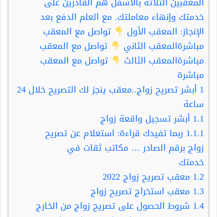
المعقبين الثلاثة بالأسفل هم القادرين على
خدمتك وإنهاء معاملتك. مع العلم الدفع بعد
الإنجاز: المعقب الأول
تواصل مع المعقب
مباشرةالمعقب الثاني
تواصل مع المعقب
مباشرةالمعقب الثالث
تواصل مع المعقب
مباشرة
1
أبشر تصريح زواج..معقب ينجز لك التصريح خلال 24
ساعة
1.1
أبشر تسجيل واقعة زواج
1.1.1
ربما تفيدك قراءة: استعلام عن تصريح
زواج برقم الصادر … مكاتب ثقات في
خدمتك
1.2
معقب تصريح زواج 2022
1.3
معقب استخراج تصريح زواج
1.4
شروط الحصول على تصريح زواج من الخارج