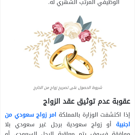
الوظيفي المرتب الشهري له.
شروط الحصول على تصريح زواج من الخارج
عقوبة عدم توثيق عقد الزواج
إذا اكتشفت الوزارة بالمملكة
امر زواج سعودي من
اجنبية
أو زواج سعودية برجل غير سعودي بلا
موافقة فسوف يتم معاقبة الرجل السعودي أو