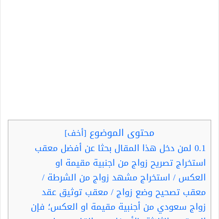
محتوى الموضوع
[
أخف
]
0.1
لمن دخل هذا المقال بحثا عن أفضل معقب
استخراج تصريح زواج من اجنبية مقيمة او
العكس / استخراج مشهد زواج من الشرطة /
معقب تصحيح وضع زواج / معقب توثيق عقد
زواج سعودي من أجنبية مقيمة او العكس؛ فإن