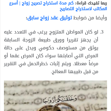
ربما تفيدك قراءة:
كم مدة استخراج تصريح زواج | أسرع
المكاتب لاستخراج التصاريح
وأيضا من ضوابط
توثيق عقد زواج سابق
:
لو كان المواطن المتزوج يرغب في التعدد عليه
أن يجهز تقريرا وورق طبيعة الزوجة السابقة
يوثق من مستوصف حكومي ويدل على حالة
المرض التي أصابتها سواء كان المرض عقما أو
مرضاً معطلا. ويتم إثبات خطرالحمل في التقرير
من قبل طبيبها المعالج.