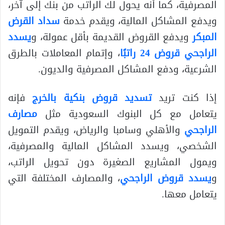
المصرفية، كما أنه يحول لك الراتب من بنك إلى آخر،
ويدفع المشاكل المالية، ويقدم خدمة
سداد القرض
المبكر
ويدفع القروض القديمة بأقل عمولة، و
يسدد
الراجحي قروض 24 راتبًا
، وإتمام المعاملات بالطرق
الشرعية، ودفع المشاكل المصرفية والديون.
إذا كنت تريد
تسديد قروض بنكية بالخرج
فإنه
يتعامل مع كل البنوك السعودية مثل
مصارف
الراجحي
والأهلي وسامبا والرياض، ويقدم التمويل
الشخصي، ويسدد المشاكل المالية والمصرفية،
ويمول المشاريع الصغيرة دون تحويل الراتب،
و
يسدد قروض الراجحي
، والمصارف المختلفة التي
يتعامل معها.