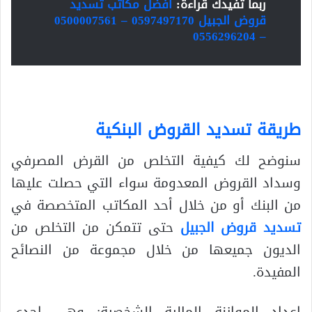
ربما تفيدك قراءة:
أفضل مكاتب تسديد
قروض الجبيل 0597497170 – 0500007561
– 0556296204
طريقة تسديد القروض البنكية
سنوضح لك كيفية التخلص من القرض المصرفي
وسداد القروض المعدومة سواء التي حصلت عليها
من البنك أو من خلال أحد المكاتب المتخصصة في
تسديد قروض الجبيل
حتى تتمكن من التخلص من
الديون جميعها من خلال مجموعة من النصائح
المفيدة.
إعداد الموازنة المالية الشخصية: وهي إحدى