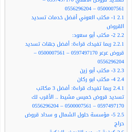
0500007561 – 0556296204
2.1
1- مكتب العوني أفضل خدمات تسديد
القروض
2.2
2- مكتب أبو سعود:
2.2.1
ربما تفيدك قراءة: أفضل جهات تسديد
قروض عرعر 0597497170 – 0500007561 –
0556296204
2.3
3- مكتب أبو زين
2.4
4- مكتب ابو ركان
2.4.1
ربما تفيدك قراءة: أفضل 3 مكاتب
تسديد قروض خميس مشيط .. الأقرب لك
0597497170 – 0500007561 – 0556296204
2.5
5- مؤسسة حلول الشمال و سداد قروض
حراج