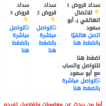
سداد قروض 1
سداد
سداد
للاتصال
قروض 2
قروض 3
الهاتفي بـ أبو
سعود
تواصل
تواصل
اتصل هاتفيًا
مباشرة
مباشرة
بالضغط هنا
بالضغط
بالضغط
هنا
هنا
اضغط هنا
للتواصل واتساب
مع أبو سعود
تواصل مباشرة
بالضغط هنا
أما من يبحث عن معلومات وتفاصيل تفيده