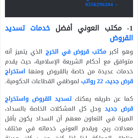
– 0556296204
1- مكتب العوني أفضل
خدمات تسديد
القروض
وهو أكبر
مكتب قروض في الخرج
الذي يتميز أنه
متوافق مع أحكام الشريعة الإسلامية، حيث يقدم
خدمات عديدة من خاصة بالقروض ومنها
استخراج
قرض جديد، 22 رواتب
لموظفي القطاعات الحكومية.
كما عن طريقه يمكنك
تسديد القروض واستخراج
قرض جديد
وحل كل المشكلات الخاصة بالسداد،
الميزة في التعاون معهم أن السداد يكون بأقل
معدلات ربح، ويقدم العوني خدماته في مختلف