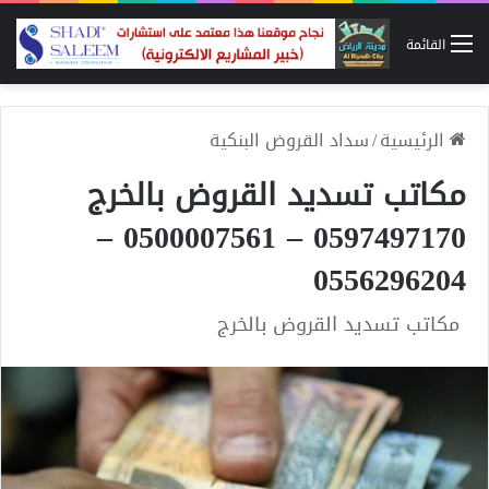
القائمة
الرئيسية
/
سداد القروض البنكية
مكاتب تسديد القروض بالخرج
0597497170 – 0500007561 –
0556296204
مكاتب تسديد القروض بالخرج