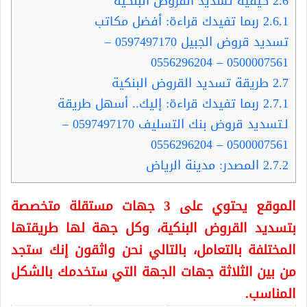
2.6
كيفية تسديد القروض البنكية
2.6.1
ربما تفيدك قراءة: أفضل مكاتب
تسديد قروض الجبيل 0597497170 –
0500007561 – 0556296204
2.7
طريقة تسديد القروض البنكية
2.7.1
ربما تفيدك قراءة: إليك.. أسهل طريقة
لـتسديد قروض بنك التسليف 0597497170 –
0500007561 – 0556296204
2.7.2
المصدر: مدينة الرياض
الموقع يحتوي على 3 جهات مستقلة متخصصة
بتسديد القروض البنكية، وكل جهة لها طريقتها
المختلفة بالتعامل، بالتالي نحن واثقون إنك ستجد
من بين الثلاثة جهات الجهة التي ستخدمك بالشكل
المناسب.