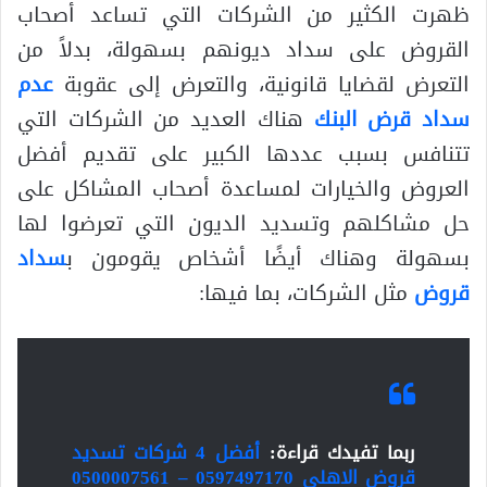
ظهرت الكثير من الشركات التي تساعد أصحاب
القروض على سداد ديونهم بسهولة، بدلاً من
التعرض لقضايا قانونية، والتعرض إلى عقوبة
عدم
سداد قرض البنك
هناك العديد من الشركات التي
تتنافس بسبب عددها الكبير على تقديم أفضل
العروض والخيارات لمساعدة أصحاب المشاكل على
حل مشاكلهم وتسديد الديون التي تعرضوا لها
بسهولة وهناك أيضًا أشخاص يقومون ب
سداد
قروض
مثل الشركات، بما فيها:
ربما تفيدك قراءة:
أفضل 4 شركات تسديد
قروض الاهلي 0597497170 – 0500007561