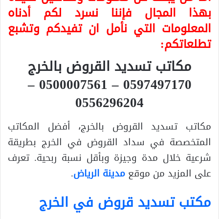
بهذا المجال فإننا نسرد لكم أدناه
المعلومات التي نأمل ان تفيدكم وتشبع
تطلعاتكم:
مكاتب تسديد القروض بالخرج
0597497170 – 0500007561 –
0556296204
مكاتب تسديد القروض بالخرج، أفضل المكاتب
المتخصصة في سداد القروض في الخرج بطريقة
شرعية خلال مدة وجيزة وبأقل نسبة ربحية. تعرف
على المزيد من موقع
مدينة الرياض
.
مكتب تسديد قروض في الخرج