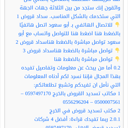
واثقون إنك ستجد من بين الثلاثة جهات الجهة
التي ستخدمك بالشكل المناسب. سداد قروض 1
للاتصال الهاتفي بـ أبو سعود اتصل هاتفيًا
بالضغط هنا اضغط هنا للتواصل واتساب مع أبو
سعود تواصل مباشرة بالضغط هناسداد قروض 2
تواصل مباشرة بالضغط هناسداد قروض 3
تواصل مباشرة بالضغط هنا
0.2
أما من يبحث عن معلومات وتفاصيل تفيده
بهذا المجال فإننا نسرد لكم أدناه المعلومات
التي نأمل ان تفيدكم وتشبع تطلعاتكم:
1
مكاتب تسديد القروض بالخرج 0597497170 –
0500007561 – 0556296204
2
مكتب تسديد قروض في الخرج
2.0.1
ربما تفيدك قراءة: أفضل 4 شركات
تسديد قروض الاهلي 0597497170 –