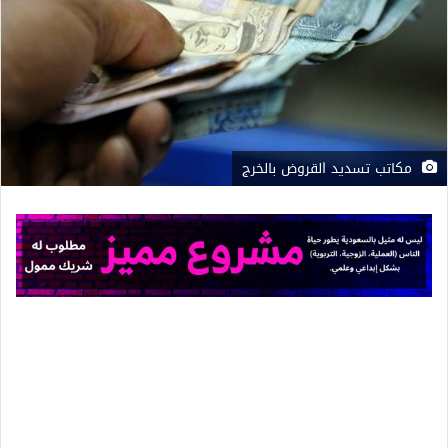
مكاتب تسديد القروض بالخرج