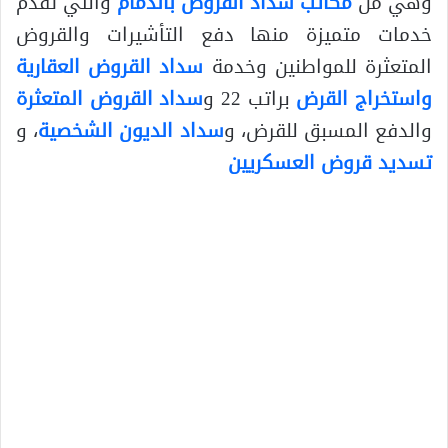
وهي من
مكاتب سداد القروض بالدمام
والتي تقدم
خدمات متميزة منها دفع التأشيرات والقروض
المتعثرة للمواطنين وخدمة
سداد القروض العقارية
واستخراج القرض
براتب 22 و
سداد القروض المتعثرة
والدفع المسبق للقرض، و
سداد الديون الشخصية
، و
تسديد قروض العسكريين