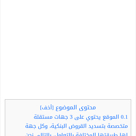
محتوى الموضوع
[
أخف
]
0.1
الموقع يحتوي على 3 جهات مستقلة
متخصصة بتسديد القروض البنكية، وكل جهة
لها طريقتها المختلفة بالتعامل، بالتالي نحن