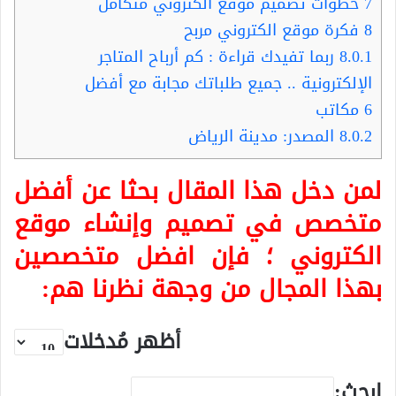
7
خطوات تصميم موقع الكتروني متكامل
8
فكرة موقع الكتروني مربح
8.0.1
ربما تفيدك قراءة : كم أرباح المتاجر
الإلكترونية .. جميع طلباتك مجابة مع أفضل
6 مكاتب
8.0.2
المصدر: مدينة الرياض
لمن دخل هذا المقال بحثا عن أفضل
متخصص في تصميم وإنشاء موقع
الكتروني ؛ فإن افضل متخصصين
بهذا المجال من وجهة نظرنا هم:
أظهر مُدخلات
ابحث: