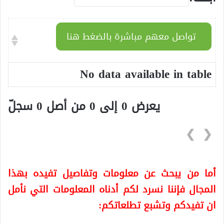
تواصل معهم مباشرة بالضغط هنا
No data available in table
يعرض 0 إلى 0 من أصل 0 سجلّ
❯
❮
أما من يبحث عن معلومات وتفاصيل تفيده بهذا
المجال فإننا نسرد لكم أدناه المعلومات التي نأمل
ان تفيدكم وتشبع تطلعاتكم: