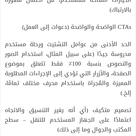
الخيارات المتاحة للمستخدم، قل احتمال شعوره
بالارتباك)
CTAs الواضحة والواضحة (دعوات إلى العمل)
الحد الأدنى من عوامل التشتيت ورحلة مستخدم
مدروسة جيدًا (على سبيل المثال، استخدام الصور
والنصوص بنسبة 100٪ فقط تتعلق بموضوع
الصفحة، والأزرار التي تؤدي إلى الإجراءات المطلوبة
المميزة والمُجراة باستخدام محرف مختلف تمامًا،
إلخ.)
تصميم متكيف (أي أنه يغير التنسيق والاتجاه
اعتمادًا على الجهاز المستخدم للتنقل – سطح
المكتب والجوال وما إلى ذلك)