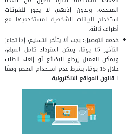
العملاء الشخصية لفترة أطول من المدّة
المحددة، وبدون إذنهم، لا يجوز للشركات
استخدام البيانات الشخصية لمستخدميها مع
أطراف ثالثة.
خدمة التوصيل: يجب ألا يتأخر التسليم، إذا تجاوز
التأخير 15 يومًا، يمكن استرداد كامل المبلغ،
ويمكن للعميل إرجاع البضائع أو إلغاء الطلب
خلال 15 يومًا، بشرط عدم استخدام العنصر وفقًا
لـ
قانون المواقع الالكترونية
.