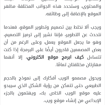
والمحتوى، وستحدد هذه الجوانب المختلفة مظهر
الموقع بالإضافة إلى وظائفه.
ويجب ألا نخلط بين تصميم وتطوير الموقع، فعندما
نتحدث عن التطوير، فإننا نشير إلى ترميز التصميم،
وهو ما يجعل الموقع يعمل، وعلى الرغم من أن
بعض المصممين قادرون أيضًا على البرمجة إذا كنت
تتساءل
كيف ابرمج موقع الكتروني
، إلا أنهما
مهارتان مختلفتان تمامًا.
ويحول مصممو الويب أفكارك إلى نموذج بالحجم
الطبيعي حتى تتمكن من رؤية الشكل الذي سيبدو
عليه موقع الويب الخاص بك، ويهتمون بالجزء
الإبداعي من إنشاء موقع ويب.