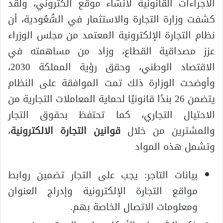
الاجراءات القانونية لانشاء موقع الكتروني، ولقد
كشفت وزارة التجارة والاستثمار في السُّعُودية، أن
نظام التجارة الإلكترونية المعتمد من مجلس الوزراء
عزز مصداقية القطاع، وزاد من مساهمته في
الاقتصاد الوطني، وحقق رؤية المملكة 2030،
وأوضحت الوزارة ذلك تمت الموافقة على النظام
يتضمن 26 بندًا قانونيًا لحماية المعاملات التجارية من
الاحتيال التجاري، كما تحتفظ بحقوق التجار
والمشترين من خلال
قوانين التجارة الالكترونية
،
وتشمل هذه المواد
بيانات التاجر: يجب على التجار تضمين روابط
مواقع التجارة الإلكترونية وإدراج العنوان
ومعلومات الاتصال الخاصة بهم.