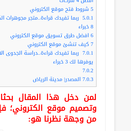
أفضل 4 شركات
5
شروط فتح موقع الكتروني
5.0.1
ربما تفيدك قراءة..متجر مجوهرات ال
8 خبراء
6
افضل طرق تسويق موقع الكتروني
7
كيف تنشئ موقع الكتروني
7.0.1
ربما تفيدك قراءة..دراسة الجدوى الا
يوفرها لك 3 خبراء
7.0.2
7.0.3
المصدر| مدينة الرياض
لمن دخل هذا المقال بح
وتصميم موقع الكتروني
؛ ف
من وجهة نظرنا هو: