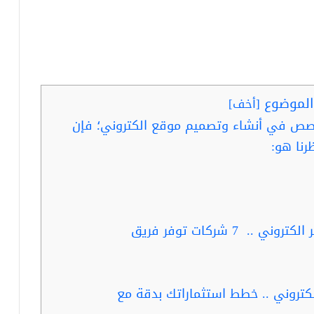
لموضوع
[
أخف
]
صص في أنشاء وتصميم موقع الكتروني؛ فإن
نا هو:
ربما تفيدك قراءة..تصميم شعار متجر الكتروني .. 7 شركات توفر فريق
كتروني .. خطط استثماراتك بدقة مع