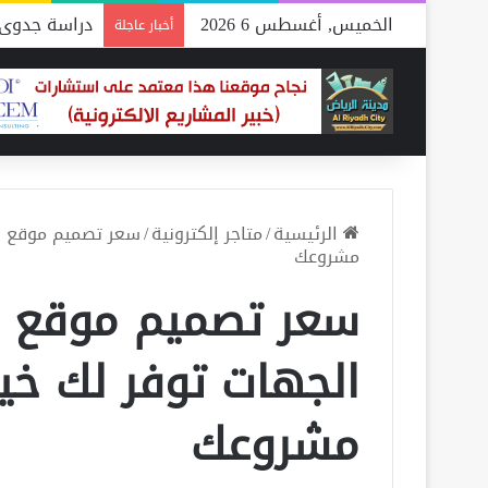
الخميس, أغسطس 6 2026
دراسة جدوى 
أخبار عاجلة
الرئيسية
/
متاجر إلكترونية
/
سعر تصميم موقع ال
مشروعك
سعر تصميم موقع ا
الجهات توفر لك خيا
مشروعك