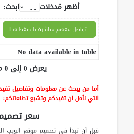
أظهر مُدخلات
ابحث:
تواصل معهم مباشرة بالضغط هنا
No data available in table
يعرض 0 إلى 0 من أصل 0 سجلّ
أما من يبحث عن معلومات وتفاصيل تفيده 
التي نأمل ان تفيدكم وتشبع تطلعاتكم:
سعر تصميم 
قبل أن تبدأ في تصميم موقع الويب ال