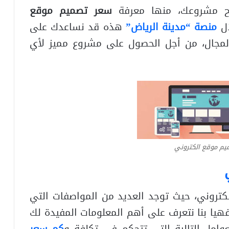
ح مشروعك، منها معرفة
سعر تصميم موقع
ل
منصة “مدينة الرياض”
هذه قد نساعدك على
لمجال، من أجل الحصول على مشروع مميز لأي
م موقع الكتروني
ي
كتروني، حيث توجد العديد من المواصفات التي
يا بنا نتعرف على أهم المعلومات المفيدة لك