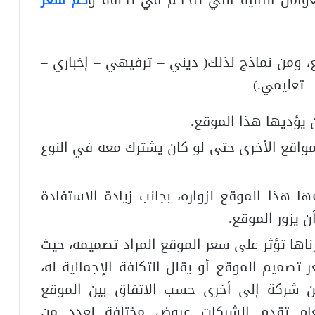
وامل التالية التي تتحكم في تكلفة و
كم سعر
، ومن نماذج لذلك( ديني – ترفيهي – إخباري –
 تعليمي.)
 يؤديها هذا الموقع.
لمواقع الأخرى حتى لو كان يشترك معه في النوع
ا هذا الموقع لزواره، بجانب زيادة الاستفادة
يزور الموقع.
ناها تؤثر على سعر الموقع المراد تصميمه، حيث
صميم الموقع أو يقلل التكلفة الإجمالية له،
 شركة إلى أخرى حسب الاتفاق بين الموقع
عام تقدم الشركات عروض مختلفة لعدد من