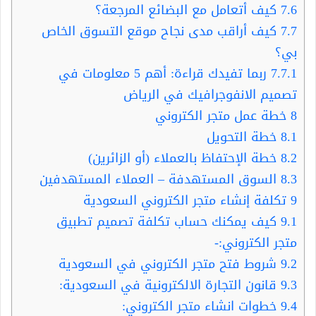
7.6
كيف أتعامل مع البضائع المرجعة؟
7.7
كيف أراقب مدى نجاح موقع التسوق الخاص
بي؟
7.7.1
ربما تفيدك قراءة: أهم 5 معلومات في
تصميم الانفوجرافيك في الرياض
8
خطة عمل متجر الكتروني
8.1
خطة التحويل
8.2
خطة الإحتفاظ بالعملاء (أو الزائرين)
8.3
السوق المستهدفة – العملاء المستهدفين
9
تكلفة إنشاء متجر الكتروني السعودية
9.1
كيف يمكنك حساب تكلفة تصميم تطبيق
متجر الكتروني:-
9.2
شروط فتح متجر الكتروني في السعودية
9.3
قانون التجارة الالكترونية في السعودية:
9.4
خطوات انشاء متجر الكتروني: