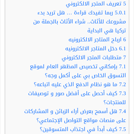
5
تعريف المتجر الالكتروني
5.0.1
ربما تفيدك قراءة … هل تريد بدء
مشروعك للأثاث.. شراء الأثاث بالجملة من
تركيا هي البداية
6
ارباح المتاجر الالكترونيه
6.1
دخل المتاجر الالكترونيه
7
متطلبات المتجر الالكتروني
7.1
بإمكاني تخصيص المظهر العام لموقع
التسوق الخاص بي على أكمل وجه؟
7.2
ما هو نظام الدفع الذي عليه اتباعه؟
7.3
كيف أحصل على أفضل صور و توصيفات
للمنتجات؟
7.4
هل أسمح بعرض أراء الزبائن و المشاركات
على منصات مواقع التواصل الإجتماعي؟
7.5
كيف أبدأ في اجتذاب المتسوقين؟