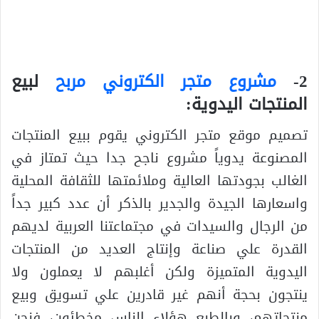
2-
مشروع متجر الكتروني مربح
لبيع
المنتجات اليدوية:
تصميم موقع متجر الكتروني يقوم ببيع المنتجات
المصنوعة يدوياً مشروع ناجح جدا حيث تمتاز في
الغالب بجودتها العالية وملائمتها للثقافة المحلية
واسعارها الجيدة والجدير بالذكر أن عدد كبير جداً
من الرجال والسيدات في مجتماعتنا العربية لديهم
القدرة علي صناعة وإنتاج العديد من المنتجات
اليدوية المتميزة ولكن أغلبهم لا يعملون ولا
ينتجون بحجة أنهم غير قادرين علي تسويق وبيع
منتجاتهم، وبالطبع هؤلاء الناس مخطئون، فنحن