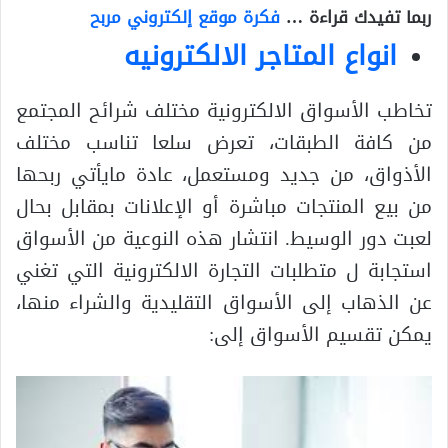
ربما تفيدك قراءة …
فكرة موقع إلكتروني مربح
انواع المتاجر الالكترونيه
تخاطب الأسواق الالكترونية مختلف شرائح المجتمع
من كافة الطبقات، تعرض سلعا تناسب مختلف
الأذواق، من جديد ومستعمل، عادة مايأتي ربحها
من بيع المنتجات مباشرة أو الإعلانات بمقابل بحال
لعبت دور الوسيط. انتشار هذه النوعية من الأسواق
استجابة ل متطلبات التجارة الالكترونية التي تغني
عن الذهاب إلى الأسواق التقليدية والشراء منها،
يمكن تقسيم الأسواق إلى: