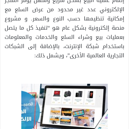
إتمام عملية البيع بشكل سريع وسهل يوفر المتجر
الإلكتروني عدد غير محدود من عرض السلع مع
إمكانية تنظيمها حسب النوع والسعر. و مشروع
منصة إلكترونية بشكل عام هو “تنفيذ كل ما يتصل
بعمليات بيع وشراء السلع والخدمات والمعلومات
باستخدام شبكة الإنترنت، بالإضافة إلى الشبكات
التجارية العالمية الأخرى”، ويشمل ذلك: