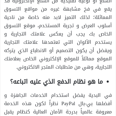
السلع أو نوعيه تقليدية من السلع الإلكترونية قد
يقع في فخ مشابهة غيره من مواقع التسوق
المماثلة؛ لذلك التميز لابد منه خاصة من ناحية
أسلوب العرض و تجربة المستخدم، موقع التسوق
الخاص بك يجب أن يعكس علامتك التجارية و
يستخدم الألوان التي تعتمدها علامتك التجارية
ويفضل أن يكون التصميم أو الانطباع الذي يتركه
الموقع مماثلاً للموقع الإلكتروني الخاص بعلامتك
التجارية، وهي من متطلبات المتجر الالكتروني.
ما هو نظام الدفع الذي عليه اتباعه؟
في البدية يفضل استخدام الخدمات الجاهزة و
أفضلها بي-بال PayPal نظراً لكون هذه الخدمة
معروفة عالمياً بدرجة الأمان العالية كنظام يقبل