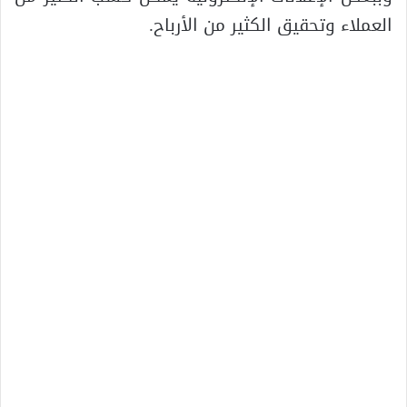
العملاء وتحقيق الكثير من الأرباح.