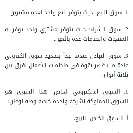
1ـ سوق البيع: حيث يتوفر بائع واحد لعدة مشترين.
2ـ سوق الشراء: حيث يتوفر مشتري واحد يوفر له
المنتجات والخدمات عدة بائعين.
3ـ سوق التبادل عندما نبدأ بتحديد سوق الكتروني
عادة ما يظهر بقوة في منظمات الأعمال نفرق بين
ثلاثة أنواع:
1ـ السوق الالكتروني الخاص: هذا السوق هو
السوق المملوكة لشركة واحدة خاصة ومنه نوعان:
أـ السوق الخاص بالبيع.