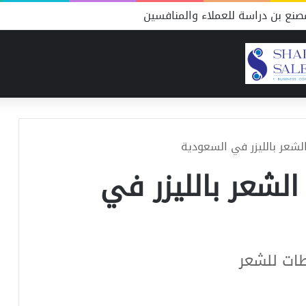
نع بن دراسة للعملاء والمنافسين
لشعر بالليزر في السعودية
لشعر بالليزر في
طات للشعر