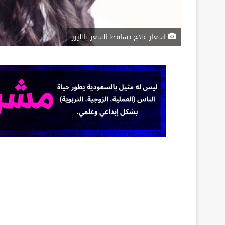
اسعار علاج تساقط الشعر بالليزر