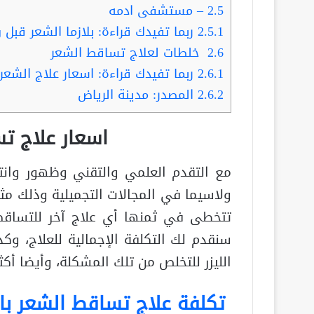
2.5
– مستشفى ادمه
2.5.1
ربما تفيدك قراءة: بلازما الشعر قبل وبعد
2.6
خلطات لعلاج تساقط الشعر
2.6.1
ربما تفيدك قراءة: اسعار علاج الشعر ب
2.6.2
المصدر: مدينة الرياض
اسعار علاج تس
مع التقدم العلمي والتقني وظهور وانتشا
ولاسيما في المجالات التجميلية وذلك مث
تتخطى في ثمنها أي علاج آخر للتساقط، 
سنقدم لك التكلفة الإجمالية للعلاج، وك
الليزر للتخلص من تلك المشكلة، وأيضا أكثر
تكلفة علاج تساقط الشعر بالل