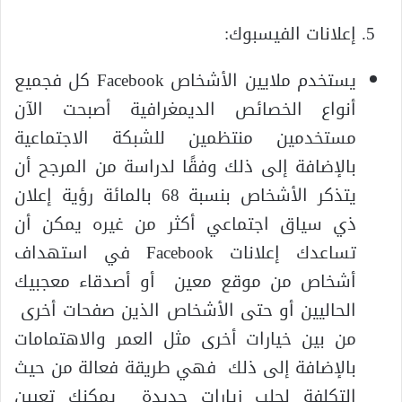
إعلانات الفيسبوك:
يستخدم ملايين الأشخاص Facebook كل فجميع
أنواع الخصائص الديمغرافية أصبحت الآن
مستخدمين منتظمين للشبكة الاجتماعية
بالإضافة إلى ذلك وفقًا لدراسة من المرجح أن
يتذكر الأشخاص بنسبة 68 بالمائة رؤية إعلان
ذي سياق اجتماعي أكثر من غيره يمكن أن
تساعدك إعلانات Facebook في استهداف
أشخاص من موقع معين أو أصدقاء معجبيك
الحاليين أو حتى الأشخاص الذين صفحات أخرى
من بين خيارات أخرى مثل العمر والاهتمامات
بالإضافة إلى ذلك فهي طريقة فعالة من حيث
التكلفة لجلب زيارات جديدة يمكنك تعيين