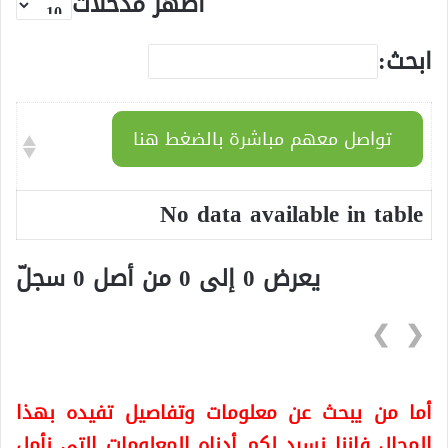
أظهر مُدخلات
ابحث:
تواصل معهم مباشرة بالضغط هنا
No data available in table
يعرض 0 إلى 0 من أصل 0 سجلّ
❯
❮
أما من يبحث عن معلومات وتفاصيل تفيده بهذا
المجال فإننا نسرد لكم أدناه المعلومات التي نأمل