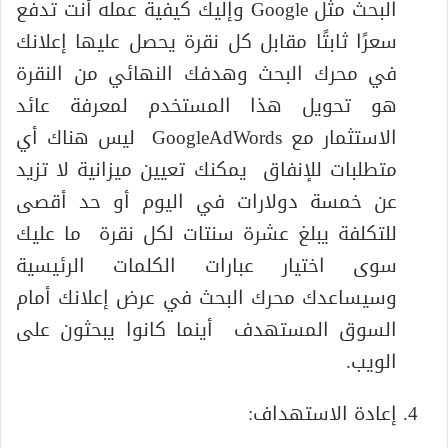
البحث مثل Google وإليك كيفية عمله أنت تدفع
سعرًا ثابتًا مقابل كل نقرة يحصل عليها إعلانك
في محرك البحث وهدفك النهائي من النقرة
هو تحويل هذا المستخدم لمعرفة عائد
الاستثمار مع GoogleAdWords ليس هناك أي
متطلبات للإنفاق يمكنك تعيين ميزانية لا تزيد
عن خمسة دولارات في اليوم أو حد أقصى
للتكلفة يبلغ عشرة سنتات لكل نقرة ما عليك
سوى اختيار عبارات الكلمات الرئيسية
وسيساعدك محرك البحث في عرض إعلانك أمام
السوق المستهدف أينما كانوا يبحثون على
الويب.
إعادة الاستهداف: