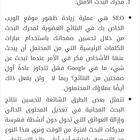
محرك البحث الأمثل:
SEO هي عملية زيادة ظهور موقع الويب
الخاص بك في النتائج العضوية لمحرك البحث
من خلال تحسين صفحاتك باستخدام عبارات
الكلمات الرئيسية التي من المحتمل أن يبحث
عنها الأشخاص فكر في الأمر عندما تبحث عن
شيء ما في Google فهل تتجاوز عادةً أول
صفحتين من النتائج؟ ربما لا ولن يفعل ذلك
أيضًا عملاؤك المحتملون.
تتمثل بعض الطرق الشائعة لتحسين نتائج
البحث المجانية في تعديل المحتوى الحالي
وإزالة العوائق التي تحول دون أنشطة فهرسة
محركات البحث لفترة من الوقت ونرى هذا النوع
من التسويق باعتباره أحد أعلى عائد الاستثمار