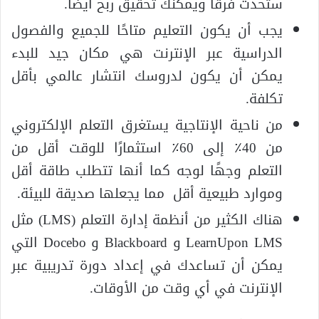
ستحدث فرقًا ويمكنك تحقيق ربح أيضًا.
يجب أن يكون التعليم متاحًا للجميع والفصول
الدراسية عبر الإنترنت هي مكان جيد للبدء
يمكن أن يكون لدروسك انتشار عالمي بأقل
تكلفة.
من ناحية الإنتاجية يستغرق التعلم الإلكتروني
من 40٪ إلى 60٪ استثمارًا للوقت أقل من
التعلم وجهًا لوجه كما أنها تتطلب طاقة أقل
وموارد طبيعية أقل مما يجعلها صديقة للبيئة.
هناك الكثير من أنظمة إدارة التعلم (LMS) مثل
LearnUpon LMS و Blackboard و Docebo التي
يمكن أن تساعدك في إعداد دورة تدريبية عبر
الإنترنت في أي وقت من الأوقات.