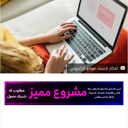
افكار لانشاء موقع الكتروني