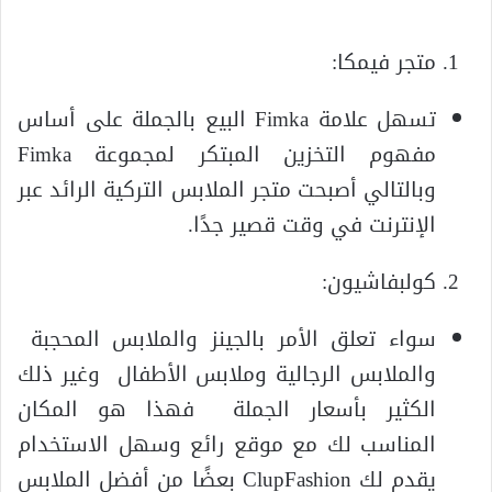
متجر فيمكا:
تسهل علامة Fimka البيع بالجملة على أساس
مفهوم التخزين المبتكر لمجموعة Fimka
وبالتالي أصبحت متجر الملابس التركية الرائد عبر
الإنترنت في وقت قصير جدًا.
كولبفاشيون:
سواء تعلق الأمر بالجينز والملابس المحجبة
والملابس الرجالية وملابس الأطفال وغير ذلك
الكثير بأسعار الجملة فهذا هو المكان
المناسب لك مع موقع رائع وسهل الاستخدام
يقدم لك ClupFashion بعضًا من أفضل الملابس