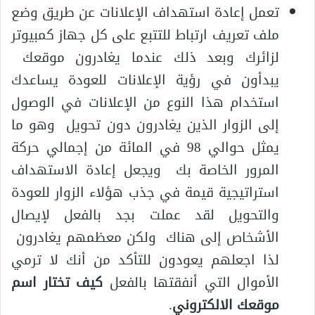
تعمل إعادة استهداف الإعلانات عن طريق وضع
ملف تعريف ارتباط للتتبع على كل جهاز كمبيوتر
لزائرك وبعد ذلك عندما يغادرون موقعك
يبدأون في رؤية الإعلانات للعودة يساعدك
استخدام هذا النوع من الإعلانات في الوصول
إلى الزوار الذين يغادرون دون تحويل وهو ما
يمثل حوالي 98 في المائة من إجمالي حركة
المرور الخاصة بك ويجعل إعادة الاستهداف
استراتيجية قيمة في جذب هؤلاء الزوار للعودة
والتحويل لقد عملت بجد بالفعل لإيصال
الأشخاص إلى هناك ولكن معظمهم يغادرون
لذا اجعلهم يعودون للتأكد من أنك لا ترمي
الأموال التي أنفقتها بالفعل
كيف تختار اسم
موقعك الالكتروني
.