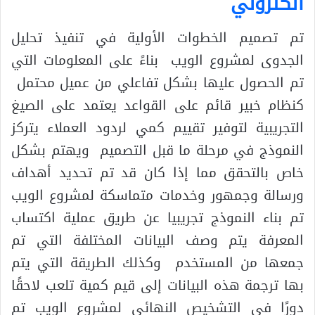
الكتروني
تم تصميم الخطوات الأولية في تنفيذ تحليل
الجدوى لمشروع الويب بناءً على المعلومات التي
تم الحصول عليها بشكل تفاعلي من عميل محتمل
كنظام خبير قائم على القواعد يعتمد على الصيغ
التجريبية لتوفير تقييم كمي لردود العملاء يتركز
النموذج في مرحلة ما قبل التصميم ويهتم بشكل
خاص بالتحقق مما إذا كان قد تم تحديد أهداف
ورسالة وجمهور وخدمات متماسكة لمشروع الويب
تم بناء النموذج تجريبيا عن طريق عملية اكتساب
المعرفة يتم وصف البيانات المختلفة التي تم
جمعها من المستخدم وكذلك الطريقة التي يتم
بها ترجمة هذه البيانات إلى قيم كمية تلعب لاحقًا
دورًا في التشخيص النهائي لمشروع الويب تم