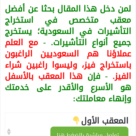
لمن دخل هذا المقال بحثا عن أفضل
معقب متخصص في استخراج
التأشيرات في السعودية؛ يستخرج
جميع أنواع التأشيرات. -
مع العلم
عملاؤنا هم السعوديين الراغبون
باستخراج فيز، وليسوا راغبين شراء
الفيز.
- فإن
هذا المعقب بالأسفل
هو الأسرع والأقدر على خدمتك
وإنهاء معاملتك:
المعقب الأول
تواصل مباشرة بالضغط هنا