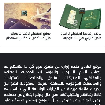
ماهي شروط استخراج تاشيرة
موقع استخراج تاشيرات عماله
عامل منزلي في السعودية؟
منزليه.. أفضل 4 مكاتب استقدام
موقع اعلاني يخدم زواره عن طريق طرح كل ما يهمهم عبر
الإعلان لأهم الشركات والمؤسسات الخدمية، المطاعم
والمقاهي، المنتزهات، الفنادق والمنتجعات، الاستراحات
والشاليهات الموجودة بالمملكة العربية السعودية لنضع بين
ايديهم قائمة عريضة من الخيارات الواسعة التي تتناسب مع
كافة رغباتهم واحتياجاتهم (في حال رغبتم الإعلان عن خدمتكم
يرجى التواصل عن طريق إيميل الموقع وستتم خدمتكم على