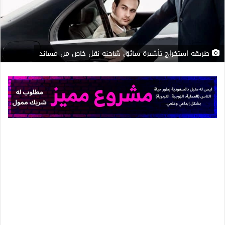
طريقة استخراج تأشيرة سائق شاحنه نقل خاص من مساند