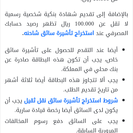
بالإضافة إلى تقديم شهادة بنكية شخصية رسمية
لا تقل عن 100.000 ريال تظهر رصيد حسابك
المصرفي عند
استخراج تأشيرة سائق شاحنه
.
أيضا عند التقدم للحصول على تأشيرة سائق
خاص، يجب أن تكون هذه البطاقة صادرة عن
بنك محلي في المملكة.
يجب ألا تتجاوز هذه البطاقة أيضا ثلاثة أشهر
من تاريخ تقديم الطلب.
شروط استخراج تأشيرة سائق نقل ثقيل
يجب أن
يكون لدى السائق أيضا رخصة قيادة سارية.
يجب على السائق دفع رسوم المخالفات
المرورية السابقة.