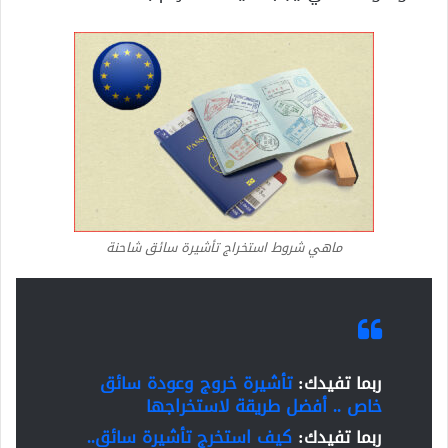
ماهي شروط استخراج تأشيرة سائق شاحنة
ربما تفيدك:
تأشيرة خروج وعودة سائق
خاص .. أفضل طريقة لاستخراجها
ربما تفيدك:
كيف استخرج تأشيرة سائق..