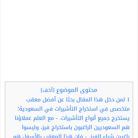
محتوى الموضوع
[
أخف
]
1
لمن دخل هذا المقال بحثا عن أفضل معقب
متخصص في استخراج التأشيرات في السعودية؛
يستخرج جميع أنواع التأشيرات. - مع العلم عملاؤنا
هم السعوديين الراغبون باستخراج فيز، وليسوا
راغبين شراء الفيز. - فإن هذا المعقب بالأسفل هو