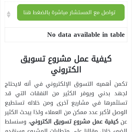
تواصل مع المستشار مباشرة بالضغط هنا
No data available in table
كيفية عمل مشروع تسويق
الكتروني
تكمن أهميه التسوق الإلكتروني في أنه لايحتاج
لجهد بدني ويوفر الكثير من النفقات التي قد
تستثمرها في مشاريع آخرى ومن خلاله تستطيع
الوصل لأكبر عدد ممكن من العملاء ولذا يبحث الكثير
عن
كيفية عمل مشروع تسويق الكتروني
، وسنسلط
الضوء خلال مقالنا على متطلبات المشروع وسنقدم