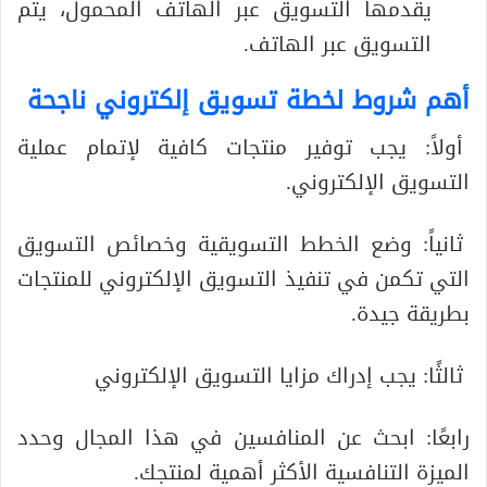
يقدمها التسويق عبر الهاتف المحمول، يتم
التسويق عبر الهاتف.
أهم شروط لخطة تسويق إلكتروني ناجحة
أولاً: يجب توفير منتجات كافية لإتمام عملية
التسويق الإلكتروني.
ثانياً: وضع الخطط التسويقية وخصائص التسويق
التي تكمن في تنفيذ التسويق الإلكتروني للمنتجات
بطريقة جيدة.
ثالثًا: يجب إدراك مزايا التسويق الإلكتروني
رابعًا: ابحث عن المنافسين في هذا المجال وحدد
الميزة التنافسية الأكثر أهمية لمنتجك.