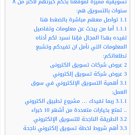
تسويقية مميزة لموقعنا بحكم خبرتهم لأكثر من ٨
سنوات بالتسويق هم:
1.1
تواصل معهم مباشرة بالضغط هنا
1.1.1
أما من يبحث عن معلومات وتفاصيل
تفيده بهذا المجال فإننا نسرد لكم أدناه
المعلومات التي نأمل ان تفيدكم وتشبع
تطلعاتكم:
2
عروض شركات تسويق الكترونى
3
عروض شركة تسويق إلكتروني
3.1
أهمية التسويق الإلكتروني في سوق
العمل:
3.1.1
ربما تفيدك … مشروع تطبيق الكتروني
.. تمتع بخيارات متعددة من أشهر 10 خبراء
3.2
الطريقة الناجحة للتسويق الإلكتروني
3.3
أهم شروط لخطة تسويق إلكتروني ناجحة