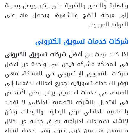
والعناية والتطور والتقوية حتى يكبر ويصل بسرعة
إلى مرحلة النضج والشهرة، ويحصل منه على
الفوائد المرجوة.
شركات خدمات تسويق الكترونى
إذا كنت تبحث عن
أفضل شركات تسويق الكترونى
في المملكة فشركة فيجن هي واحدة من أفضل
شركات التسويق الإلكتروني في المملكة، فهي
توفر لك خطط تسويقية لجميع أعمالك لدفعها إلى
السماء، في خدمات التصميم، يرغب بعض الأشخاص
في الاتصال بالشركة للتصميم الداخلي، لا يُقصد
بالتصميم الداخلي عرض الزخارف واللوحات، ولكن
لإنشاء تصميمات احترافية بطرق جذابة من خلال
مصممين محترفين ذوي خبرة، وفي خدمة إنشاء