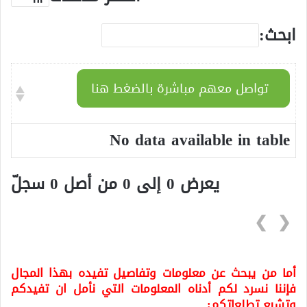
ابحث:
تواصل معهم مباشرة بالضغط هنا
No data available in table
يعرض 0 إلى 0 من أصل 0 سجلّ
❯
❮
أما من يبحث عن معلومات وتفاصيل تفيده بهذا المجال
فإننا نسرد لكم أدناه المعلومات التي نأمل ان تفيدكم
وتشبع تطلعاتكم: