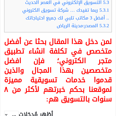
5.3
التسويق الإلكتروني في العصر الحديث
5.3.1
ربما تفيدك … شركة تسويق الكتروني
.. أفضل 3 مكاتب تلبي لك جميع احتياجاتك
5.3.2
المصدر:مدينة الرياض
لمن دخل هذا المقال بحثا عن أفضل
متخصص في
تكلفة انشاء تطبيق
متجر الكتروني
؛ فإن افضل
متخصصين بهذا المجال والذين
قدموا خدمات تسويقية مميزة
لموقعنا بحكم خبرتهم لأكثر من ٨
سنوات بالتسويق هم:
أظهر مُدخلات