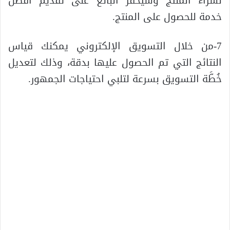
لشراء المنتج وسيحفز البائع على تقديم أفضل
خدمة للحصول على المنتج.
7-من خلال التسويق الإلكتروني يمكنك قياس
النتائج التي تم الحصول عليها بدقة، وذلك لتعديل
خُطَّة التسويق بسرعة لتلبي احتياجات الجمهور.