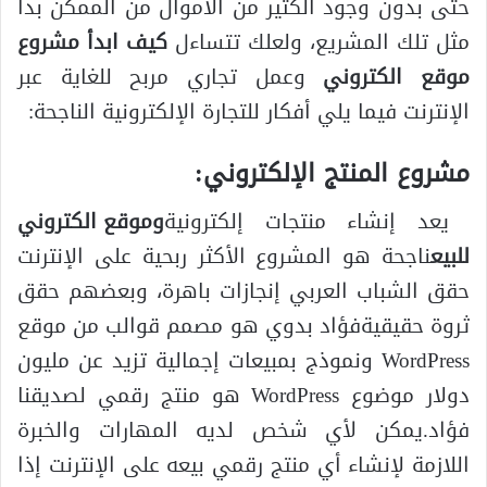
حتى بدون وجود الكثير من الأموال من الممكن بدأ
مثل تلك المشريع، ولعلك تتساءل
كيف ابدأ مشروع
موقع الكتروني
وعمل تجاري مربح للغاية عبر
الإنترنت فيما يلي أفكار للتجارة الإلكترونية الناجحة:
مشروع المنتج الإلكتروني:
يعد إنشاء منتجات إلكترونية
وموقع الكتروني
للبيع
ناجحة هو المشروع الأكثر ربحية على الإنترنت
حقق الشباب العربي إنجازات باهرة، وبعضهم حقق
ثروة حقيقيةفؤاد بدوي هو مصمم قوالب من موقع
WordPress ونموذج بمبيعات إجمالية تزيد عن مليون
دولار موضوع WordPress هو منتج رقمي لصديقنا
فؤاد.يمكن لأي شخص لديه المهارات والخبرة
اللازمة لإنشاء أي منتج رقمي بيعه على الإنترنت إذا