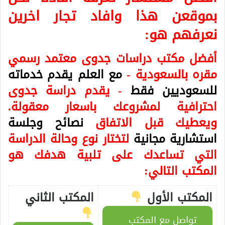
بموقعن هذا وافاد تجار اخرين
نعرفهم هو:
أفضل مكتب دراسات جدوى معتمد رسمي
مقره بالسعودية -
مع العلم يقدم خدماته
للسعوديين فقط
- يقدم دراسة جدوى
احترافية لمشروعك باسعار معقولة.
ويعطيك قبل الاتفاق
نصائح وجلسة
استشارية مجانية
لتختار نوع وحالة الدراسة
التي تساعدك على تلبية هدفك هو
المكتب التالي:
المكتب الأول
المكتب الثاني
تواصل مع المكتب