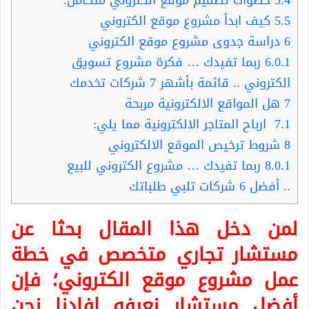
5.5
كيف ابدأ مشروع موقع الكتروني
6
دراسة جدوى مشروع موقع الكتروني
6.0.1
ربما تفيدك … فكرة مشروع تسويق
الكتروني .. قائمة بأشهر 7 شركات تخدمك
7
هل المواقع الالكترونية مربحة
7.1
ارباح المتاجر الالكترونية مما يلي:
8
شروط ترخيص الموقع الالكتروني
8.0.1
ربما تفيدك … مشروع الكتروني للبيع
.. أفضل 6 شركات تلبي طلباتك
لمن دخل هذا المقال بحثا عن
مستشار تجاري متخصص في
خطة
عمل مشروع موقع الكتروني
؛ فإن
أفضل مستشار نعرفه افادنا نحن