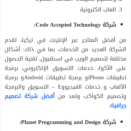
العاب الكترونية
شركة Code Accepted Technology:
من أفضل المتاجر عبر الإنترنت في تركيا، تقدم
الشركة العديد من الخدمات، بما في ذلك: أشكال
مختلفة لتصميم الويب في اسطنبول، تقنية الحصول
على الأكوا، خدمات التسويق الإلكتروني، برمجة
تطبيقات iPhoneو برمجة تطبيقات Androidو برمجة
الألعاب و خدمات الفيديووE – التسويق والبرمجة
وتصميم الكواكب وتعد من
أفضل شركة تصميم
جرافيك
شركة Planet Programming and Design: