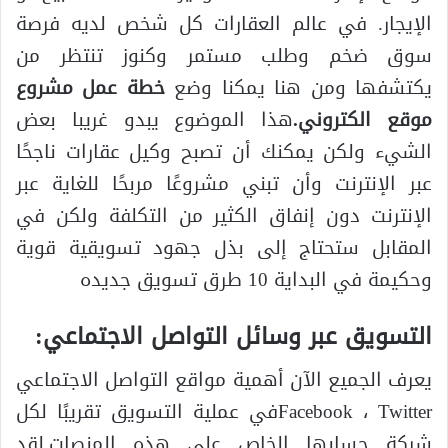
الإيجار. في عالم العقارات كل شخص لديه فرصة
سوق ضخم وطلب مستمر وكنوز تنتظر من
يكتشفها ومن هنا يمكنا وضع
خطة عمل مشروع
موقع الكتروني.
هذا الموضوع يبدو غريبا بعض
الشيء ولكن يمكنك أن تصبح وكيل عقارات ناجحًا
عبر الإنترنت وأن تبني مشروعًا مربحًا للغاية عبر
الإنترنت دون إنفاق الكثير من التكلفة ولكن في
المقابل ستحتاج إلى بذل جهود تسويقية قوية
وحكيمة في البداية 10 طرق تسويق جديده
التسويق عبر وسائل التواصل الاجتماعي:
يعرف الجميع الآن أهمية مواقع التواصل الاجتماعي
Facebook ، Twitterفي عملية التسويق تقريبًا لكل
شركة حسابها الخاص على هذه المنصات.لقد