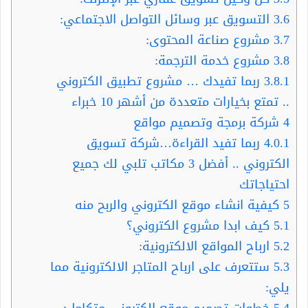
3.6
التسويق عبر وسائل التواصل الاجتماعي:
3.7
مشروع صناعة المحتوى:
3.8
مشروع خدمة الترجمة:
3.8.1
ربما تفيدك … مشروع تطبيق الكتروني
.. تمتع بخيارات متعددة من أشهر 10 خبراء
4
شركة برمجة وتصميم مواقع
4.0.1
ربما تفيد القراءة…شركة تسويق
الكتروني .. أفضل 3 مكاتب تلبي لك جميع
احتياجاتك
5
كيفية انشاء موقع الكتروني والربح منه
5.1
كيف ابدا مشروع الكتروني؟
5.2
ارباح المواقع الالكترونية:
5.3
ستتعرف على ارباح المتاجر الالكترونية مما
يلي:
5.4
خطوات تصميم موقع الكتروني متكامل: