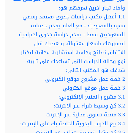
وافاد تجار اخرين نعرفهم هو:
1.1
أفضل مكتب دراسات جدوى معتمد رسمي
مقره بالسعودية - مع العلم يقدم خدماته
للسعوديين فقط - يقدم دراسة جدوى احترافية
لمشروعك باسعار معقولة. ويعطيك قبل
الاتفاق نصائح وجلسة استشارية مجانية لتختار
نوع وحالة الدراسة التي تساعدك على تلبية
هدفك هو المكتب التالي:
2
خطة عمل مشروع موقع الكتروني
3
خطة عمل موقع الكتروني
3.1
مشروع المنتج الإلكتروني:
3.2
كن وسيط شراء عبر الإنترنت:
3.3
منصة تسوق محلية عبر الإنترنت
3.4
بيع الحرف اليدوية الخاصة بك على الإنترنت:
3.5
كن وكيل تسويق عقاري عبر الإنترنت: