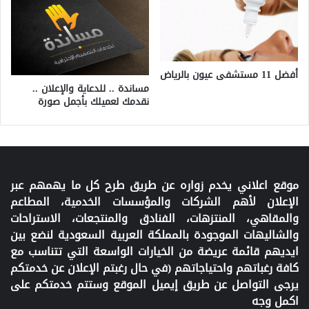
أفضل 11 مستشفى عيون بالرياض
مساندة .. للدعاية والإعلان ..
نقدمك لعميلك بأجمل صورة
موقع اعلاني يخدم زواره عن طريق طرح كل ما يهمهم عبر
الإعلان لأهم الشركات والمؤسسات الخدمية، المطاعم
والمقاهي، المنتزهات، الفنادق والمنتجعات، الاستراحات
والشاليهات الموجودة بالمملكة العربية السعودية لنضع بين
ايديهم قائمة عريضة من الخيارات الواسعة التي تتناسب مع
كافة رغباتهم واحتياجاتهم (في حال رغبتم الإعلان عن خدمتكم
يرجى التواصل عن طريق إيميل الموقع وستتم خدمتكم على
اكمل وجه