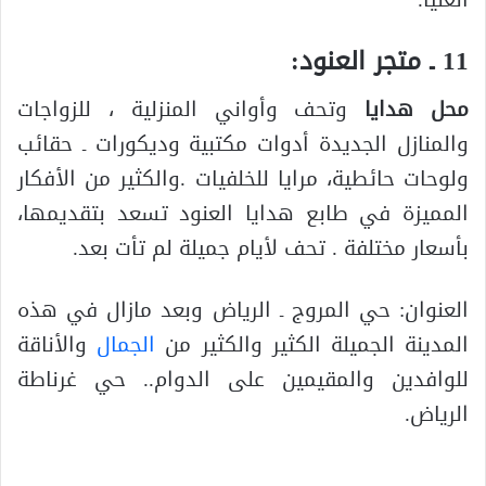
العليا.
11 ـ متجر العنود:
محل هدايا
وتحف وأواني المنزلية ، للزواجات
والمنازل الجديدة أدوات مكتبية وديكورات ـ حقائب
ولوحات حائطية، مرايا للخلفيات .والكثير من الأفكار
المميزة في طابع هدايا العنود تسعد بتقديمها،
بأسعار مختلفة . تحف لأيام جميلة لم تأت بعد.
العنوان: حي المروج ـ الرياض وبعد مازال في هذه
المدينة الجميلة الكثير والكثير من
الجمال
والأناقة
للوافدين والمقيمين على الدوام.. حي غرناطة
الرياض.