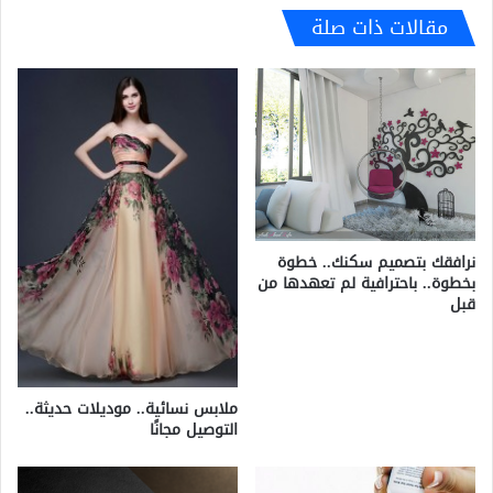
مقالات ذات صلة
نرافقك بتصميم سكنك.. خطوة
بخطوة.. باحترافية لم تعهدها من
قبل
ملابس نسائية.. موديلات حديثة..
التوصيل مجانًا