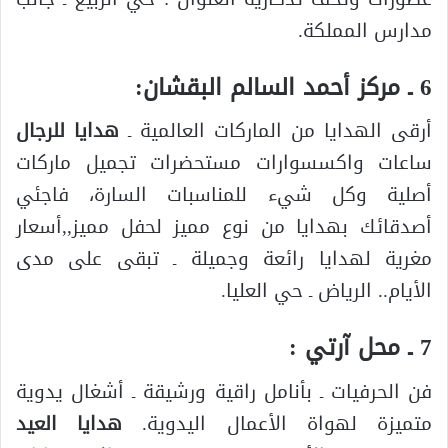
مدارس المملكة.
6 ـ مركز أحمد السالم البقشان:
أرقى الهدايا من الماركات العالمية ـ
هدايا للرجال
ساعات واكسسوارات مستحضرات تجميل ماركات
أصلية وكل شيء للمناسبات السارة، فاجئي
أصدقائك بهدايا من نوع مميز لحفل مميز,,أسعار
مغرية لهدايا رائعة وجميلة ـ تبقى على مدى
الأيام.. الرياض ـ حي العليا.
7 ـ محل آرتي :
فن الحرفيات ـ بأنامل راقية ورشيقة ـ أشغال يدوية
متميزة لهواة الأعمال اليدوية.
هدايا العيد