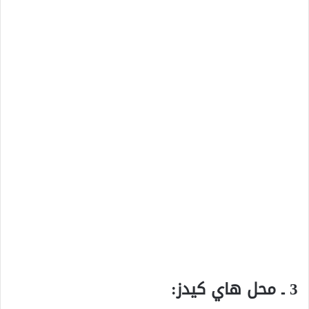
3 ـ محل هاي كيدز: