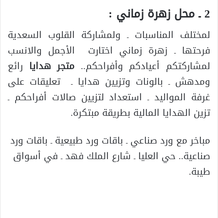
2 ـ محل زهرة زماني :
لمختلف المناسبات ـ ولمشاركة القلوب السعدية
فرحتها ـ زهرة زماني اختارت الأجمل والانسب
لمشاركتكم أعيادكم وأفراحكم..
متجر هدايا
رائع
ومدهش ـ بالونات وتزيين هدايا ـ تعليقات على
غرفة المواليد ـ استعداد لتزيين صالات أفراحكم ـ
تزين الهدايا المالية بطريقة مبتكرة.
مباخر مع ورد صناعي ـ باقات ورد طبيعية ـ باقات ورد
صناعية.. حي العليا ـ شارع الملك فهد ـ في أسواق
طيبة.