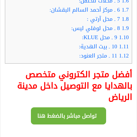
1.6
5 ـ محلات لنحتفل:
1.7
6 ـ مركز أحمد السالم البقشان:
1.8
7 ـ محل آرتي :
1.9
8 ـ محل لوفلي ليس:
1.10
9 ـ محل KLUE:
1.11
10 ـ بيت الهدية:
1.12
11 ـ متجر العنود:
أفضل متجر الكتروني متخصص
بالهدايا مع التوصيل داخل مدينة
الرياض
تواصل مباشر بالضغط هنا