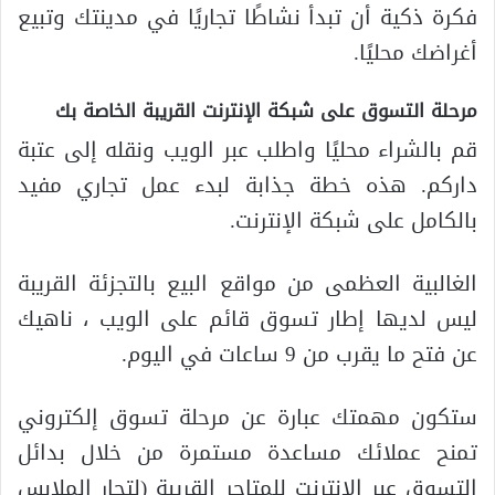
فكرة ذكية أن تبدأ نشاطًا تجاريًا في مدينتك وتبيع
أغراضك محليًا.
مرحلة التسوق على شبكة الإنترنت القريبة الخاصة بك
قم بالشراء محليًا واطلب عبر الويب ونقله إلى عتبة
داركم. هذه خطة جذابة لبدء عمل تجاري مفيد
بالكامل على شبكة الإنترنت.
الغالبية العظمى من مواقع البيع بالتجزئة القريبة
ليس لديها إطار تسوق قائم على الويب ، ناهيك
عن فتح ما يقرب من 9 ساعات في اليوم.
ستكون مهمتك عبارة عن مرحلة تسوق إلكتروني
تمنح عملائك مساعدة مستمرة من خلال بدائل
التسوق عبر الإنترنت للمتاجر القريبة (لتجار الملابس