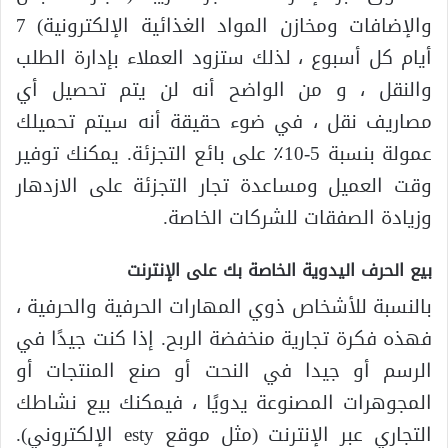
والإضافات ومخازن المواد الغذائية الإلكترونية) 7
أيام كل أسبوع ، لذلك ستزود العملاء بإدارة الطلب
والنقل ، و من الواضح أنه لن يتم تحصيل أي
مصاريف نقل ، في ضوء حقيقة أنه سيتم تحميلك
عمولة بنسبة 5-10٪ على بائع التجزئة. يمكنك توفير
وقت العميل ومساعدة تجار التجزئة على الازدهار
وزيادة الصفقات للشركات الخاصة.
بيع الحرف اليدوية الخاصة بك على الإنترنت
بالنسبة للأشخاص ذوي المهارات الحرفية والحرفية ،
فهذه فكرة تجارية منخفضة الربح. إذا كنت جيدًا في
الرسم أو جيدا في النحت أو صنع المنتجات أو
المجوهرات المصنوعة يدويًا ، فيمكنك بيع نشاطك
التجاري عبر الإنترنت (مثل موقع esty الإلكتروني).