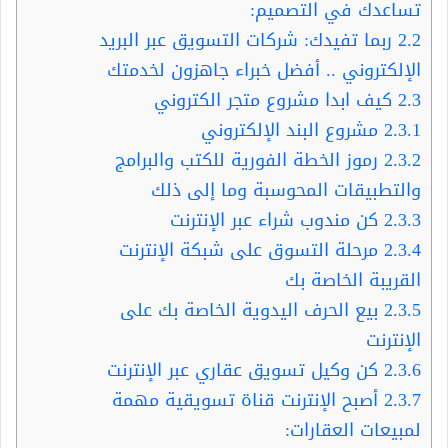
تساعدك في التصميم:
2.2
ربما تفيدك: شركات التسويق عبر البريد
الإلكتروني .. أفضل خبراء جاهزون لخدمتك
2.3
كيف ابدا مشروع متجر الكتروني
2.3.1
مشروع البند الإلكتروني
2.3.2
رموز الخطة الفورية للكتب والبرامج
والتطبيقات المحوسبة وما إلى ذلك
2.3.3
كن مندوب شراء عبر الإنترنت
2.3.4
مرحلة التسوق على شبكة الإنترنت
القريبة الخاصة بك
2.3.5
بيع الحرف اليدوية الخاصة بك على
الإنترنت
2.3.6
كن وكيل تسويق عقاري عبر الإنترنت
2.3.7
أصبح الإنترنت قناة تسويقية مهمة
لمبيعات العقارات: