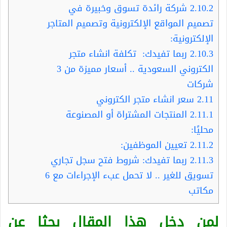
2.10.2
شركة رائدة تسوق وخبيرة في
تصميم المواقع الإلكترونية وتصميم المتاجر
الإلكترونية:
2.10.3
ربما تفيدك: تكلفة انشاء متجر
الكتروني السعودية .. أسعار مميزة من 3
شركات
2.11
سعر انشاء متجر الكتروني
2.11.1
المنتجات المشتراة أو المصنوعة
محليًا:
2.11.2
تعيين الموظفين:
2.11.3
ربما تفيدك: شروط فتح سجل تجاري
تسويق للغير .. لا تحمل عبء الإجراءات مع 6
مكاتب
لمن دخل هذا المقال بحثا عن