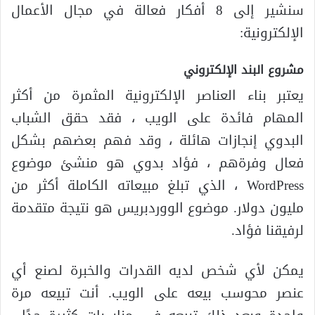
سنشير إلى 8 أفكار فعالة في مجال الأعمال
الإلكترونية:
مشروع البند الإلكتروني
يعتبر بناء العناصر الإلكترونية المثمرة من أكثر
المهام فائدة على الويب ، فقد حقق الشباب
البدوي إنجازات هائلة ، وقد فهم بعضهم بشكل
فعال وفرةهم ، فؤاد بدوي هو منشئ موضوع
WordPress ، الذي تبلغ مبيعاته الكاملة أكثر من
مليون دولار. موضوع الووردبريس هو نتيجة متقدمة
لرفيقنا فؤاد.
يمكن لأي شخص لديه القدرات والخبرة لصنع أي
عنصر محوسب بيعه على الويب. أنت تبيعه مرة