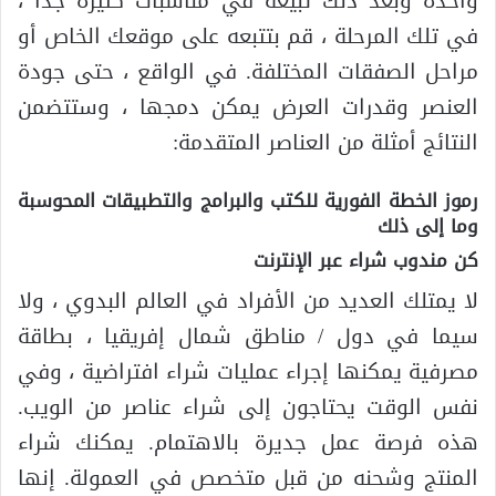
واحدة وبعد ذلك تبيعه في مناسبات كثيرة جدًا ،
في تلك المرحلة ، قم بتتبعه على موقعك الخاص أو
مراحل الصفقات المختلفة. في الواقع ، حتى جودة
العنصر وقدرات العرض يمكن دمجها ، وستتضمن
النتائج أمثلة من العناصر المتقدمة:
رموز الخطة الفورية للكتب والبرامج والتطبيقات المحوسبة
وما إلى ذلك
كن مندوب شراء عبر الإنترنت
لا يمتلك العديد من الأفراد في العالم البدوي ، ولا
سيما في دول / مناطق شمال إفريقيا ، بطاقة
مصرفية يمكنها إجراء عمليات شراء افتراضية ، وفي
نفس الوقت يحتاجون إلى شراء عناصر من الويب.
هذه فرصة عمل جديرة بالاهتمام. يمكنك شراء
المنتج وشحنه من قبل متخصص في العمولة. إنها