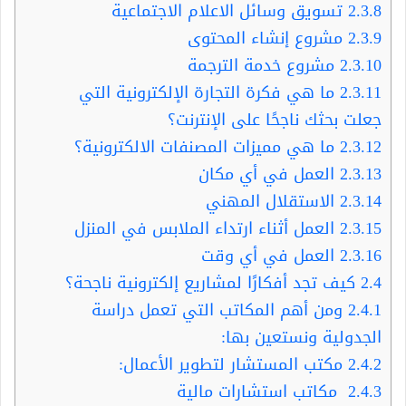
2.3.8
تسويق وسائل الاعلام الاجتماعية
2.3.9
مشروع إنشاء المحتوى
2.3.10
مشروع خدمة الترجمة
2.3.11
ما هي فكرة التجارة الإلكترونية التي
جعلت بحثك ناجحًا على الإنترنت؟
2.3.12
ما هي مميزات المصنفات الالكترونية؟
2.3.13
العمل في أي مكان
2.3.14
الاستقلال المهني
2.3.15
العمل أثناء ارتداء الملابس في المنزل
2.3.16
العمل في أي وقت
2.4
كيف تجد أفكارًا لمشاريع إلكترونية ناجحة؟
2.4.1
ومن أهم المكاتب التي تعمل دراسة
الجدولية ونستعين بها:
2.4.2
مكتب المستشار لتطوير الأعمال:
2.4.3
مكاتب استشارات مالية