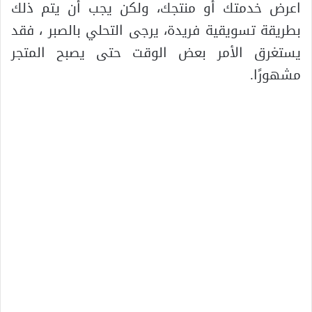
اعرض خدمتك أو منتجك، ولكن يجب أن يتم ذلك
بطريقة تسويقية فريدة، يرجى التحلي بالصبر ، فقد
يستغرق الأمر بعض الوقت حتى يصبح المتجر
مشهورًا.