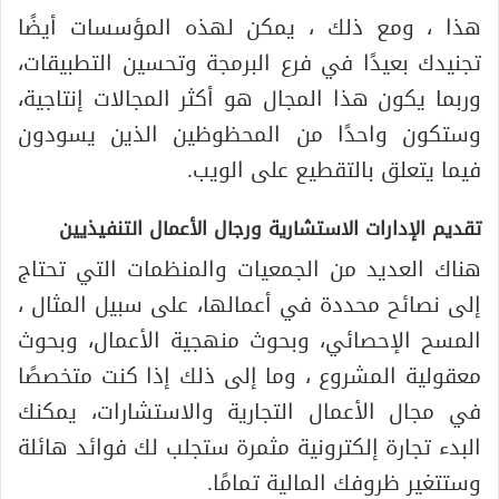
هذا ، ومع ذلك ، يمكن لهذه المؤسسات أيضًا
تجنيدك بعيدًا في فرع البرمجة وتحسين التطبيقات،
وربما يكون هذا المجال هو أكثر المجالات إنتاجية،
وستكون واحدًا من المحظوظين الذين يسودون
فيما يتعلق بالتقطيع على الويب.
تقديم الإدارات الاستشارية ورجال الأعمال التنفيذيين
هناك العديد من الجمعيات والمنظمات التي تحتاج
إلى نصائح محددة في أعمالها، على سبيل المثال ،
المسح الإحصائي، وبحوث منهجية الأعمال، وبحوث
معقولية المشروع ، وما إلى ذلك إذا كنت متخصصًا
في مجال الأعمال التجارية والاستشارات، يمكنك
البدء تجارة إلكترونية مثمرة ستجلب لك فوائد هائلة
وستتغير ظروفك المالية تمامًا.