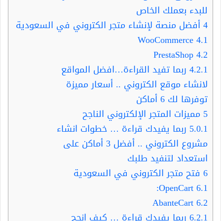
للبدء بعملك الخاص
4
أفضل منصة لإنشاء متجر الكتروني في السعودية
WooCommerce
4.1
PrestaShop
4.2
4.2.1
ربما تفيد القراءة…افضل المواقع
لانشاء موقع الكتروني .. أسعار مميزة
توفرها لك 6 أماكن
5
مميزات المتجر الإلكتروني الناجح
5.0.1
ربما يفيدك قراءة … خطوات انشاء
مشروع الكتروني .. أفضل 3 أماكن على
استعداد لتنفيد طلبك
6
فتح متجر الكتروني في السعودية
OpenCart:
6.1
AbanteCart
6.2
6.2.1
ربما يفيدك قراءة … كيف انجح