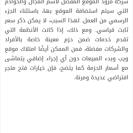
شركة مزود الموقع المفضل لاسم المجال والخوادم
التي سيتم استضافة الموقع بها، باستثناء الجزء
الرسمي من العمل. لهذا السبب، لا يمكن ذكر سعر
ثابت قياسي. ومع ذلك، إذا كانت الأنظمة التي
تقدم خدمات ضمن حزم معينة خاصة بالأفراد
والشركات مفضلة، فمن الممكن أيضًا امتلاك موقع
ويب وبدء المبيعات دون أي إجراء إضافي يتماشى
مع أسعار الحزمة كما يتضح، فإن خيارات فتح متجر
افتراضي عديدة ومرنة.