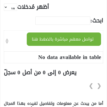
أظهر مُدخلات
ابحث:
تواصل معهم مباشرة بالضغط هنا
No data available in table
يعرض 0 إلى 0 من أصل 0 سجلّ
❯
❮
أما من يبحث عن معلومات وتفاصيل تفيده بهذا المجال