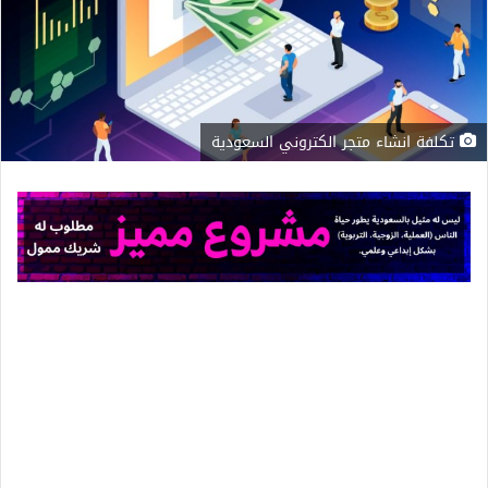
تكلفة انشاء متجر الكتروني السعودية