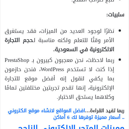
سلبيات:
نظرًا لوجود العديد من الميزات، فقد يستغرق
الأمر وقتًا للتعلم ولكنه مناسبة لـ
حجم التجارة
الالكترونية في السعودية.
ربما لاحظت، نحن معجبون كبيرون بـ PrestaShop
إذا كنت لا تستخدم WordPress، فنحن حازمون
بما يكفي لنقول إنه أفضل موقع للتجارة
الإلكترونية، إنها تقدم تجربتين مختلفتين تمامًا
وكلاهما يستحق الاختبار.
ربما تفيد القراءة…
افضل المواقع لانشاء موقع الكتروني
.. أسعار مميزة توفرها لك 6 أماكن
مميزات المتجر الإلكتروني الناجح