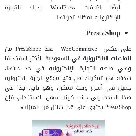
أيضًا إضافات WordPress بديلة للتجارة
الإلكترونية يمكنك تجربتها.
PrestaShop
على عكس WooCommerce تعد PrestaShop من
المنصات الالكترونية في السعودية
الأكثر استخدامًا
وهي منصة للتجارة الإلكترونية في حد ذاتها،
هدفه هو تمكينك من فتح موقع تجارة إلكترونية
جميل في أسرع وقت ممكن، وهو ناجح جدًا في
هذا الصدد. إلى جانب كونه سهل الاستخدام، فإن
PrestaShop يحتوي على قدر هائل من الميزات،