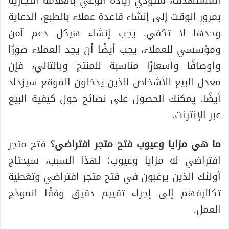
المستهدف، ستؤدي زيادة الوعي بالعلامة التجارية
بمرور الوقت إلى إنشاء قاعدة عملاء بالطبع، الدعاية
وحدها لا تكفي. يجب إنشاء هيكل دعم آمن
ومؤسسي للعملاء، يجب أيضًا أن يجد العملاء صورًا
وأوصافًا وأسعارًا مناسبة للمنتج وبالتالي، فإن
معدل البيع للأشخاص الذين يدخلون الموقع سيزداد
أيضًا. يمكنك الحصول على نصائح حول كيفية البيع
عبر الإنترنت.
ما هي مزايا وعيوب فتح متجر افتراضي؟
فتح متجر
افتراضي له مزايا وعيوب؛ لهذا السبب، سيحتاج
أولئك الذين يرغبون في فتح متجر افتراضي وتغطية
تكاليفهم إلى إجراء تقييم دقيق وفقًا لنموذج
العمل.