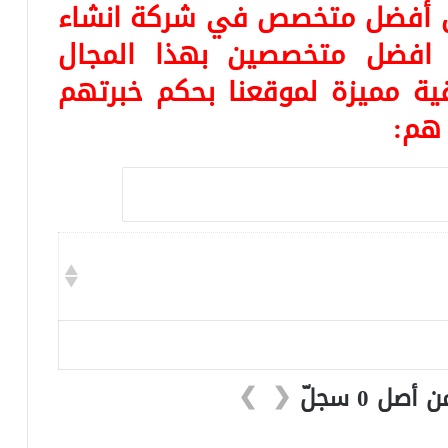
 عن أفضل متخصص في
شركة انشاء
 افضل متخصصين بهذا المجال
ية مميزة لموقعنا بحكم خبرتهم
❯
❮