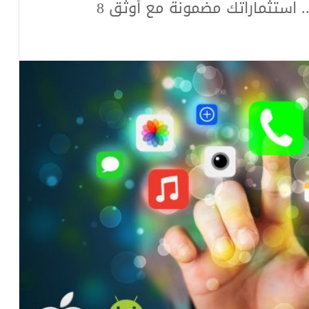
شركات برمجة تطبيقات في الرياض .. استثماراتك مضمونة مع أوثق 8