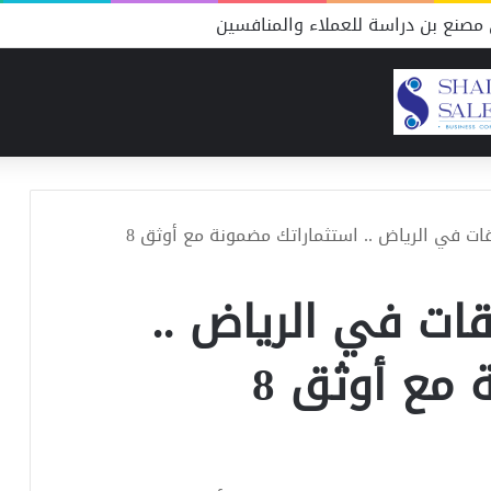
مصنع بن دراسة للعملاء والمنافسين
شركات برمجة تطبيقات في الرياض .. استثماراتك مضمونة مع أوثق 8
ات في الرياض ..
استثماراتك مضمونة مع أوثق 8