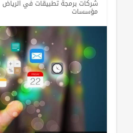
مؤسسات