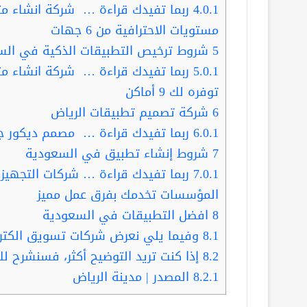
4.0.1
ربما تفيدك قراءة … شركة انشاء مت
مستويات الاحترافية من 6 جهات
5
شروط ترخيص التطبيقات الذكية في الس
5.0.1
ربما تفيدك قراءة … شركة انشاء مت
توفره لك 9 أماكن
6
شركة تصميم تطبيقات الرياض
6.0.1
ربما تفيدك قراءة … مصمم ديكور جدة .. 
7
شروط إنشاء تطبيق في السعودية
7.0.1
ربما تفيدك قراءة … شركات التجهيزا
المؤسسات تخدمك بفرق عمل مميز
8
افضل التطبيقات في السعودية
8.1
وفيما يلي نعرض شركات تسويق الكتر
8.2
إذا كنت تريد التوضيح أكثر، فسنشرح لك
8.2.1
المصدر | مدينة الرياض