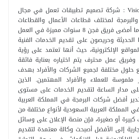
Vision for Information Technology Fgen : شركة تصميم تطبيقات تعمل في مجال
البرمجة لمختلف قطاعات الأعمال والقطاعات
العامة، بدأت فجن في عام 2011 عندما أمضى فريق فجن 8 سنوات مميزة في العمل
 الحديثة وحريصون على تقديم الخدمات الفنية
مواقع الإلكترونية، حيث أنها تعتمد على رؤية
فريق عمل محترف يتم اختياره بعناية فائقة
ع حلول مختلفة لجميع الشركات والأفراد بهدف
ملموسة للعملاء والأفراد المهتمين. الذين
ى مدار الساعة لتقديم الخدمات على مستوى
تدير أفضل شركات البرمجة في المملكة العربية
 حسابًا شهريًا في المملكة العربية السعودية لأنواع مختلفة من
 كبيرة أو صغيرة، فإن منصة الإعلان على وسائل
جارية إلى الأفضل أصبحت وكالة معتمدة لتقديم