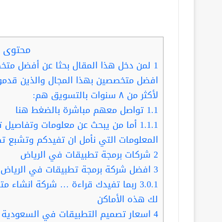
محتوى ا
1
لمن دخل هذا المقال بحثا عن أفضل مت
افضل متخصصين بهذا المجال والذين قدمو
لأكثر من ٨ سنوات بالتسويق هم:
1.1
تواصل معهم مباشرة بالضغط هنا
1.1.1
أما من يبحث عن معلومات وتفاصيل تفي
المعلومات التي نأمل ان تفيدكم وتشبع ت
2
شركات برمجة تطبيقات في الرياض
3
افضل شركة برمجة تطبيقات في الرياض
3.0.1
ربما تفيدك قراءة … شركة انشاء متا
لك هذه الأماكن
4
اسعار تصميم التطبيقات في السعودية