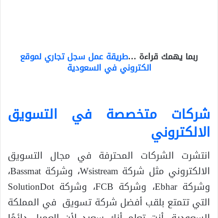
ربما يهمك قراءة …
طريقة عمل سجل تجاري لموقع
الكتروني في السعودية
شركات متخصصة في التسويق
الالكتروني
انتشرت الشركات المحترفة في مجال التسويق
الالكتروني مثل شركة Wsistream، وشركة Bassmat،
وشركة Ebhar، وشركة FCB، وشركة SolutionDot
التي تتمتع بلقب أفضل شركة تسويق في المملكة