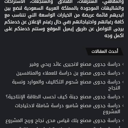
والمقاهي، المنتزهات، الفنادق والمنتجعات، الاستراحات
والشاليهات الموجودة بالمملكة العربية السعودية لنضع بين
ايديهم قائمة عريضة من الخيارات الواسعة التي تتناسب مع
كافة رغباتهم واحتياجاتهم (في حال رغبتم الإعلان عن خدمتكم
يرجى التواصل عن طريق إيميل الموقع وستتم خدمتكم على
اكمل وجه
أحدث المقالات
دراسة جدوى مصنع لانجيرى عائد ربحي وفير
دراسة جدوى مصنع بن دراسة للعملاء والمنافسين
دراسة جدوى مصنع شحوم التكاليف والموارد ونسبة
النجاح
دراسة جدوى مصنع جبنة كيف تحسب الطاقة الإنتاجية؟
دراسة جدوى مصنع شامبو دراسة شاملة لاحتياجات
المشروع
دراسة جدوى مصنع بلك قياس مدى نجاح وربح المشروع