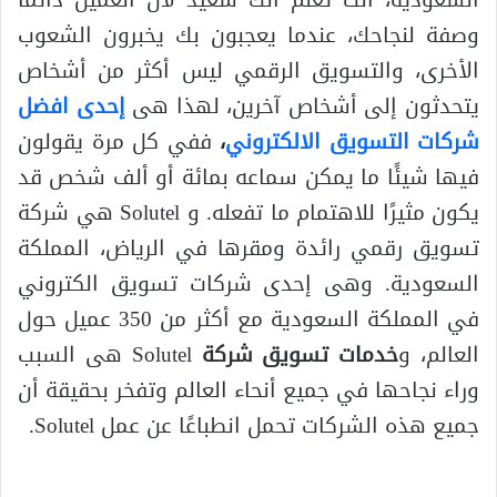
السعودية، أنت تعلم أنك سعيد لأن العميل دائمًا
وصفة لنجاحك، عندما يعجبون بك يخبرون الشعوب
الأخرى، والتسويق الرقمي ليس أكثر من أشخاص
يتحدثون إلى أشخاص آخرين، لهذا هى
إحدى افضل
شركات التسويق الالكتروني
،
ففي كل مرة يقولون
فيها شيئًا ما يمكن سماعه بمائة أو ألف شخص قد
يكون مثيرًا للاهتمام ما تفعله. و Solutel هي شركة
تسويق رقمي رائدة ومقرها في الرياض، المملكة
السعودية. وهى إحدى شركات تسويق الكتروني
في المملكة السعودية مع أكثر من 350 عميل حول
العالم، و
خدمات تسويق شركة
Solutel هى السبب
وراء نجاحها في جميع أنحاء العالم وتفخر بحقيقة أن
جميع هذه الشركات تحمل انطباعًا عن عمل Solutel.