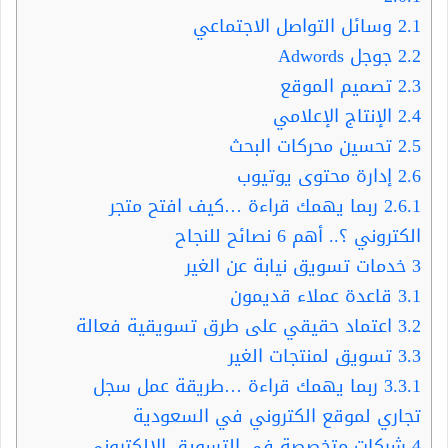
2.1
وسائل التواصل الاجتماعي
2.2
جوجل Adwords
2.3
تصميم الموقع
2.4
الإنتاج الإعلامي
2.5
تحسين محركات البحث
2.6
إدارة محتوى يوتيوب
2.6.1
ربما يهمك قراءة …كيف افتح متجر
الكتروني ؟.. أهم 6 نصائح للنجاح
3
خدمات تسويق نيابة عن الغير
3.1
قاعدة عملاء قديمون
3.2
اعتماد حقيقي على طرق تسويقية فعالة
3.3
تسويق لمنتجات الغير
3.3.1
ربما يهمك قراءة …طريقة عمل سجل
تجاري لموقع الكتروني في السعودية
4
شركات متخصصة في التسويق الالكتروني