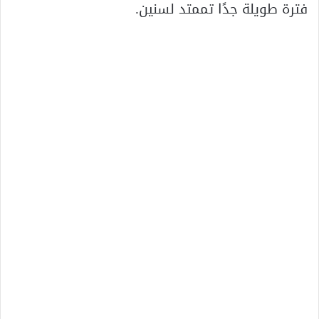
فترة طويلة جدًا تممتد لسنين.