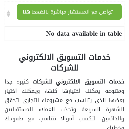
تواصل مع المستشار مباشرة بالضغط هنا
No data available in table
خدمات التسويق الالكتروني
للشركات
خدمات التسويق الالكتروني للشركات
كثيرة جدا
ومتنوعة يمكنك اختيارها كلها، ويمكنك اختيار
بعضها الذي يتناسب مع مشروعك التجاري لتحقق
الشهرة السريعة وتجذب العملاء المستقبليين
والدائمين، لتكسب أموالا تتناسب مع طموحك
وخطتك.