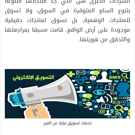
الشركات الكبرى هى التي جد منتجاتها متنوعة
بتنوع السلع المتوفرة في السوق، ولا تسوق
للمنتجات الوهمية, بل نسوق لمنتجات حقيقية
موجودة على أرض الواقع, قامت مسبقا بمراجعتها
والتحقق من هويتها.
خدمات تسويق نيابة عن الغير