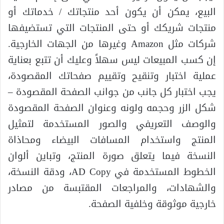
البيع، يمكن أن يكون أحد منتجاتك / خدماتك أو
منتجات شريكك أو حتى المنتجات التي تستضيفها
شركات مثل Amazon وغيرها من الجهات الخارجية.
إن كسب المبيعات ليس سهلاً وعليك أن تتبع بعناية
عملية اختبار وتنقيح وتقييم صفحاتك المقصودة،
يجب اختبار كل جانب من جوانب الصفحة المقصودة –
شكل الزر وحجمه ولونه وعنوان الصفحة المقصودة
والوصف التعريفي والصور المستخدمة لتمثيل
المنتج واستخدام المسافات البيضاء ومحاذاة
النسخة فيما يتعلق صورة المنتج، وتباين ألوان
الخطوط المستخدمة في AD Copy، ودقة النسخة،
والشهادات، والمراجعات المقتبسة من مصادر
خارجية موثوقة وخلفية الصفحة.