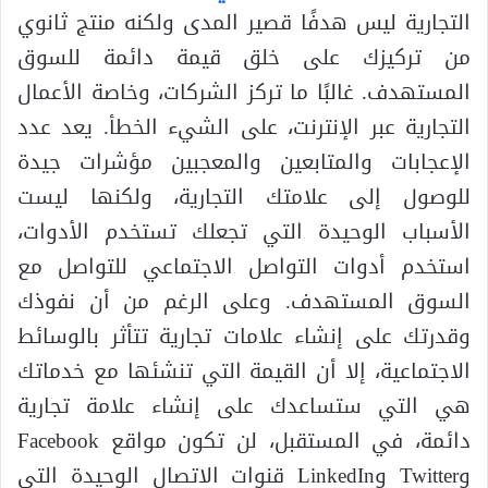
التجارية ليس هدفًا قصير المدى ولكنه منتج ثانوي
من تركيزك على خلق قيمة دائمة للسوق
المستهدف. غالبًا ما تركز الشركات، وخاصة الأعمال
التجارية عبر الإنترنت، على الشيء الخطأ. يعد عدد
الإعجابات والمتابعين والمعجبين مؤشرات جيدة
للوصول إلى علامتك التجارية، ولكنها ليست
الأسباب الوحيدة التي تجعلك تستخدم الأدوات،
استخدم أدوات التواصل الاجتماعي للتواصل مع
السوق المستهدف. وعلى الرغم من أن نفوذك
وقدرتك على إنشاء علامات تجارية تتأثر بالوسائط
الاجتماعية، إلا أن القيمة التي تنشئها مع خدماتك
هي التي ستساعدك على إنشاء علامة تجارية
دائمة، في المستقبل، لن تكون مواقع Facebook
وTwitter وLinkedIn قنوات الاتصال الوحيدة التي