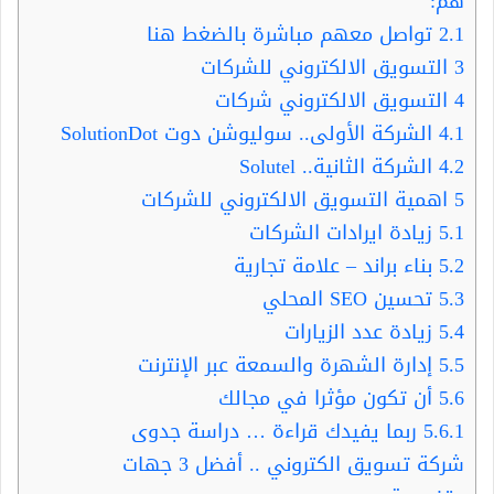
هم:
2.1
تواصل معهم مباشرة بالضغط هنا
3
التسويق الالكتروني للشركات
4
التسويق الالكتروني شركات
4.1
الشركة الأولى.. سوليوشن دوت SolutionDot
4.2
الشركة الثانية.. Solutel
5
اهمية التسويق الالكتروني للشركات
5.1
زيادة ايرادات الشركات
5.2
بناء براند – علامة تجارية
5.3
تحسين SEO المحلي
5.4
زيادة عدد الزيارات
5.5
إدارة الشهرة والسمعة عبر الإنترنت
5.6
أن تكون مؤثرا في مجالك
5.6.1
ربما يفيدك قراءة … دراسة جدوى
شركة تسويق الكتروني .. أفضل 3 جهات