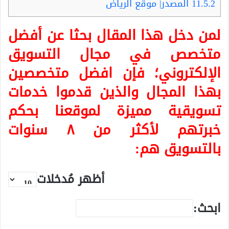
11.5.2
المصدر| موقع الرياض
لمن دخل هذا المقال بحثا عن أفضل
متخصص في مجال التسويق
الإلكتروني؛ فإن افضل متخصصين
بهذا المجال والذين قدموا خدمات
تسويقية مميزة لموقعنا بحكم
خبرتهم لأكثر من ٨ سنوات
بالتسويق هم:
أظهر مُدخلات
ابحث: