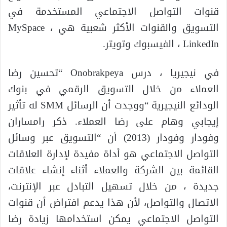
قنوات التواصل الاجتماعي المستخدمة في
التسويق والقنوات الأكثر شعبية هي MySpace ،
LinkedIn ، الفيسبوك وتويتر.
في نيجيريا ، درس Onobrakpeya “تحسين رضا
العملاء من خلال التسويق الرقمي في بنوك
الودائع النيجيرية “ووجدت أن الرسائل SMM له تأثير
إيجابي وهام على رضا العملاء. ذكر رامساران
وفودار وفودار (2013) أن “التسويق عبر وسائل
التواصل الاجتماعي هو أداة مفيدة لإدارة العلاقات
القائمة بين الشركة والعملاء أثناء إنشاء علاقات
جديدة ، من خلال تسهيل التبادل عبر الإنترنت،
الاتصال والتواصل، لأن هذا يدعم افتراض أن قنوات
التواصل الاجتماعي يمكن استخدامها زيادة رضا