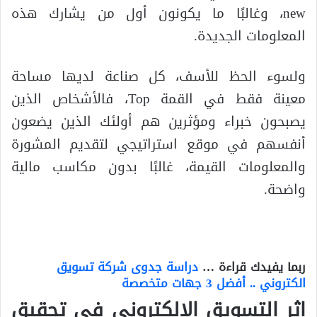
new، وغالبًا ما يكونون أول من يشارك هذه
المعلومات الجديدة.
ولسوء الحظ للأسف، كل صناعة لديها مساحة
معينة فقط في القمة Top، فالأشخاص الذين
يصبحون خبراء ومؤثرين هم أولئك الذين يضعون
أنفسهم في موقع استراتيجي لتقديم المشورة
والمعلومات القيمة، غالبًا بدون مكاسب مالية
واضحة.
ربما يفيدك قراءة …
دراسة جدوى شركة تسويق
الكتروني .. أفضل 3 جهات متخصصة
اثر التسويق الالكتروني في تحقيق