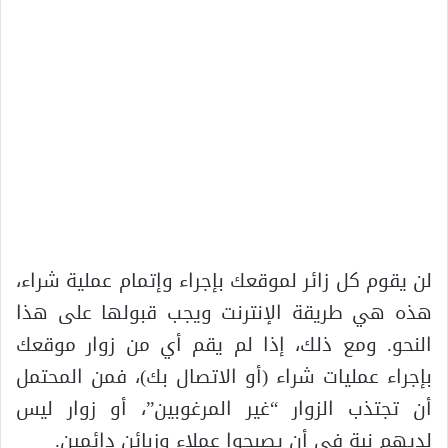
لن يقوم كل زائر لموقعك بإجراء وإتمام عملية شراء،
هذه هي طريقة الإنترنت ويجب قبولها على هذا
النحو. ومع ذلك، إذا لم يقم أي من زوار موقعك
بإجراء عمليات شراء (أو الاتصال بك)، فمن المحتمل
أن تجتذب الزوار “غير المرغوبين”، أو زوار ليس
لديهم نية في أن يصبحوا عملاء وزبائن دائمين.