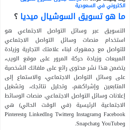
الكتروني في السعودية
ما هو تسويق السوشيال ميديا
؟
التسويق عبر وسائل التواصل الاجتماعي هو
استخدام منصات وسائل التواصل الاجتماعي
للتواصل مع جمهورك لبناء علامتك التجارية وزيادة
المبيعات وزيادة حركة المرور على موقع الويب،
يتضمن هذا نشر محتوى رائع على ملفاتك الشخصية
على وسائل التواصل الاجتماعي، والاستماع إلى
المتابعين وإشراكهم، وتحليل نتائجك، وتشغيل
إعلانات وسائل التواصل الاجتماعي. منصات الوسائط
الاجتماعية الرئيسية (في الوقت الحالي) هي
Facebook وInstagram وTwitter وLinkedIn وPinterest
وYouTube وSnapchat.