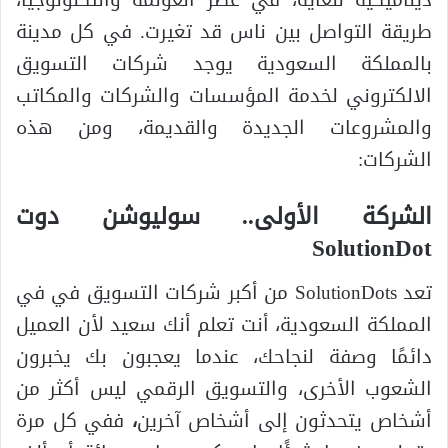
ديناميكية للغاية، في عصر العولمة والتكنولوجيا،
طريقة التواصل بين ناس قد تغيرت. في كل مدينة
بالمملكة السعودية يوجد شركات التسويق
الالكتروني لخدمة المؤسسات والشركات والمكاتب
والمشروعات الجديدة والقديمة، ومن هذه
الشركات:
الشركة الأولى.. سوليوشن دوت
SolutionDot
تعد SolutionDots من أكبر شركات التسويق في في
المملكة السعودية، أنت تعلم أنك سعيد لأن العميل
دائمًا وصفة لنجاحك، عندما يعجبون بك يخبرون
الشعوب الأخرى، والتسويق الرقمي ليس أكثر من
أشخاص يتحدثون إلى أشخاص آخرين
،
ففي كل مرة