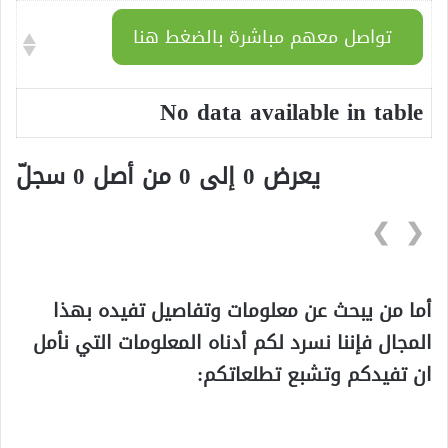
تواصل معهم مباشرة بالضغط هنا
No data available in table
يعرض 0 إلى 0 من أصل 0 سجلّ
❯
❮
أما من يبحث عن معلومات وتفاصيل تفيده بهذا
المجال فإننا نسرد لكم أدناه المعلومات التي نأمل
ان تفيدكم وتشبع تطلعاتكم: