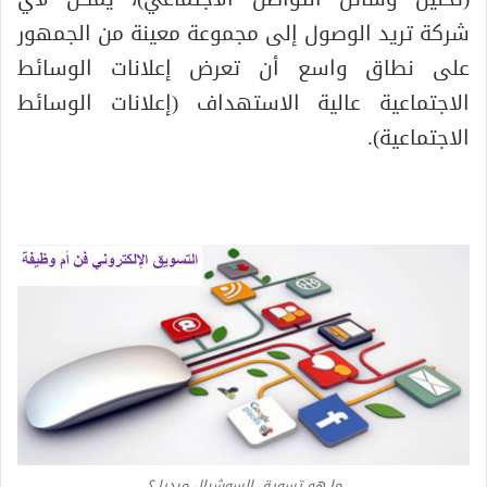
شركة تريد الوصول إلى مجموعة معينة من الجمهور
على نطاق واسع أن تعرض إعلانات الوسائط
الاجتماعية عالية الاستهداف (إعلانات الوسائط
الاجتماعية).
ما هو تسويق السوشيال ميديا ؟