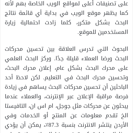
على تصنيفات أعلى لمواقع الويب الخاصة بهم لأنه
كما يظهر موقع الويب في بداية أي قائمة نتائج
البحث بشكل متكرر، كلما زادت احتمالية زيارة
المستخدمين للموقع.
البحوث التي تدرس العلاقة بين تحسين محركات
البحث ورضا العملاء قليلة جدًا. وركز البحث العلمي
على محرك البحث بشكل عام، إعلان محرك البحث،
وتحسين محرك البحث في التعليم. لكن لاحظ أحد
الباحثين أن تحسين محركات البحث يساهم في زيادة
فرصة مراقبة الإعلان عبر الإنترنت، والعملاء عندما
يبحثون عن محركات مثل جوجل، ام اس ان، التافيستا
الخ تقدم معلومات عن المنتج أو الخدمات وفي
الأردن ينتشر الانترنت بنسبة 87.3٪، يمكن أن يؤدي