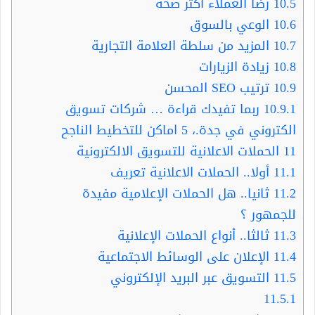
10.5
رضا العملاء أكثر صحة
10.6
الوعي بالسوق
10.7
المزيد من سلطة العلامة التجارية
10.8
زيادة الزيارات
10.9
ترتيب SEO المحسن
10.9.1
ربما تفيدك قراءة … شركات تسويق
الكتروني في جدة.، 5 اماكن للتخطيط الناجح
11
الحملات الاعلانية للتسويق الالكترونية
11.1
أولا.. الحملات الاعلانية تعريف
11.2
ثانيا.. هل الحملات الإعلامية مفيدة
للجمهور ؟
11.3
ثالثا.. أنواع الحملات الإعلانية
11.4
الإعلان على الوسائط الاجتماعية
11.5
التسويق عبر البريد الإلكتروني
11.5.1