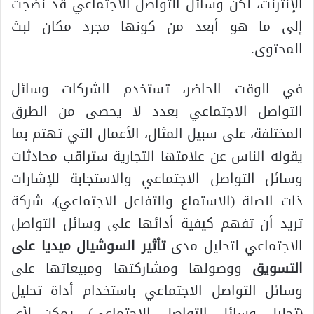
الإنترنت، لكن وسائل التواصل الاجتماعي قد نضجت
إلى ما هو أبعد من كونها مجرد مكان لبث
المحتوى.
في الوقت الحاضر، تستخدم الشركات وسائل
التواصل الاجتماعي بعدد لا يحصى من الطرق
المختلفة، على سبيل المثال، الأعمال التي تهتم بما
يقوله الناس عن علامتها التجارية ستراقب محادثات
وسائل التواصل الاجتماعي والاستجابة للإشارات
ذات الصلة (الاستماع والتفاعل الاجتماعي)، شركة
تريد أن تفهم كيفية أدائها على وسائل التواصل
الاجتماعي لتحليل مدى
تأثير السوشيال ميديا على
التسويق
ووصولها ومشاركتها ومبيعاتها على
وسائل التواصل الاجتماعي باستخدام أداة تحليل
(تحليل وسائل التواصل الاجتماعي)، يمكن لأي