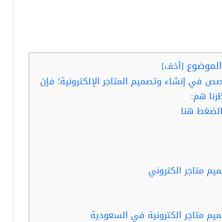
لموضوع
[
أخف
]
ص في إنشاء وتصميم المتاجر الإلكترونية؛ فإن
نا هم:
لضغط هنا
يم متاجر الكتروني
يم متاجر الكترونية في السعودية