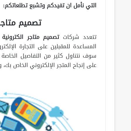
التي نأمل ان تفيدكم وتشبع تطلعاتكم:
تصميم متاجر 
تتعدد شركات
تصميم متاجر الكترونية
المساعدة للمقبلين على التجارة الإلكت
سوف نتناول كثير من التفاصيل الخاصة ب
على إنجاح المتجر الإلكتروني الخاص بك، وا