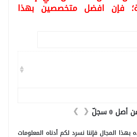
نية؛ فإن افضل متخصصين بهذا
❯
❮
بهذا المجال فإننا نسرد لكم أدناه المعلومات