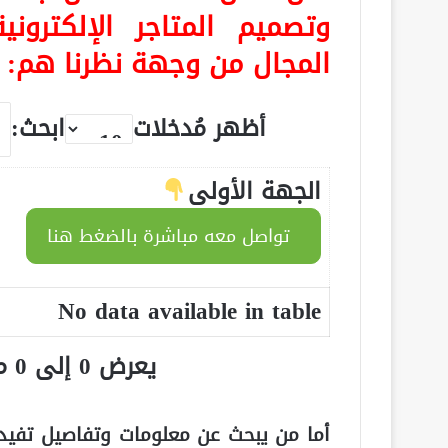
وتصميم المتاجر الإلكترو
المجال من وجهة نظرنا هم:
أظهر مُدخلات
ابحث:
الجهة الأولى
تواصل معه مباشرة بالضغط هنا
No data available in table
يعرض 0 إلى 0 من أصل 0 سجلّ
أما من يبحث عن معلومات وتفاصيل تفيده 